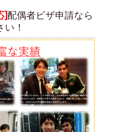
]
配偶者ビザ申請なら
さい！