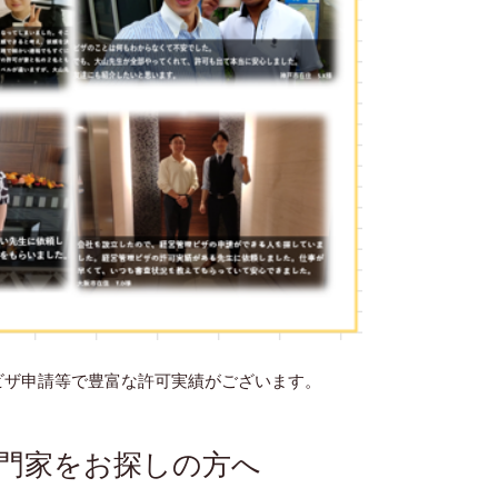
ビザ申請等で豊富な許可実績がございます。
門家をお探しの方へ