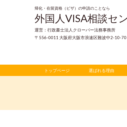
帰化・在留資格（ビザ）の申請のことなら
外国人VISA相談セ
運営：行政書士法人クローバー法務事務所
〒556-0011 大阪府大阪市浪速区難波中2-10-
トップページ
選ばれる理由