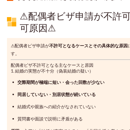
⚠配偶者ビザ申請が不許
可原因⚠
⚠配偶者ビザ申請が
不許可となるケースとその具体的な原因
す。
配偶者ビザ不許可となる主なケースと原因
1. 結婚の実態が不十分（偽装結婚の疑い）
交際期間が極端に短い・会った回数が少ない
同居していない・別居状態が続いている
結婚式や親族への紹介がなされていない
質問書や面談で説明に矛盾がある