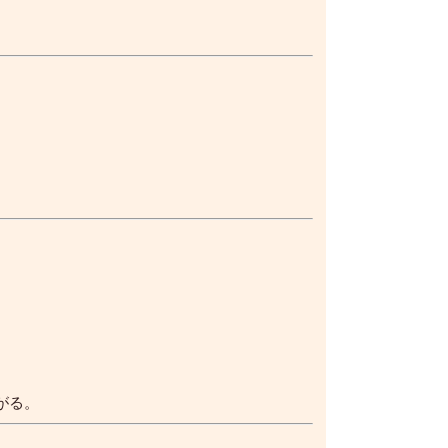
。
がる。