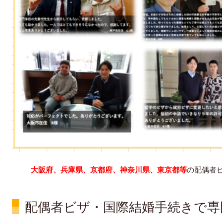
大阪府、兵庫県、京都府、神奈川県、東京都等
の配偶者
配偶者ビザ・国際結婚手続きで専