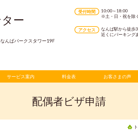
10:00～18:00
受付時間
ンター
※土・日・祝を除
なんば駅から徒歩
アクセス
近くにパーキング
70 なんばパークスタワー19F
サービス案内
料金表
お客さまの声
配偶者ビザ申請
ト