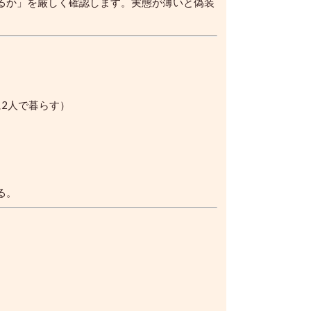
るか」を厳しく確認します。実態が薄いと偽装
2人で暮らす）
る。