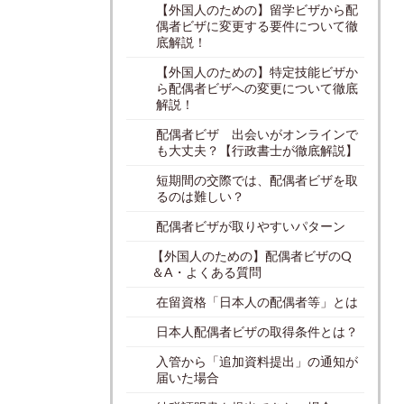
【外国人のための】留学ビザから配
偶者ビザに変更する要件について徹
底解説！
【外国人のための】特定技能ビザか
ら配偶者ビザへの変更について徹底
解説！
配偶者ビザ 出会いがオンラインで
も大丈夫？【行政書士が徹底解説】
短期間の交際では、配偶者ビザを取
るのは難しい？
配偶者ビザが取りやすいパターン
【外国人のための】配偶者ビザのQ
＆A・よくある質問
在留資格「日本人の配偶者等」とは
日本人配偶者ビザの取得条件とは？
入管から「追加資料提出」の通知が
届いた場合