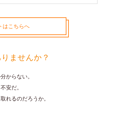
トはこちらへ
ありませんか？
か分からない。
、不安だ。
は取れるのだろうか。