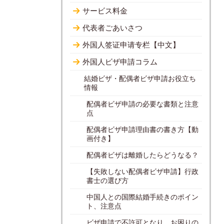
サービス料金
代表者ごあいさつ
外国人签证申请专栏【中文】
外国人ビザ申請コラム
結婚ビザ・配偶者ビザ申請お役立ち
情報
配偶者ビザ申請の必要な書類と注意
点
配偶者ビザ申請理由書の書き方【動
画付き】
配偶者ビザは離婚したらどうなる？
【失敗しない配偶者ビザ申請】行政
書士の選び方
中国人との国際結婚手続きのポイン
ト、注意点
ビザ申請で不許可となり、お困りの