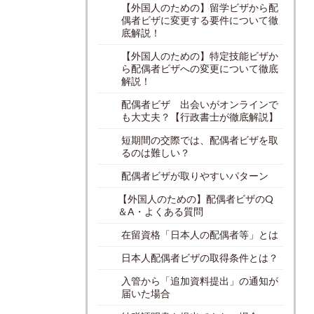
【外国人のための】留学ビザから配
偶者ビザに変更する要件について徹
底解説！
【外国人のための】特定技能ビザか
ら配偶者ビザへの変更について徹底
解説！
配偶者ビザ 出会いがオンラインで
も大丈夫？【行政書士が徹底解説】
短期間の交際では、配偶者ビザを取
るのは難しい？
配偶者ビザが取りやすいパターン
【外国人のための】配偶者ビザのQ
＆A・よくある質問
在留資格「日本人の配偶者等」とは
日本人配偶者ビザの取得条件とは？
入管から「追加資料提出」の通知が
届いた場合