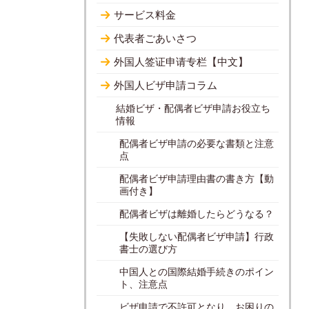
サービス料金
代表者ごあいさつ
外国人签证申请专栏【中文】
外国人ビザ申請コラム
結婚ビザ・配偶者ビザ申請お役立ち
情報
配偶者ビザ申請の必要な書類と注意
点
配偶者ビザ申請理由書の書き方【動
画付き】
配偶者ビザは離婚したらどうなる？
【失敗しない配偶者ビザ申請】行政
書士の選び方
中国人との国際結婚手続きのポイン
ト、注意点
ビザ申請で不許可となり、お困りの