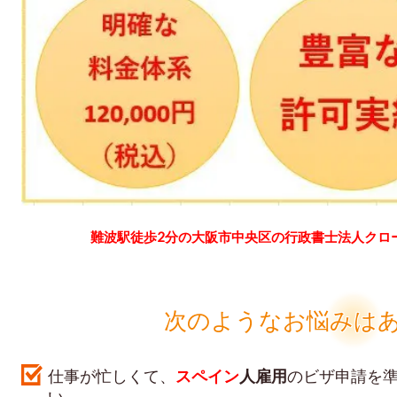
難波駅徒歩2分の大阪市中央区の行政書士法人クロ
次のようなお悩みは
仕事が忙しくて、
スペイン
人
雇用
のビザ申請を
い