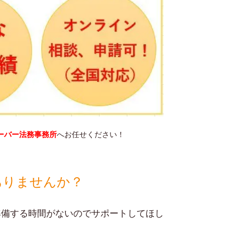
ーバー法務事務所
へお任せください！
ありませんか？
準備する時間がないのでサポートしてほし