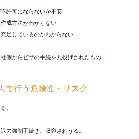
が不許可にならないか不安
類作成方法がわからない
を充足しているのかわからない
会社側からビザの手続を丸投げされたもの
人で行う危険性・リスク
なる。
へ退去強制手続き、収容されうる。