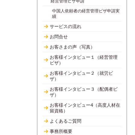
経営管理ビザ申請
中国人依頼者の経営管理ビザ申請実
績
サービスの流れ
お問合せ
お客さまの声（写真）
お客様インタビュー１（経営管理
ビザ）
お客様インタビュー２（就労ビ
ザ）
お客様インタビュー３（配偶者ビ
ザ）
お客様インタビュー4（高度人材在
留資格）
よくあるご質問
事務所概要