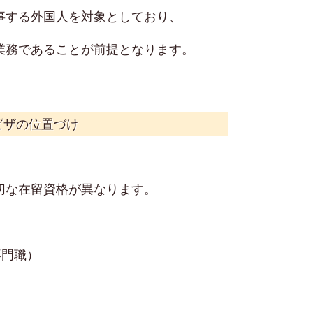
事する外国人を対象としており、
業務であることが前提となります。
ビザの位置づけ
切な在留資格が異なります。
専門職）