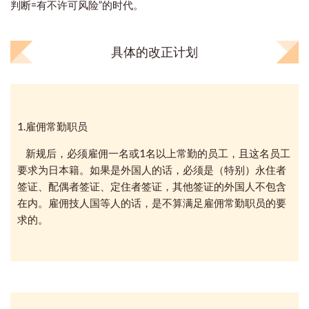
判断=有不许可风险”的时代。
具体的改正计划
1.雇佣常勤职员
新规后，必须雇佣一名或1名以上常勤的员工，且这名员工
要求为日本籍。如果是外国人的话，必须是（特别）永住者
签证、配偶者签证、定住者签证，其他签证的外国人不包含
在内。雇佣技人国等人的话，是不算满足雇佣常勤职员的要
求的。