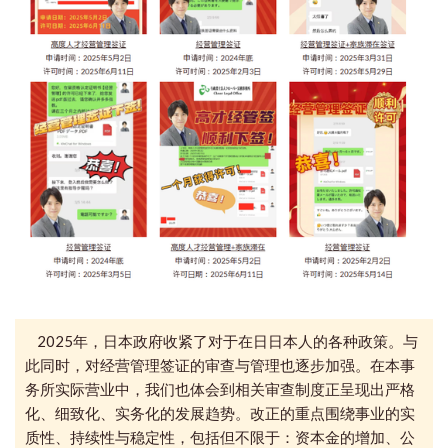
2025年，日本政府收紧了对于在日日本人的各种政策。与
此同时，
对经营管理签证的审查与管理也
逐步加强。在
本事
务所
实际营业中，我们
也体会到
相关审查制度正呈现出严格
化、细致化、实务化的发展趋势。
改正的重点围绕事业的实
质性、持续性与稳定性，包括但不限于：资本金的增加、公