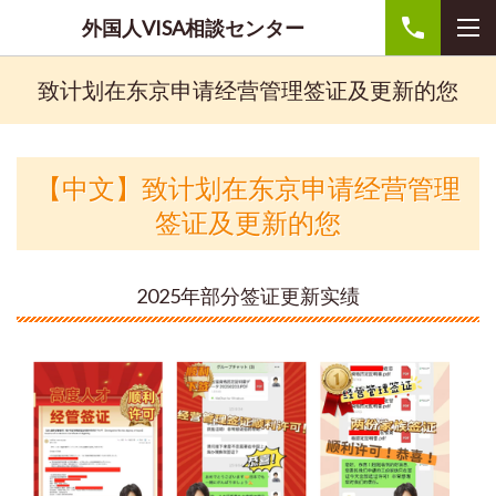
外国人VISA相談センター
致计划在东京申请经营管理签证及更新的您
【中文】致计划在东京申请经营管理
签证及更新的您
2025年部分签证更新实绩