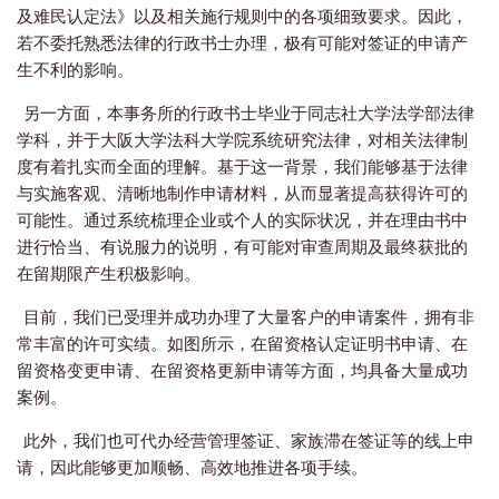
及难民认定法》以及相关施行规则中的各项细致要求。
因此，
若不委托熟悉法律的行政书士办理，极有可能对签证的申请产
生不利的影响。
另一方面，本事务所的行政书士毕业于同志社大学法学部法律
学科，并于大阪大学法科大学院系统研究法律，对相关法律制
度有着扎实而全面的理解。基于这一背景，我们能够基于法律
与实施客观、清晰地制作申请材料，从而显著提高获得许可的
可能性。通过系统梳理企业或个人的实际状况，并在理由书中
进行恰当、有说服力的说明，有可能对审查周期及最终获批的
在留期限产生积极影响。
目前，我们已受理并成功办理了大量客户的申请案件，拥有非
常丰富的许可实绩。如图所示，在留资格认定证明书申请、在
留资格变更申请、在留资格更新申请等方面，均具备大量成功
案例。
此外，我们也可代办经营管理签证、家族滞在签证等的线上申
请，因此能够更加顺畅、高效地推进各项手续。