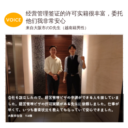
经营管理签证的许可实籍很丰富，委托
他们我非常安心
来自大阪市のD先生（越南籍男性）