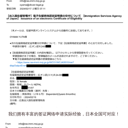
我们拥有丰富的签证网络申请实际经验，日本全国可对应！