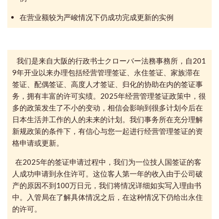
在营业额较为严峻情况下仍成功完成更新的实例
我们是来自大阪的行政书士クローバー法務事務所，自201
9年开业以来办理包括经营管理签证、永住签证、家族滞在
签证、配偶签证、高度人才签证、归化的协助在内的签证事
务，拥有丰富的许可实绩。2025年经营管理签证政策中，很
多的政策发生了不小的变动，相信会影响到很多计划今后在
日本生活并工作的人的未来的计划。我们事务所在充分理解
新规政策的条件下，有信心与您一起进行经营管理签证的资
格申请或更新。
在2025年的签证申请过程中，我们为一位技人国签证的客
人成功申请到永住许可。这位客人第一年的收入由于公司破
产的原因不到100万日元，我们将情况详细如实写入理由书
中。入管局在了解具体情况之后，在这种情况下仍给出永住
的许可。