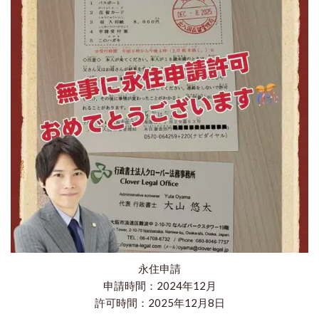
永住申請
申請時間：2024年12月
許可時間：2025年12月8日