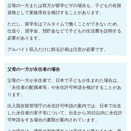
父母の一方または双方が留学ビザの場合も、子どもの在留
資格として家族滞在を検討することがあります。
ただし、留学生はフルタイムで働くことができないため、
仕送り、奨学金、預貯金などで子どもの生活費を説明する
必要があります。
アルバイト収入だけに頼る計画は注意が必要です。
父母の一方が永住者の場合
父母の一方が永住者で、日本で子どもが生まれた場合は、
「永住者の配偶者等」や永住許可申請を検討することがあ
ります。
出入国在留管理庁の永住許可申請の案内では、日本で出生
した永住者の実子等について、出生から30日以内に永住許
可申請をする場合の書類が案内されています。
この場合は、通常の家族滞在とは手続きが異なるため、早