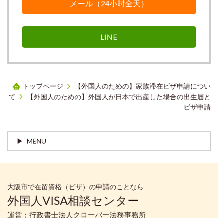
メール（24小时全天）
LINE
トップページ
【外国人のための】家族滞在ビザ申請につい
て
【外国人のための】外国人が日本で出産した場合の出生届と
ビザ申請
MENU
大阪市で在留資格（ビザ）の申請のことなら
外国人VISA相談センター
運営：行政書士法人クローバー法務事務所