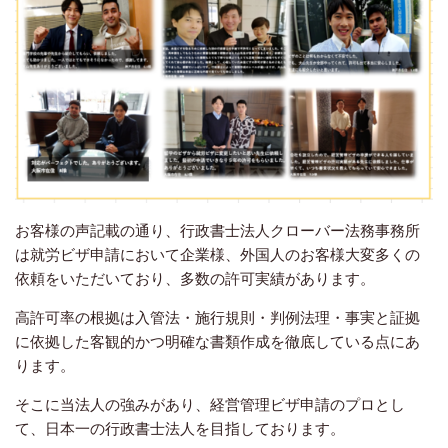
お客様の声記載の通り、行政書士法人クローバー法務事務所
は就労ビザ申請において企業様、外国人のお客様大変多くの
依頼をいただいており、多数の許可実績があります。
高許可率の根拠は入管法・施行規則・判例法理・事実と証拠
に依拠した客観的かつ明確な書類作成を徹底している点にあ
ります。
そこに当法人の強みがあり、経営管理ビザ申請のプロとし
て、日本一の行政書士法人を目指しております。