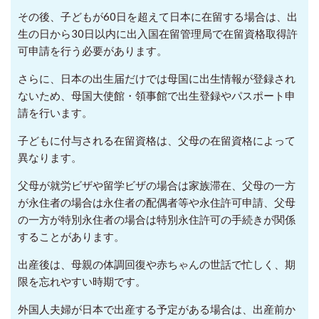
その後、子どもが60日を超えて日本に在留する場合は、出
生の日から30日以内に出入国在留管理局で在留資格取得許
可申請を行う必要があります。
さらに、日本の出生届だけでは母国に出生情報が登録され
ないため、母国大使館・領事館で出生登録やパスポート申
請を行います。
子どもに付与される在留資格は、父母の在留資格によって
異なります。
父母が就労ビザや留学ビザの場合は家族滞在、父母の一方
が永住者の場合は永住者の配偶者等や永住許可申請、父母
の一方が特別永住者の場合は特別永住許可の手続きが関係
することがあります。
出産後は、母親の体調回復や赤ちゃんの世話で忙しく、期
限を忘れやすい時期です。
外国人夫婦が日本で出産する予定がある場合は、出産前か