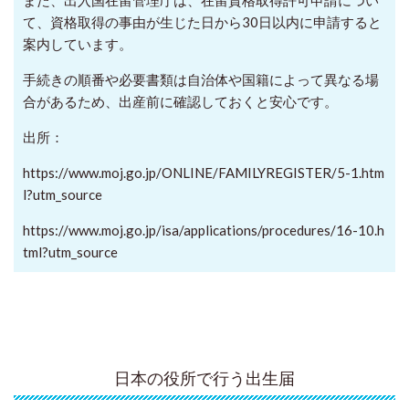
て、資格取得の事由が生じた日から30日以内に申請すると
案内しています。
手続きの順番や必要書類は自治体や国籍によって異なる場
合があるため、出産前に確認しておくと安心です。
出所：
https://www.moj.go.jp/ONLINE/FAMILYREGISTER/5-1.htm
l?utm_source
https://www.moj.go.jp/isa/applications/procedures/16-10.h
tml?utm_source
日本の役所で行う出生届