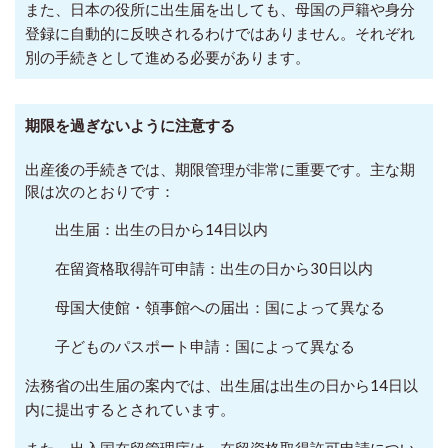
また、日本の役所に出生届を出しても、母国の戸籍や身分
登録に自動的に反映されるわけではありません。それぞれ
別の手続きとして進める必要があります。
期限を過ぎないように注意する
出産後の手続きでは、期限管理が非常に重要です。
主な期
限は次のとおりです：
出生届：出生の日から14日以内
在留資格取得許可申請：出生の日から30日以内
母国大使館・領事館への届出：国によって異なる
子どものパスポート申請：国によって異なる
法務省の出生届の案内では、出生届は出生の日から14日以
内に提出するとされています。
また、出入国在留管理庁は、在留資格取得許可申請につい