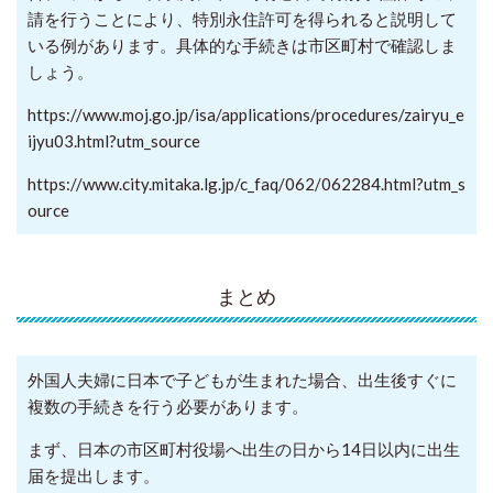
請を行うことにより、特別永住許可を得られると説明して
いる例があります。
具体的な手続きは市区町村で確認しま
しょう。
https://www.moj.go.jp/isa/applications/procedures/zairyu_e
ijyu03.html?utm_source
https://www.city.mitaka.lg.jp/c_faq/062/062284.html?utm_s
ource
まとめ
外国人夫婦に日本で子どもが生まれた場合、出生後すぐに
複数の手続きを行う必要があります。
まず、日本の市区町村役場へ出生の日から14日以内に出生
届を提出します。