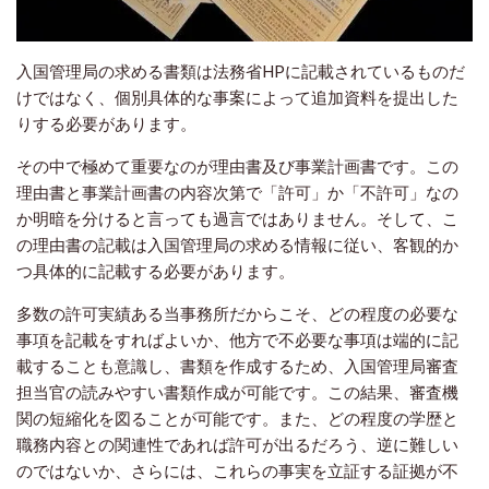
入国管理局の求める書類は法務省HPに記載されているものだ
けではなく、個別具体的な事案によって追加資料を提出した
りする必要があります。
その中で極めて重要なのが理由書及び事業計画書です。この
理由書と事業計画書の内容次第で「許可」か「不許可」なの
か明暗を分けると言っても過言ではありません。そして、こ
の理由書の記載は入国管理局の求める情報に従い、客観的か
つ具体的に記載する必要があります。
多数の許可実績ある当事務所だからこそ、どの程度の必要な
事項を記載をすればよいか、他方で不必要な事項は端的に記
載することも意識し、書類を作成するため、入国管理局審査
担当官の読みやすい書類作成が可能です。この結果、審査機
関の短縮化を図ることが可能です。また、どの程度の学歴と
職務内容との関連性であれば許可が出るだろう、逆に難しい
のではないか、さらには、これらの事実を立証する証拠が不