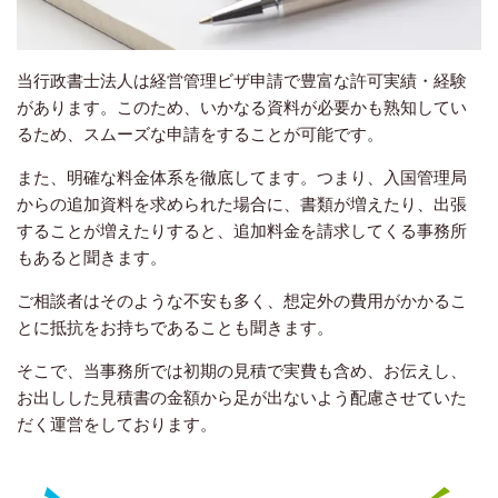
当行政書士法人は経営管理ビザ申請で豊富な許可実績・経験
があります。このため、いかなる資料が必要かも熟知してい
るため、スムーズな申請をすることが可能です。
また、明確な料金体系を徹底してます。つまり、入国管理局
からの追加資料を求められた場合に、書類が増えたり、出張
することが増えたりすると、追加料金を請求してくる事務所
もあると聞きます。
ご相談者はそのような不安も多く、想定外の費用がかかるこ
とに抵抗をお持ちであることも聞きます。
そこで、当事務所では初期の見積で実費も含め、お伝えし、
お出しした見積書の金額から足が出ないよう配慮させていた
だく運営をしております。