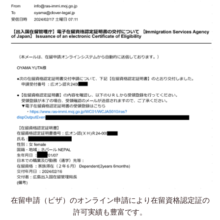
在留申請（ビザ）のオンライン申請により在留資格認定証の
許可実績も豊富です。