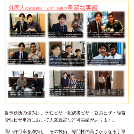
当事務所の強みは、永住ビザ・配偶者ビザ・就労ビザ・経営
管理ビザ申請において大変豊富な許可実績があります。
高い許可率を維持し、その技術、専門性の高さからなる丁寧