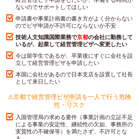
ないのでサポートしてほしい
申請書や事業計画書の書き方がよく分からない
のでビザ申請が不許可にならないか不安
技術人文知識国際業務で
京都
の会社に勤務して
いるが、起業して経営管理ビザへ変更したい
今は留学生であるが、卒業後にすぐに会社を設
立して経営管理ビザを申請したい
本国に会社があるので日本支店を設置して社長
として来日したい
⚠京都で経営管理ビザ申請を一人で行う危険
性・リスク
入国管理局の求める要件（事業計画の立証不足
による事業の安定性、継続性の欠如、事務所の
実質性の不確保等）を満たさず、不許可とな
る。