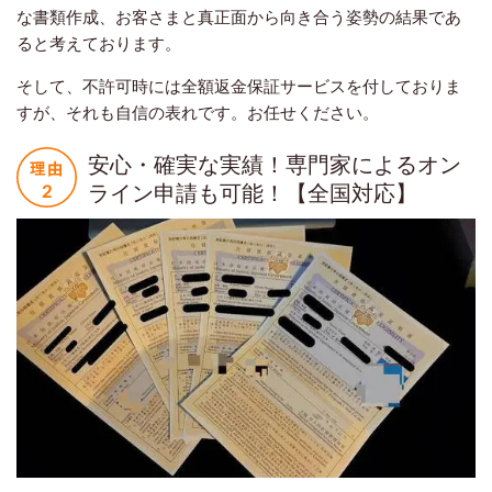
な書類作成、お客さまと真正面から向き合う姿勢の結果であ
ると考えております。
そして、不許可時には全額返金保証サービスを付しておりま
すが、それも自信の表れです。お任せください。
安心・確実な実績！専門家によるオン
ライン申請も可能！【全国対応】