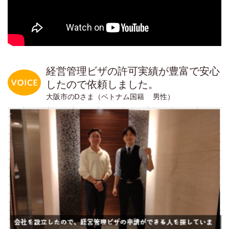
経営管理ビザの許可実績が豊富で安心
したので依頼しました。
大阪市のDさま（ベトナム国籍 男性）