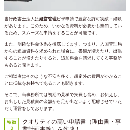
当行政書士法人は
経営管理
ビザ申請で豊富な許可実績・経験
があります。このため、いかなる資料が必要かも熟知してい
るため、スムーズな申請をすることが可能です。
また、明確な料金体系を徹底してます。つまり、入国管理局
からの追加資料を求められた場合に、書類が増えたり、出張
することが増えたりすると、追加料金を請求してくる事務所
もあると聞きます。
ご相談者はそのような不安も多く、想定外の費用がかかるこ
とに抵抗をお持ちであることも聞きます。
そこで、当事務所では初期の見積で実費も含め、お伝えし、
お出しした見積書の金額から足が出ないよう配慮させていた
だく運営をしております。
クオリティの高い申請書（理由書・事
業計画書等）を作成！