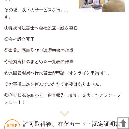
その後、以下のサービスを行いま
す。
①提携司法書士へ会社設立手続を委任
②会社設立完了
③事業計画書及び申請理由書の作成
④証拠資料のまとめ＆一覧表の作成
⑤入国管理局へ行政書士が申請（オンライン申請可）。
※お客様に足を運んでいただく必要はありません。
⑥審査状況を細かく、適宜報告します。充実したアフターフ
ォロー！！
許可取得後、在留カード・認定証明書