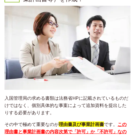
入国管理局の求める書類は法務省HPに記載されているものだ
けではなく、個別具体的な事案によって追加資料を提出した
りする必要があります。
その中で極めて重要なのが
理由書及び事業計画書
です。
この
理由書と事業計画書の内容次第で「許可」か「不許可」なの