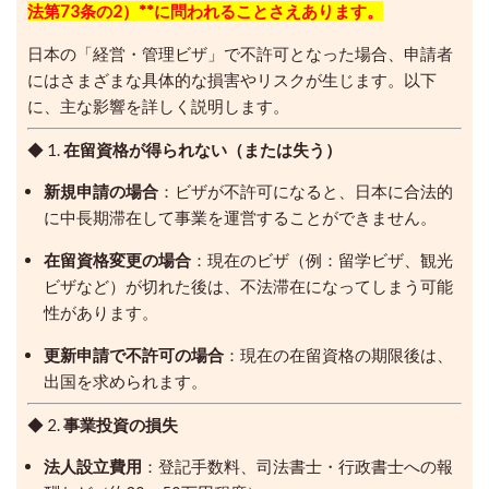
法第73条の2）**に問われることさえあります。
日本の「経営・管理ビザ」で不許可となった場合、申請者
にはさまざまな具体的な損害やリスクが生じます。以下
に、主な影響を詳しく説明します。
◆ 1.
在留資格が得られない（または失う）
新規申請の場合
：ビザが不許可になると、日本に合法的
に中長期滞在して事業を運営することができません。
在留資格変更の場合
：現在のビザ（例：留学ビザ、観光
ビザなど）が切れた後は、不法滞在になってしまう可能
性があります。
更新申請で不許可の場合
：現在の在留資格の期限後は、
出国を求められます。
◆ 2.
事業投資の損失
法人設立費用
：登記手数料、司法書士・行政書士への報