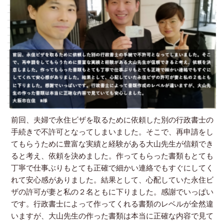
前回、夫婦で永住ビザを取るために依頼した別の行政書士の
手続きで不許可となってしまいました。そこで、再申請をし
てもらうために豊富な実績と経験がある大山先生が信頼でき
ると考え、依頼を決めました。作ってもらった書類もとても
丁寧で仕事ぶりもとても正確で細かい連絡でもすぐにしてく
れて安心感がありました。結果として、心配していた永住ビ
ザの許可が妻と私の２名ともに下りました。感謝でいっぱい
です。行政書士によって作ってくれる書類のレベルが全然違
いますが、大山先生の作った書類は本当に正確な内容で見て