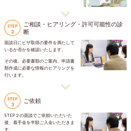
ご相談・ヒアリング・許可可能性の診
断
面談日にビザ取得の要件を満たして
いるか否かを確認いたします。
その後、必要書類のご案内、申請書
類作成に必要な情報のヒアリングを
行います。
ご依頼
STEP２の面談でご依頼いただいた
後、着手金を半額ご入金いただきま
す。