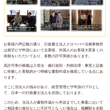
お客様の声記載の通り、行政書士法人クローバー法務事務所
は就労ビザ申請において企業様、外国人のお客様大変多くの
依頼をいただいており、多数の許可実績があります。
高許可率の根拠は入管法・施行規則・判例法理・事実と証拠
に依拠した客観的かつ明確な書類作成を徹底している点にあ
ります。
そこに当法人の強みがあり、経営管理ビザ申請のプロとし
て、日本一の行政書士法人を目指しております。
このため、当法人が書類作成から申請までした事案において
ご相談者の責任なしに不許可となった場合は、報酬額を全額