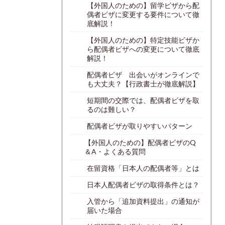
【外国人のための】留学ビザから配
偶者ビザに変更する要件について徹
底解説！
【外国人のための】特定技能ビザか
ら配偶者ビザへの変更について徹底
解説！
配偶者ビザ 出会いがオンラインで
も大丈夫？【行政書士が徹底解説】
短期間の交際では、配偶者ビザを取
るのは難しい？
配偶者ビザが取りやすいパターン
【外国人のための】配偶者ビザのQ
＆A・よくある質問
在留資格「日本人の配偶者等」とは
日本人配偶者ビザの取得条件とは？
入管から「追加資料提出」の通知が
届いた場合