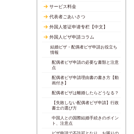
サービス料金
代表者ごあいさつ
外国人签证申请专栏【中文】
外国人ビザ申請コラム
結婚ビザ・配偶者ビザ申請お役立ち
情報
配偶者ビザ申請の必要な書類と注意
点
配偶者ビザ申請理由書の書き方【動
画付き】
配偶者ビザは離婚したらどうなる？
【失敗しない配偶者ビザ申請】行政
書士の選び方
中国人との国際結婚手続きのポイン
ト、注意点
ビザ申請で不許可となり、お困りの