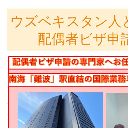
ウズベキスタン人
配偶者ビザ申