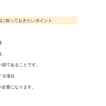
初に知っておきたいポイント
徴
は、
い国であることです。
する場合、
が必要になります。