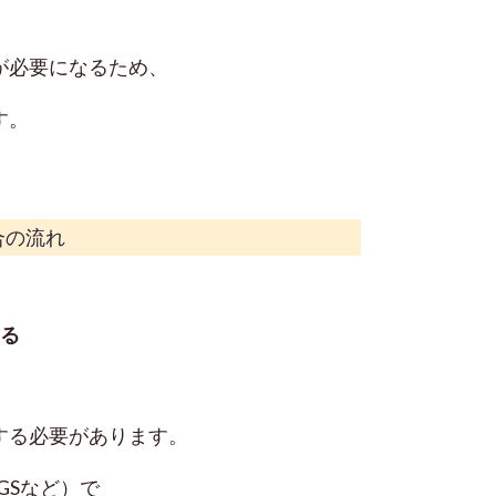
が必要になるため、
す。
合の流れ
する
する必要があります。
GSなど）で