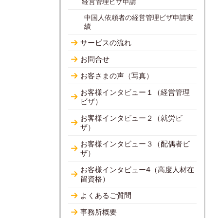
経営管理ビザ申請
中国人依頼者の経営管理ビザ申請実
績
サービスの流れ
お問合せ
お客さまの声（写真）
お客様インタビュー１（経営管理
ビザ）
お客様インタビュー２（就労ビ
ザ）
お客様インタビュー３（配偶者ビ
ザ）
お客様インタビュー4（高度人材在
留資格）
よくあるご質問
事務所概要