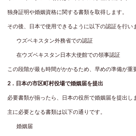
独身証明や婚姻資格に関する書類を取得します。
その後、日本で使用できるように以下の認証を行い
ウズベキスタン外務省での認証
在ウズベキスタン日本大使館での領事認証
この段階が最も時間がかかるため、早めの準備が重
2．日本の市区町村役場で婚姻届を提出
必要書類が揃ったら、日本の役所で婚姻届を提出し
主に必要となる書類は以下の通りです。
婚姻届