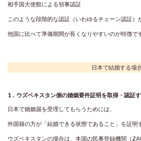
相手国大使館による領事認証
このような段階的な認証（いわゆるチェーン認証）
他国に比べて準備期間が長くなりやすいのが特徴で
日本で結婚する場
1．ウズベキスタン側の婚姻要件証明を取得・認証
日本で婚姻届を受理してもらうためには、
外国籍の方が「結婚できる状態であること」を証明
ウズベキスタンの場合は、本国の民事登録機関（ZA