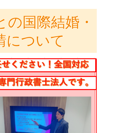
との国際結婚・
請について