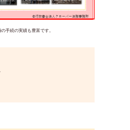
婚の手続の実績も豊富です。
れ