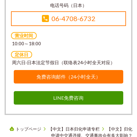
电话号码（日本）
06-4708-6732
营业时间
10:00～18:00
定休日
周六日·日本法定节假日（联络表24小时全天对应）
免费咨询邮件（24小时全天）
LINE免费咨询
トップページ
【中文】日本归化申请专栏
【中文】归化
申请中交通违规、交通事故会有多大影响？