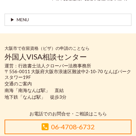
MENU
大阪市で在留資格（ビザ）の申請のことなら
外国人VISA相談センター
運営：行政書士法人クローバー法務事務所
〒556-0011 大阪府大阪市浪速区難波中2-10-70 なんばパーク
スタワー19F
交通のご案内
南海「南海なんば駅」 直結
地下鉄「なんば駅」 徒歩3分
お電話でのお問合せ・ご相談はこちら
06-4708-6732