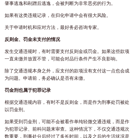
肇事逃逸和剐蹭后逃逸，会被判断为非常恶劣的行为。
如果有这类违规记录，在归化申请中会有很大风险。
关于申请时机和应对方法，最好务必咨询专家。
反则金、罚金未支付的情况
发生交通违规时，有时需要支付反则金或罚金。如果这些款项
一直未缴并放置不管，可能会对品行条件产生不良影响。
除了交通违规本身之外，应支付的款项没有支付这一点也会成
为问题。申请前，务必确认是否有未缴。
罚金刑也属于犯罪记录
根据交通违规内容，有时不是反则金，而是作为刑事处罚被处
以罚金刑。
如果受到罚金刑，可能不会被看作单纯轻微交通违规，而是作
为犯罪记录、前科问题来审查。这种情况下，不仅交通违规次
数重要，刑事处分后经过了多长时间，以及之后的生活状况是