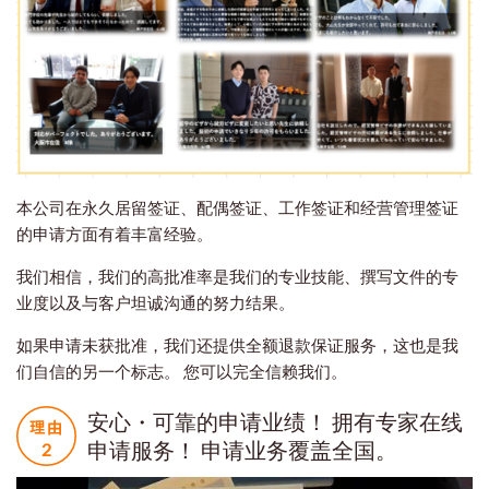
本公司在永久居留签证、配偶签证、工作签证和经营管理签证
的申请方面有着丰富经验。
我们相信，我们的高批准率是我们的专业技能、撰写文件的专
业度以及与客户坦诚沟通的努力结果。
如果申请未获批准，我们还提供全额退款保证服务，这也是我
们自信的另一个标志。 您可以完全信赖我们。
安心・可靠的申请业绩！ 拥有专家在线
申请服务！ 申请业务覆盖全国。