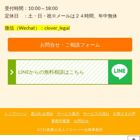
受付時間：10:00～18:00
定休日 ：土・日・祝※メールは２４時間、年中無休
微信（Wechat）：clover_legal
お問合せ・ご相談フォーム
LINEからの無料相談はこちら
トップページ
選ばれる理由
サービス案内
サービスの流れ
お客さまの声
事務所概要
お問合せ
(C) 行政書士法人クローバー法務事務所