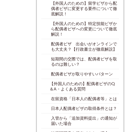
【外国人のための】留学ビザから配
偶者ビザに変更する要件について徹
底解説！
【外国人のための】特定技能ビザか
ら配偶者ビザへの変更について徹底
解説！
配偶者ビザ 出会いがオンラインで
も大丈夫？【行政書士が徹底解説】
短期間の交際では、配偶者ビザを取
るのは難しい？
配偶者ビザが取りやすいパターン
【外国人のための】配偶者ビザのQ
＆A・よくある質問
在留資格「日本人の配偶者等」とは
日本人配偶者ビザの取得条件とは？
入管から「追加資料提出」の通知が
届いた場合