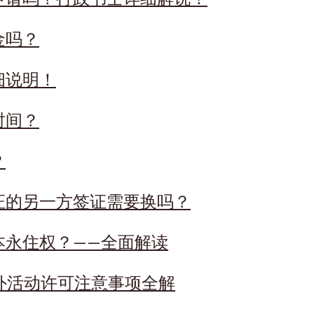
金吗？
细说明！
时间？
？
证的另一方签证需要换吗？
本永住权？——全面解读
格外活动许可注意事项全解