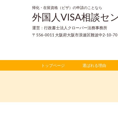
帰化・在留資格（ビザ）の申請のことなら
外国人VISA相談セ
運営：行政書士法人クローバー法務事務所
〒556-0011 大阪府大阪市浪速区難波中2-10-
トップページ
選ばれる理由