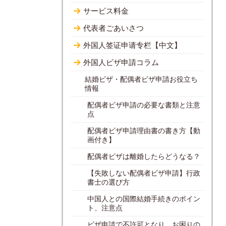
サービス料金
代表者ごあいさつ
外国人签证申请专栏【中文】
外国人ビザ申請コラム
結婚ビザ・配偶者ビザ申請お役立ち
情報
配偶者ビザ申請の必要な書類と注意
点
配偶者ビザ申請理由書の書き方【動
画付き】
配偶者ビザは離婚したらどうなる？
【失敗しない配偶者ビザ申請】行政
書士の選び方
中国人との国際結婚手続きのポイン
ト、注意点
ビザ申請で不許可となり、お困りの