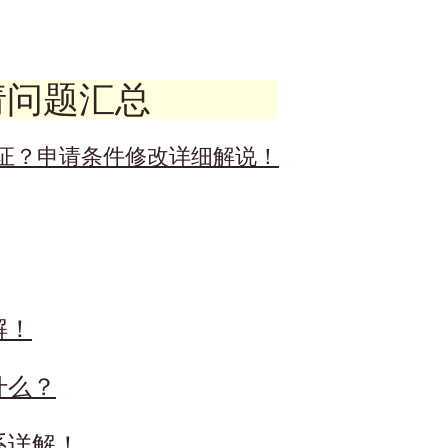
请问题汇总
签证？申请条件修改详细解说！
解！
什么？
系详解！