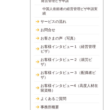
経営管理ビザ申請
中国人依頼者の経営管理ビザ申請実
績
サービスの流れ
お問合せ
お客さまの声（写真）
お客様インタビュー１（経営管理
ビザ）
お客様インタビュー２（就労ビ
ザ）
お客様インタビュー３（配偶者ビ
ザ）
お客様インタビュー4（高度人材在
留資格）
よくあるご質問
事務所概要