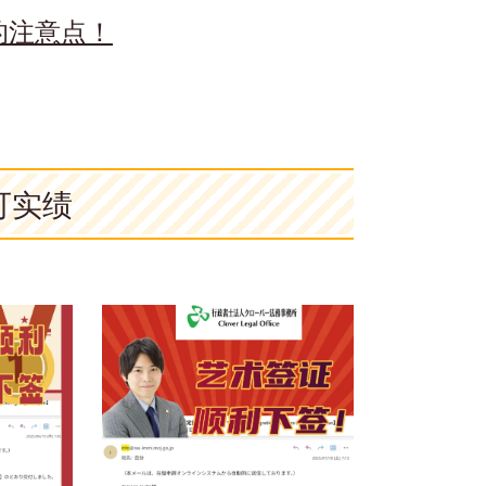
的注意点！
可实绩