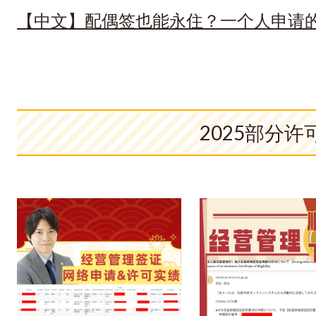
【中文】配偶签也能永住？一个人申请
2025部分许