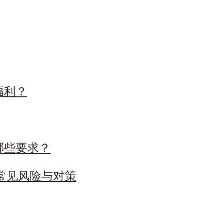
福利？
哪些要求？
大常见风险与对策