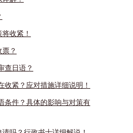
？
策将收紧！
收票？
始审查日语？
正在收紧？应对措施详细说明！
日语条件？具体的影响与对策有
申请吗？行政书士详细解说！