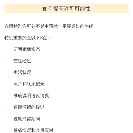
如何提高许可可能性
在留特别许可并不是申请就一定能通过的手续。
特别重要的是以下3点：
证明婚姻实态
交往经过
生活状况
照片和联系记录
准确说明违反情况
逾期滞留的经过
逾期滞留期间
反省情况和今后应对