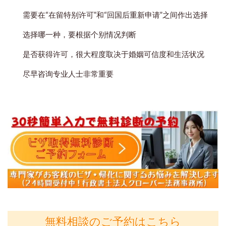
需要在“在留特别许可”和“回国后重新申请”之间作出选择
选择哪一种，要根据个别情况判断
是否获得许可，很大程度取决于婚姻可信度和生活状况
尽早咨询专业人士非常重要
無料相談のご予約はこちら