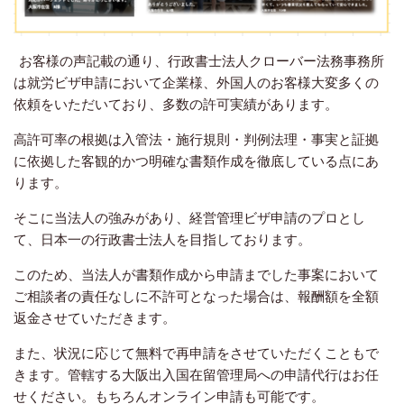
お客様の声記載の通り、行政書士法人クローバー法務事務所
は就労ビザ申請において企業様、外国人のお客様大変多くの
依頼をいただいており、多数の許可実績があります。
高許可率の根拠は入管法・施行規則・判例法理・事実と証拠
に依拠した客観的かつ明確な書類作成を徹底している点にあ
ります。
そこに当法人の強みがあり、経営管理ビザ申請のプロとし
て、日本一の行政書士法人を目指しております。
このため、当法人が書類作成から申請までした事案において
ご相談者の責任なしに不許可となった場合は、報酬額を全額
返金させていただきます。
また、状況に応じて無料で再申請をさせていただくこともで
きます。管轄する大阪出入国在留管理局への申請代行はお任
せください。もちろんオンライン申請も可能です。