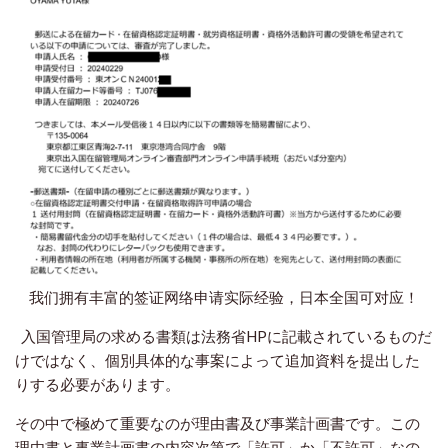
我们拥有丰富的签证网络申请实际经验，日本全国可对应！
入国管理局の求める書類は法務省HPに記載されているものだ
けではなく、個別具体的な事案によって追加資料を提出した
りする必要があります。
その中で極めて重要なのが理由書及び事業計画書です。この
理由書と事業計画書の内容次第で「許可」か「不許可」なの