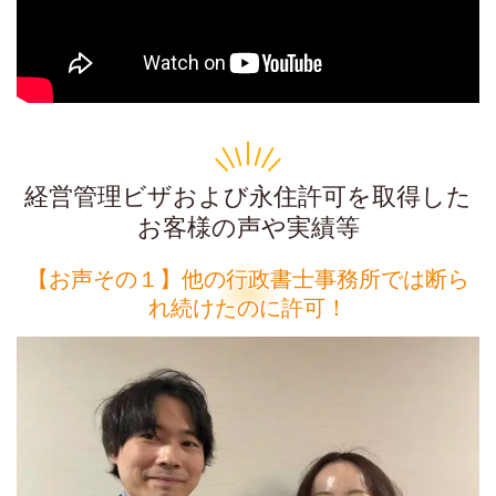
経営管理ビザおよび永住許可を取得した
お客様の声や実績等
【お声その１】他の行政書士事務所では断ら
れ続けたのに許可！