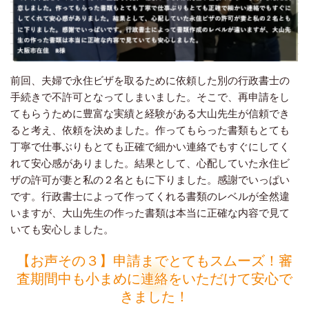
前回、夫婦で永住ビザを取るために依頼した別の行政書士の
手続きで不許可となってしまいました。そこで、再申請をし
てもらうために豊富な実績と経験がある大山先生が信頼でき
ると考え、依頼を決めました。作ってもらった書類もとても
丁寧で仕事ぶりもとても正確で細かい連絡でもすぐにしてく
れて安心感がありました。結果として、心配していた永住ビ
ザの許可が妻と私の２名ともに下りました。感謝でいっぱい
です。行政書士によって作ってくれる書類のレベルが全然違
いますが、大山先生の作った書類は本当に正確な内容で見て
いても安心しました。
【お声その３】申請までとてもスムーズ！審
査期間中も小まめに連絡をいただけて安心で
きました！