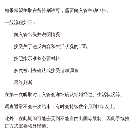
如果希望争取在留特别许可，需要向入管主动申告。
一般流程如下：
向入管出头并说明情况
接受关于违反内容和生活状况的听取
按照指示准备必要材料
多次被叫去确认或接受追加调查
最终判断
在第一次听取时，入管会详细确认结婚经过、生活状况等。
调查通常不会一次结束，有时会持续数个月到1年以上。
此外，在此期间可能会受到不能自由出国等限制，因此手续推
进方式需要格外谨慎。