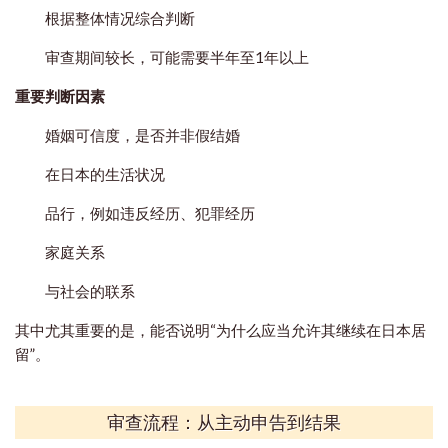
根据整体情况综合判断
审查期间较长，可能需要半年至1年以上
重要判断因素
婚姻可信度，是否并非假结婚
在日本的生活状况
品行，例如违反经历、犯罪经历
家庭关系
与社会的联系
其中尤其重要的是，能否说明“为什么应当允许其继续在日本居
留”。
审查流程：从主动申告到结果