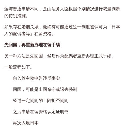
这与普通申请不同，是由法务大臣根据个别情况进行裁量判断
的特别措施。
如果存在婚姻关系，最终有可能通过这一制度被认可为「日本
人的配偶者等」在留资格。
先回国，再重新办理在留手续
另一种方法是先回国，然后作为配偶者重新办理正式手续。
一般流程如下。
向入管主动申告违反事实
回国，可能是出国命令或退去强制
经过一定期间的上陆拒否期间
之后申请在留资格认定证明书
再次入境日本