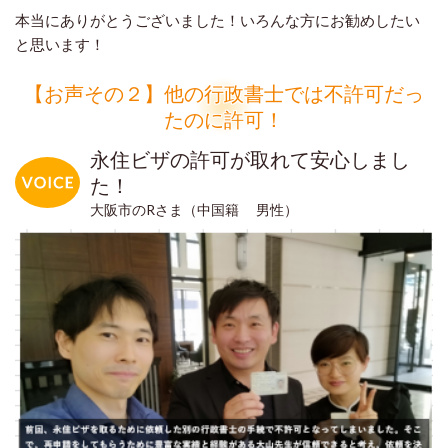
本当にありがとうございました！いろんな方にお勧めしたい
と思います！
【お声その２】他の行政書士では不許可だっ
たのに許可！
永住ビザの許可が取れて安心しまし
た！
大阪市のRさま（中国籍 男性）