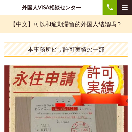
外国人VISA相談センター
【中文】可以和逾期滞留的外国人结婚吗？
本事務所ビザ許可実績の一部