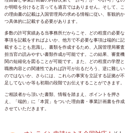
か明暗を分けると言っても過言ではありません。そして、こ
の理由書の記載は入国管理局の求める情報に従い、客観的か
つ具体的に記載する必要があります。
多数の許可実績ある当事務所だからこそ、どの程度の必要な
事項を記載をすればよいか、他方で不必要な事項は端的に記
載することも意識し、書類を作成するため、入国管理局審査
担当官の読みやすい書類作成が可能です。この結果、審査機
関の短縮化を図ることが可能です。また、どの程度の学歴と
職務内容との関連性であれば許可が出るだろう、逆に難しい
のではないか、さらには、これらの事実を立証する証拠が不
足してないか等も初期の段階でお伝えすることができます。
ご相談者から頂いた書類、情報を踏まえ、ポイントを押さ
え、「端的」に「本質」をついた理由書・事業計画書を作成
させていただきます。