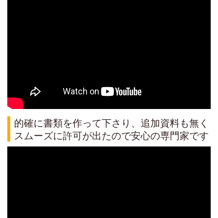
的確に書類を作って下さり、追加資料も無く
スムーズに許可が出たので安心の専門家です