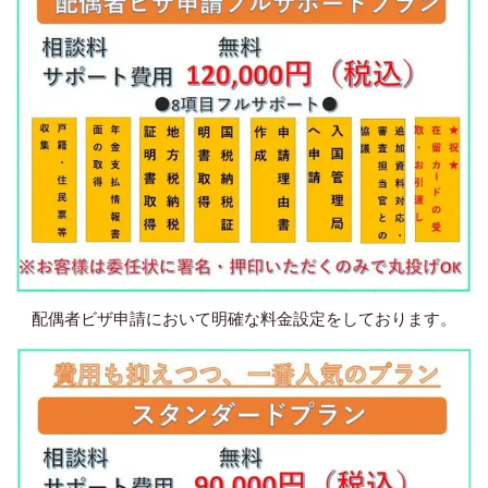
配偶者ビザ申請において明確な料金設定をしております。