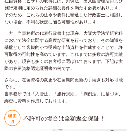
在留資格（ビザ）の取得には、判例法、出入国管理法および
施行規則に定められた詳細な要件を満たす必要があります。
そのため、これらの法令や要件に精通した行政書士に相談し
ない場合、不利な状況に陥る可能性があります。
一方、当事務所の代表行政書士は現在、大阪大学法学研究科
において法令に関する高度な研究を行っており、その知識を
基盤として客観的かつ明確な申請資料を作成することで、許
可取得の可能性を高めています。これまでに多数の許可実績
があり、現在も多くのお客様に選ばれております。下記は実
際の在留資格認定証明書の例です。
さらに、在留資格の変更や在留期間更新の手続きも対応可能
です。
当事務所では「入管法」「施行規則」「判例法」に基づき、
綿密に資料を作成しております。
不許可の場合は全額返金保証！