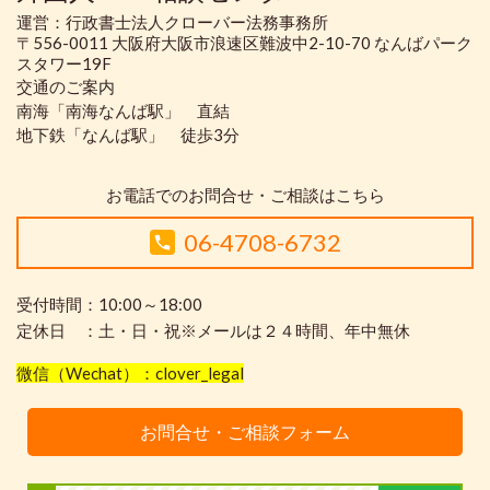
運営：行政書士法人クローバー法務事務所
〒556-0011 大阪府大阪市浪速区難波中2-10-70 なんばパーク
スタワー19F
交通のご案内
南海「南海なんば駅」 直結
地下鉄「なんば駅」 徒歩3分
お電話でのお問合せ・ご相談はこちら
06-4708-6732
受付時間：10:00～18:00
定休日 ：土・日・祝※メールは２４時間、年中無休
微信（Wechat）：clover_legal
お問合せ・ご相談フォーム