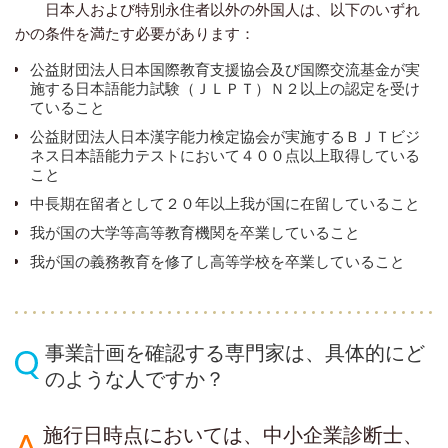
日本人および特別永住者以外の外国人は、以下のいずれ
かの条件を満たす必要があります：
公益財団法人日本国際教育支援協会及び国際交流基金が実
施する日本語能力試験（ＪＬＰＴ）Ｎ２以上の認定を受け
ていること
公益財団法人日本漢字能力検定協会が実施するＢＪＴビジ
ネス日本語能力テストにおいて４００点以上取得している
こと
中長期在留者として２０年以上我が国に在留していること
我が国の大学等高等教育機関を卒業していること
我が国の義務教育を修了し高等学校を卒業していること
事業計画を確認する専門家は、具体的にど
のような人ですか？
施行日時点においては、中小企業診断士、