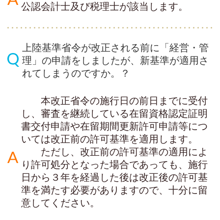
公認会計士及び税理士が該当します。
上陸基準省令が改正される前に「経営・管
理」の申請をしましたが、新基準が適用さ
れてしまうのですか。
？
本改正省令の施行日の前日までに受付
し、審査を継続している在留資格認定証明
書交付申請や在留期間更新許可申請等につ
いては改正前の許可基準を適用します。
ただし、改正前の許可基準の適用によ
り許可処分となった場合であっても、施行
日から３年を経過した後は改正後の許可基
準を満たす必要がありますので、十分に留
意してください。