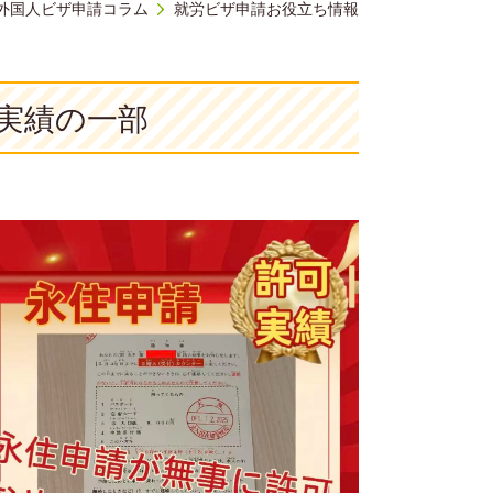
外国人ビザ申請コラム
就労ビザ申請お役立ち情報
実績の一部