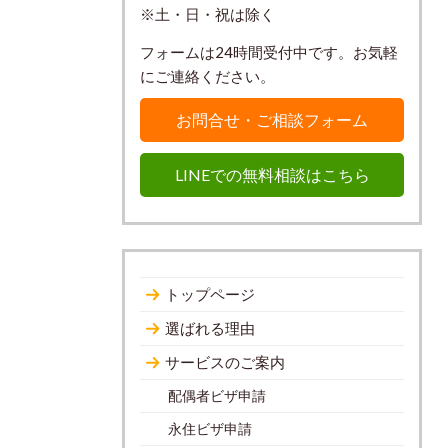
※土・日・祝は除く
フォームは24時間受付中です。お気軽
にご連絡ください。
お問合せ・ご相談フォーム
LINEでの無料相談はこちら
トップページ
選ばれる理由
サービスのご案内
配偶者ビザ申請
永住ビザ申請