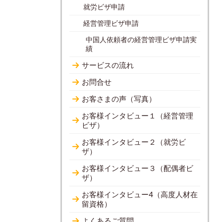
就労ビザ申請
経営管理ビザ申請
中国人依頼者の経営管理ビザ申請実
績
サービスの流れ
お問合せ
お客さまの声（写真）
お客様インタビュー１（経営管理
ビザ）
お客様インタビュー２（就労ビ
ザ）
お客様インタビュー３（配偶者ビ
ザ）
お客様インタビュー4（高度人材在
留資格）
よくあるご質問