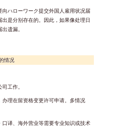
要向ハローワーク提交外国人雇用状况届
届出是分别存在的。因此，如果像处理日
届出遗漏。
的情况
公司工作。
，办理在留资格变更许可申请。多情况
・口译、海外营业等需要专业知识或技术