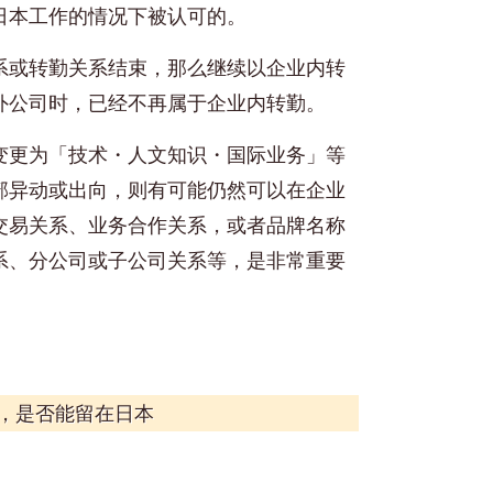
日本工作的情况下被认可的。
系或转勤关系结束，那么继续以企业内转
外公司时，已经不再属于企业内转勤。
变更为「技术・人文知识・国际业务」等
部异动或出向，则有可能仍然可以在企业
交易关系、业务合作关系，或者品牌名称
系、分公司或子公司关系等，是非常重要
，是否能留在日本