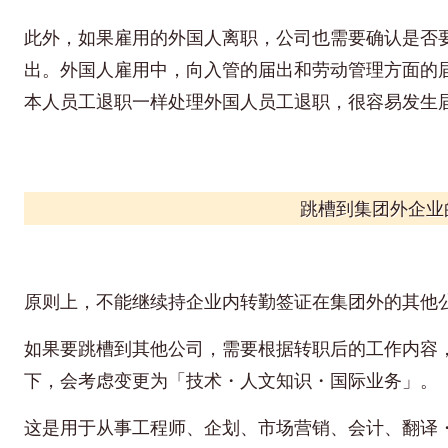
此外，如果雇用的外国人离职，公司也需要确认是否
出。外国人雇用中，向入管的届出和劳动管理方面的
本人员工退职一样处理外国人员工退职，很容易发生
跳槽到集团外企业
原则上，不能继续持企业内转勤签证在集团外的其他
如果要跳槽到其他公司，需要根据转职后的工作内容
下，会考虑变更为「技术・人文知识・国际业务」。
这是用于从事工程师、企划、市场营销、会计、翻译