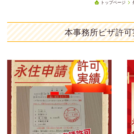
トップページ
本事務所ビザ許可