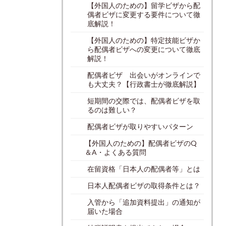
【外国人のための】留学ビザから配
偶者ビザに変更する要件について徹
底解説！
【外国人のための】特定技能ビザか
ら配偶者ビザへの変更について徹底
解説！
配偶者ビザ 出会いがオンラインで
も大丈夫？【行政書士が徹底解説】
短期間の交際では、配偶者ビザを取
るのは難しい？
配偶者ビザが取りやすいパターン
【外国人のための】配偶者ビザのQ
＆A・よくある質問
在留資格「日本人の配偶者等」とは
日本人配偶者ビザの取得条件とは？
入管から「追加資料提出」の通知が
届いた場合