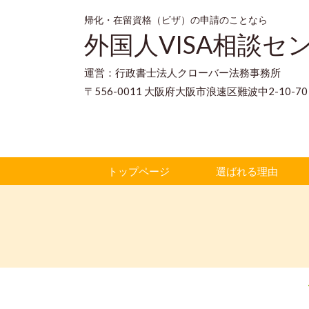
帰化・在留資格（ビザ）の申請のことなら
外国人VISA相談セ
運営：行政書士法人クローバー法務事務所
〒556-0011 大阪府大阪市浪速区難波中2-10-
トップページ
選ばれる理由