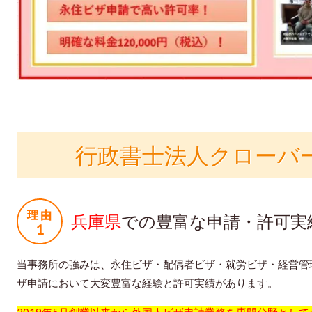
行政書士法人クローバ
兵庫県
での豊富な申請・許可実
当事務所の強みは、永住ビザ・配偶者ビザ・就労ビザ・経営管
ザ申請において大変豊富な経験と許可実績があります。
2019年5月創業以来から外国人ビザ申請業務を専門分野として