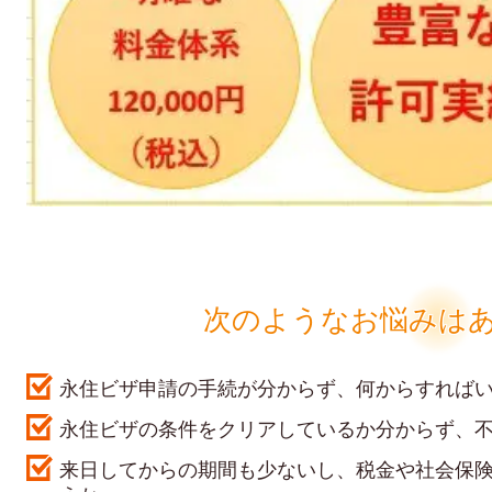
次のようなお悩みは
永住ビザ申請の手続が分からず、何からすれば
永住ビザの条件をクリアしているか分からず、
来日してからの期間も少ないし、税金や社会保