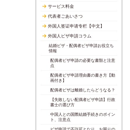
サービス料金
代表者ごあいさつ
外国人签证申请专栏【中文】
外国人ビザ申請コラム
結婚ビザ・配偶者ビザ申請お役立ち
情報
配偶者ビザ申請の必要な書類と注意
点
配偶者ビザ申請理由書の書き方【動
画付き】
配偶者ビザは離婚したらどうなる？
【失敗しない配偶者ビザ申請】行政
書士の選び方
中国人との国際結婚手続きのポイン
ト、注意点
ビザ申請で不許可となり、お困りの