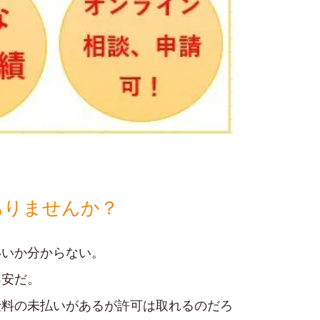
ありませんか？
いいか分からない。
不安だ。
険料の未払いがあるが許可は取れるのだろ