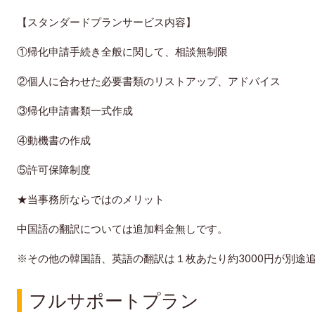
【スタンダードプランサービス内容】
①帰化申請手続き全般に関して、相談無制限
②個人に合わせた必要書類のリストアップ、アドバイス
③帰化申請書類一式作成
④動機書の作成
⑤許可保障制度
★当事務所ならではのメリット
中国語の翻訳については追加料金無しです。
※その他の韓国語、英語の翻訳は１枚あたり約3000円が別途
フルサポートプラン