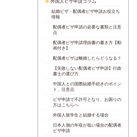
外国人ビザ申請コラム
結婚ビザ・配偶者ビザ申請お役立ち
情報
配偶者ビザ申請の必要な書類と注意
点
配偶者ビザ申請理由書の書き方【動
画付き】
配偶者ビザは離婚したらどうなる？
【失敗しない配偶者ビザ申請】行政
書士の選び方
中国人との国際結婚手続きのポイン
ト、注意点
ビザ申請で不許可となり、お困りの
方はこちらへ
外国人留学生と結婚する場合
日本人側の年収が低い場合の配偶者
ビザ申請