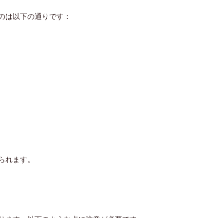
のは以下の通りです：
られます。