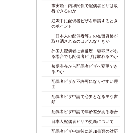
事実婚・内縁関係で配偶者ビザは取
得できるのか
妊娠中に配偶者ビザを申請するとき
のポイント
「日本人の配偶者等」の在留資格が
取り消されるのはどんなときか
外国人配偶者に違反歴・犯罪歴があ
る場合でも配偶者ビザは取れるのか
短期滞在から配偶者ビザへ変更でき
るのか
配偶者ビザが不許可になりやすい理
由
配偶者ビザ申請で必要となる主な書
類
配偶者ビザ申請で年齢差がある場合
日本人配偶者ビザの更新について
配偶者ビザ申請後に追加書類の対応