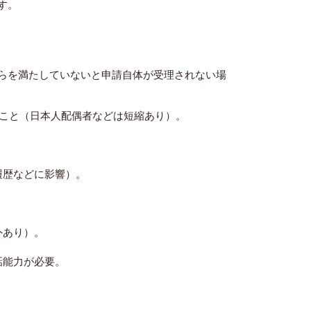
す。
らを満たしていないと申請自体が受理されない場
ること（日本人配偶者などは短縮あり）。
履歴などに影響）。
外あり）。
話能力が必要。