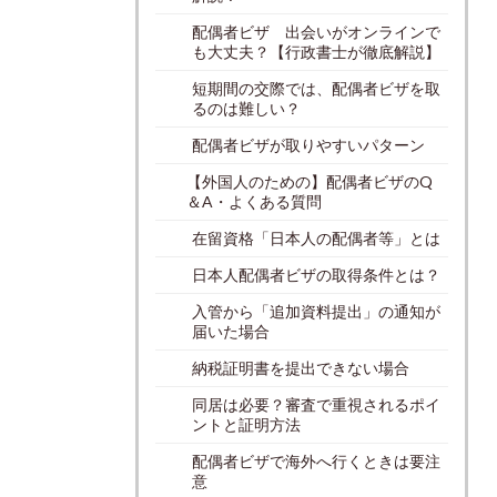
配偶者ビザ 出会いがオンラインで
も大丈夫？【行政書士が徹底解説】
短期間の交際では、配偶者ビザを取
るのは難しい？
配偶者ビザが取りやすいパターン
【外国人のための】配偶者ビザのQ
＆A・よくある質問
在留資格「日本人の配偶者等」とは
日本人配偶者ビザの取得条件とは？
入管から「追加資料提出」の通知が
届いた場合
納税証明書を提出できない場合
同居は必要？審査で重視されるポイ
ントと証明方法
配偶者ビザで海外へ行くときは要注
意