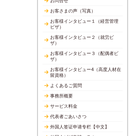
お問合せ
お客さまの声（写真）
お客様インタビュー１（経営管理
ビザ）
お客様インタビュー２（就労ビ
ザ）
お客様インタビュー３（配偶者ビ
ザ）
お客様インタビュー4（高度人材在
留資格）
よくあるご質問
事務所概要
サービス料金
代表者ごあいさつ
外国人签证申请专栏【中文】