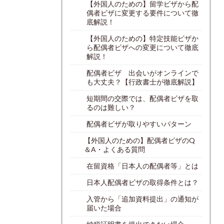
【外国人のための】留学ビザから配
偶者ビザに変更する要件について徹
底解説！
【外国人のための】特定技能ビザか
ら配偶者ビザへの変更について徹底
解説！
配偶者ビザ 出会いがオンラインで
も大丈夫？【行政書士が徹底解説】
短期間の交際では、配偶者ビザを取
るのは難しい？
配偶者ビザが取りやすいパターン
【外国人のための】配偶者ビザのQ
＆A・よくある質問
在留資格「日本人の配偶者等」とは
日本人配偶者ビザの取得条件とは？
入管から「追加資料提出」の通知が
届いた場合