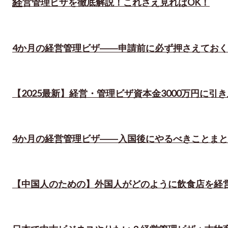
経
営管理ビザを徹底解説！これさえ見ればOK！
4か月の経営管理ビザ――申請前に必ず押さえてお
【2025最新】経営・管理ビザ資本金3000万円に引
4か月の経営管理ビザ――入国後にやるべきことま
【中国人のための】外国人がどのように飲食店を経