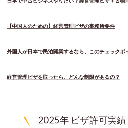
日本で中古ビジネスやりたい？経営管理ビザ＋古物
【中国人のための】経営管理ビザの事務所要件
外国人が日本で民泊開業するなら、このチェックポ
経営管理ビザを取ったら、どんな制限があるの？
2025年 ビザ許可実