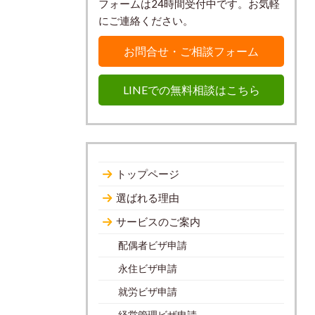
フォームは24時間受付中です。お気軽
にご連絡ください。
お問合せ・ご相談フォーム
LINEでの無料相談はこちら
トップページ
選ばれる理由
サービスのご案内
配偶者ビザ申請
永住ビザ申請
就労ビザ申請
経営管理ビザ申請