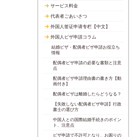
サービス料金
代表者ごあいさつ
外国人签证申请专栏【中文】
外国人ビザ申請コラム
結婚ビザ・配偶者ビザ申請お役立ち
情報
配偶者ビザ申請の必要な書類と注意
点
配偶者ビザ申請理由書の書き方【動
画付き】
配偶者ビザは離婚したらどうなる？
【失敗しない配偶者ビザ申請】行政
書士の選び方
中国人との国際結婚手続きのポイン
ト、注意点
ビザ申請で不許可となり、お困りの