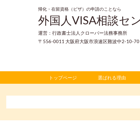
帰化・在留資格（ビザ）の申請のことなら
外国人VISA相談セ
運営：行政書士法人クローバー法務事務所
〒556-0011 大阪府大阪市浪速区難波中2-10-
トップページ
選ばれる理由