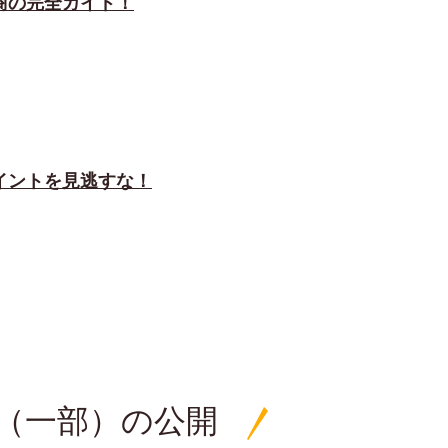
商の完全ガイド！
イントを見逃すな！
績（一部）の公開