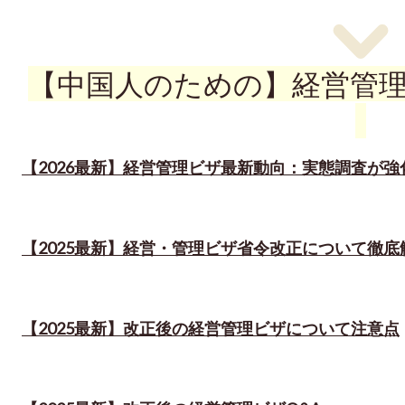
【中国人のための】経営管
【2026最新】経営管理ビザ最新動向：実態調査が強
【2025最新】経営・管理ビザ省令改正について徹底
【2025最新】改正後の経営管理ビザについて注意点