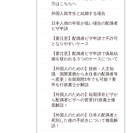
方はこちらへ
外国人留学生と結婚する場合
日本人側の年収が低い場合の配偶者
ビザ申請
【要注意】配偶者ビザ申請で不許可
となりやすいケース
【要注意】配偶者ビザ申請で偽装結
婚を疑われる３つのケースについて
【外国人のための】技術・人文知
識・国際業務から永住者の配偶者等
へ変更｜在留期間1年でも可能？要
件を行政書士が解説
【外国人のための】短期滞在ビザか
ら配偶者ビザへの変更|行政書士徹
底解説！
【外国人のための】日本人配偶者と
死別した後の手続きについて徹底解
説！