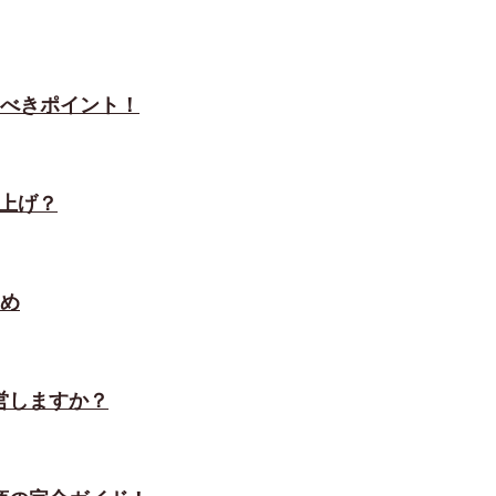
くべきポイント！
き上げ？
とめ
営しますか？