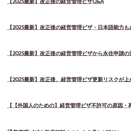
【2025最新】改正後の経営管理ビザQ&A
【2025最新】改正後の経営管理ビザ・日本語能力も
【2025最新】改正後の経営管理ビザから永住申請の
【2025最新】改正後、経営管理ビザ更新リスクが上
【【外国人のための】経営管理ビザ不許可の原因・