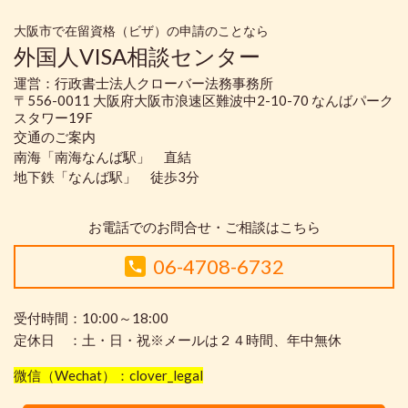
大阪市で在留資格（ビザ）の申請のことなら
外国人VISA相談センター
運営：行政書士法人クローバー法務事務所
〒556-0011 大阪府大阪市浪速区難波中2-10-70 なんばパーク
スタワー19F
交通のご案内
南海「南海なんば駅」 直結
地下鉄「なんば駅」 徒歩3分
お電話でのお問合せ・ご相談はこちら
06-4708-6732
受付時間：10:00～18:00
定休日 ：土・日・祝※メールは２４時間、年中無休
微信（Wechat）：clover_legal