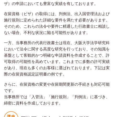
ザ）の申請においても豊富な実績を有しております。
在留資格（ビザ）の取得には、判例法、出入国管理法および
施行規則に定められた詳細な要件を満たす必要があります。
そのため、これらの法令や要件に精通した行政書士に相談し
ない場合、不利な状況に陥る可能性があります。
一方、当事務所の代表行政書士は現在、大阪大学法学研究科
において法令に関する高度な研究を行っており、その知識を
基盤として客観的かつ明確な申請資料を作成することで、許
可取得の可能性を高めています。これまでに多数の許可実績
があり、現在も多くのお客様に選ばれております。下記は実
際の在留資格認定証明書の例です。
さらに、在留資格の変更や在留期間更新の手続きも対応可能
です。
当事務所では「入管法」「施行規則」「判例法」に基づき、
綿密に資料を作成しております。