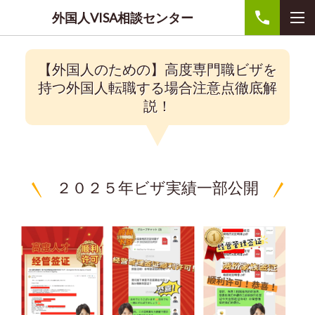
外国人VISA相談センター
【外国人のための】高度専門職ビザを
持つ外国人転職する場合注意点徹底解
説！
２０２５年ビザ実績一部公開