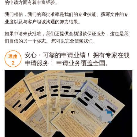
的申请方面有着丰富经验。
我们相信，我们的高批准率是我们的专业技能、撰写文件的专
业度以及与客户坦诚沟通的努力结果。
如果申请未获批准，我们还提供全额退款保证服务，这也是我
们自信的另一个标志。 您可以完全信赖我们。
安心・可靠的申请业绩！ 拥有专家在线
申请服务！ 申请业务覆盖全国。