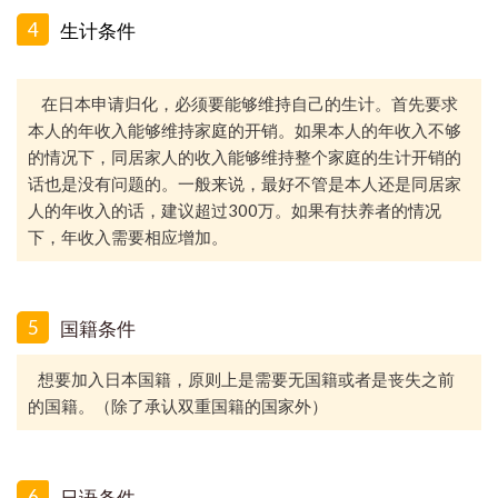
4
生计条件
在日本申请归化，必须要能够维持自己的生计。首先要求
本人的年收入能够维持家庭的开销。如果本人的年收入不够
的情况下，同居家人的收入能够维持整个家庭的生计开销的
话也是没有问题的。一般来说，最好不管是本人还是同居家
人的年收入的话，建议超过
300
万。如果有扶养者的情况
下，年收入需要相应增加。
5
国籍条件
想要加入日本国籍，原则上是需要无国籍或者是丧失之前
的国籍。
（除了承认双重国籍的国家外）
6
日语条件