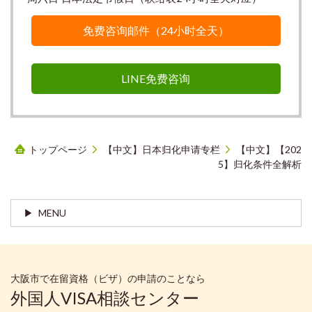
免费咨询邮件（24小时全天）
LINE免费咨询
トップページ
【中文】日本归化申请专栏
【中文】【202
5】归化条件全解析
MENU
大阪市で在留資格（ビザ）の申請のことなら
外国人VISA相談センター