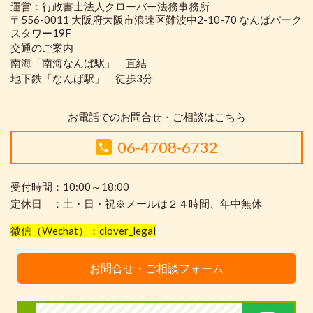
運営：行政書士法人クローバー法務事務所
〒556-0011 大阪府大阪市浪速区難波中2-10-70 なんばパーク
スタワー19F
交通のご案内
南海「南海なんば駅」 直結
地下鉄「なんば駅」 徒歩3分
お電話でのお問合せ・ご相談はこちら
06-4708-6732
受付時間：10:00～18:00
定休日 ：土・日・祝※メールは２４時間、年中無休
微信（Wechat）：clover_legal
お問合せ・ご相談フォーム