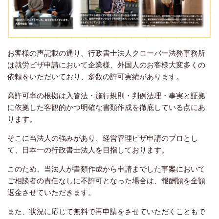
お客様の声記載の通り、行政書士法人クローバー法務事務所
は就労ビザ申請において企業様、外国人のお客様大変多くの
依頼をいただいており、多数の許可実績があります。
高許可率の根拠は入管法・施行規則・判例法理・事実と証拠
に依拠した客観的かつ明確な書類作成を徹底している点にあ
ります。
そこに当法人の強みがあり、経営管理ビザ申請のプロとし
て、日本一の行政書士法人を目指しております。
このため、当法人が書類作成から申請までした事案において
ご相談者の責任なしに不許可となった場合は、報酬額を全額
返金させていただきます。
また、状況に応じて無料で再申請をさせていただくこともで