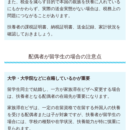
また、税金を減らす目的で本国の親族を扶養に入れている
にもかかわらず、実際の送金実態がない場合は、税務上の
問題につながることがあります。
扶養者の課税証明書、納税証明書、送金記録、家計状況を
確認しておきましょう。
配偶者が留学生の場合の注意点
大学・大学院などに在籍しているかが重要
留学生同士で結婚し、一方が家族滞在ビザへ変更する場合
は、扶養者となる配偶者の在籍先が重要になります。
家族滞在ビザは、一定の在留資格で在留する外国人の扶養
を受ける配偶者または子が対象ですが、扶養者が留学生の
場合には、学校の種類や在学状況、扶養能力が特に慎重に
見られます。