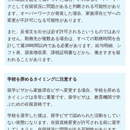
クとして在留状況に問題があると判断される可能性があり
ます。オーバーワークが発覚した場合、家族滞在ビザへの
変更が不許可になる可能性があります。
また、反省文を出せば必ず許可されるというものではあり
ません。勤務先が複数ある場合は、すべての勤務時間を合
計して週28時間以内である必要があります。給与明細、シ
フト表、源泉徴収票、課税証明書などから、働きすぎを疑
われることがあります。
学校を辞めるタイミングに注意する
留学ビザから家族滞在ビザへ変更する場合、学校を辞める
タイミングは非常に重要です。留学ビザは、教育機関で学
ぶための在留資格です。
学校を退学した後は、留学ビザで認められた活動をしてい
ない状態になります。在留資格変更が許可される前に退学
してしまうと、在留状況に問題が出る可能性があります。