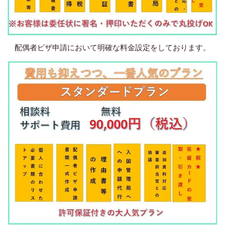
配偶者ビザ申請において明確な料金設定をしております。