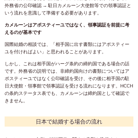
外務省の公印確認 → 駐日カメルーン大使館等での領事認証と
いう流れを意識して準備する必要があります。
カメルーンはアポスティーユではなく、領事認証を前提に考
えるのが基本です
国際結婚の相談では、「相手国に出す書類にはアポスティー
ユを付ければよい」と思われることがあります。
しかし、これは相手国がハーグ条約の締約国である場合の話
です。外務省の説明では、非締約国向けの書類についてはア
ポスティーユではなく公印確認を受け、その後に相手国の駐
日大使館・領事館で領事認証を受ける流れになります。HCCH
の条約ステータス表でも、カメルーンは締約国として確認で
きません。
日本で結婚する場合の流れ