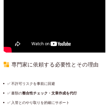
専門家に依頼する必要性とその理由
✅ 不許可リスクを事前に回避
✅ 書類の
整合性チェック・文章作成を代行
✅ 入管とのやり取りを的確にサポート