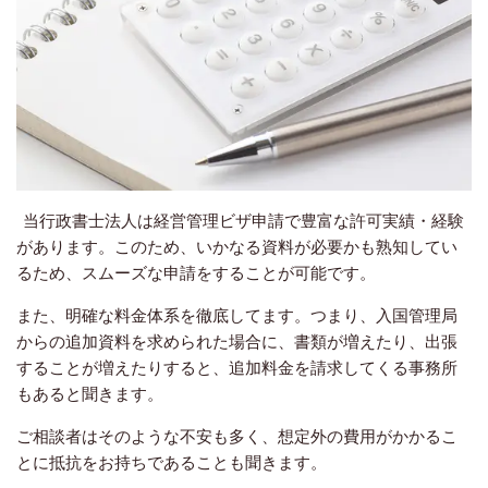
当行政書士法人は経営管理ビザ申請で豊富な許可実績・経験
があります。このため、いかなる資料が必要かも熟知してい
るため、スムーズな申請をすることが可能です。
また、明確な料金体系を徹底してます。つまり、入国管理局
からの追加資料を求められた場合に、書類が増えたり、出張
することが増えたりすると、追加料金を請求してくる事務所
もあると聞きます。
ご相談者はそのような不安も多く、想定外の費用がかかるこ
とに抵抗をお持ちであることも聞きます。