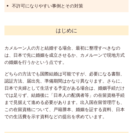
不許可になりやすい事例とその対策
はじめに
カメルーン人の方と結婚する場合、最初に整理すべきなの
は、日本で先に婚姻を成立させるか、カメルーンで現地方式
の婚姻を行うかという点です。
どちらの方法でも国際結婚は可能ですが、必要になる書類、
認証方法、届出先、準備期間はかなり異なります。さらに、
日本で夫婦として生活する予定がある場合は、婚姻手続だけ
では足りず、結婚後に「日本人の配偶者等」の在留資格手続
まで見据えて進める必要があります。出入国在留管理庁も、
この在留資格について、戸籍謄本、婚姻を証する資料、日本
での生活費を示す資料などの提出を求めています。