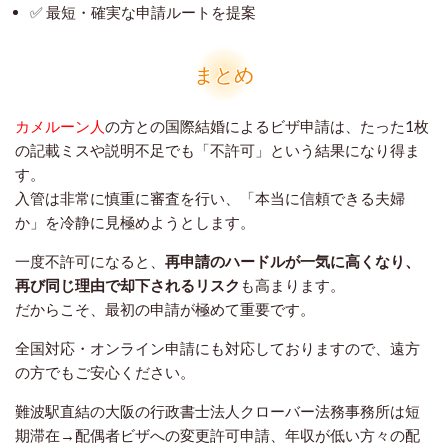
✅ 最短・確実な申請ルートを提案
まとめ
カメルーン人
の方との国際結婚によるビザ申請は、たった1枚
の記載ミスや説明不足でも「不許可」という結果になり得ま
す。
入管は非常に慎重に審査を行い、「本当に信頼できる夫婦
か」を冷静に見極めようとします。
一度不許可になると、
再申請のハードルが一気に高くなり、
再び同じ理由で却下されるリスク
も高まります。
だからこそ、最初の申請が極めて重要です。
全国対応・オンライン申請にも対応しておりますので、遠方
の方でもご安心ください。
難波駅直結の大阪の行政書士法人クローバー法務事務所は短
期滞在→配偶者ビザへの変更許可申請、年収が低い方々の配