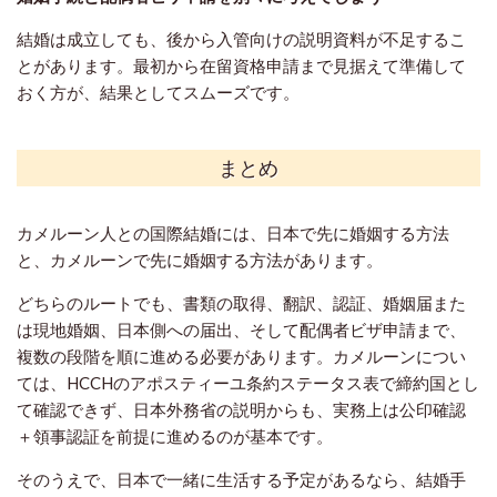
結婚は成立しても、後から入管向けの説明資料が不足するこ
とがあります。最初から在留資格申請まで見据えて準備して
おく方が、結果としてスムーズです。
まとめ
カメルーン人との国際結婚には、日本で先に婚姻する方法
と、カメルーンで先に婚姻する方法があります。
どちらのルートでも、書類の取得、翻訳、認証、婚姻届また
は現地婚姻、日本側への届出、そして配偶者ビザ申請まで、
複数の段階を順に進める必要があります。カメルーンについ
ては、HCCHのアポスティーユ条約ステータス表で締約国とし
て確認できず、日本外務省の説明からも、実務上は公印確認
＋領事認証を前提に進めるのが基本です。
そのうえで、日本で一緒に生活する予定があるなら、結婚手