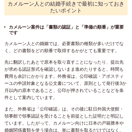
カメルーン人との結婚手続きで最初に知っておき
たいポイント
カメルーン案件は「書類の認証」と「準備の順番」が重要
です
カメルーン人との婚姻では、必要書類の種類が多いだけでな
く、どの書類をどの順番で取得するかがとても重要です。
先に翻訳したあとで原本を取り直すことになったり、提出先
が求める認証形式を確認しないまま進めたりすると、時間も
費用も余計にかかります。外務省は、公印確認・アポスティ
ーユの申請対象となる公文書について、原則として発行後3か
月以内の原本であること、公印が押されていることなどを条
件として案内しています。
また、外務省は「公印確認」は、その後に駐日外国大使館・
領事館で領事認証を受けることを前提とした証明だと明記し
ています。したがって、カメルーン向けに日本の戸籍謄本や
婚姻関係書類を使う場合は、単に書類を取るだけではなく、