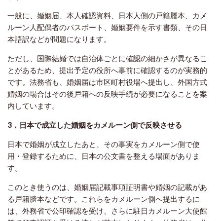
一般に、婚姻届、本人確認資料、日本人側の戸籍謄本、カメ
ルーン人配偶者のパスポート、婚姻要件を示す書類、その日
本語訳などが問題になります。
ただし、国際結婚では自治体ごとに確認の細かさが異なるこ
とがあるため、提出予定の役所へ事前に確認するのが実務的
です。法務省も、婚姻届は市区町村役場へ提出し、外国方式
婚姻の場合はその後戸籍への反映手続が必要になることを案
内しています。
3．日本で成立した婚姻をカメルーン側で反映させる
日本で婚姻が成立したあと、その事実をカメルーン側で使
用・登録するために、日本の公文書を整える場面がありま
す。
このとき使うのは、婚姻届記載事項証明書や婚姻の記載があ
る戸籍謄本などです。これらをカメルーン側へ提出するに
は、外務省で公印確認を受け、さらに駐日カメルーン大使館