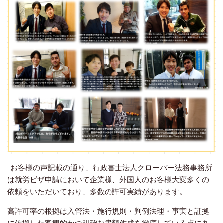
お客様の声記載の通り、行政書士法人クローバー法務事務所
は就労ビザ申請において企業様、外国人のお客様大変多くの
依頼をいただいており、多数の許可実績があります。
高許可率の根拠は入管法・施行規則・判例法理・事実と証拠
に依拠した客観的かつ明確な書類作成を徹底している点にあ