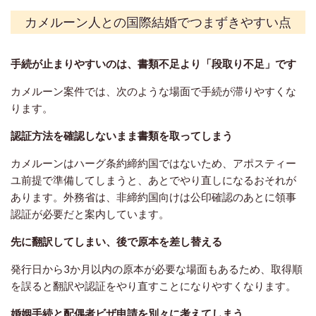
カメルーン人との国際結婚でつまずきやすい点
手続が止まりやすいのは、書類不足より「段取り不足」です
カメルーン案件では、次のような場面で手続が滞りやすくな
ります。
認証方法を確認しないまま書類を取ってしまう
カメルーンはハーグ条約締約国ではないため、アポスティー
ユ前提で準備してしまうと、あとでやり直しになるおそれが
あります。外務省は、非締約国向けは公印確認のあとに領事
認証が必要だと案内しています。
先に翻訳してしまい、後で原本を差し替える
発行日から3か月以内の原本が必要な場面もあるため、取得順
を誤ると翻訳や認証をやり直すことになりやすくなります。
婚姻手続と配偶者ビザ申請を別々に考えてしまう