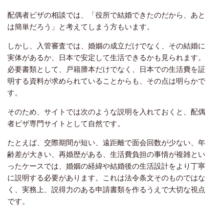
配偶者ビザの相談では、「役所で結婚できたのだから、あと
は簡単だろう」と考えてしまう方もいます。
しかし、入管審査では、婚姻の成立だけでなく、その結婚に
実体があるか、日本で安定して生活できるかも見られます。
必要書類として、戸籍謄本だけでなく、日本での生活費を証
明する資料が求められていることからも、その点は明らかで
す。
そのため、サイトでは次のような説明を入れておくと、配偶
者ビザ専門サイトとして自然です。
たとえば、交際期間が短い、遠距離で面会回数が少ない、年
齢差が大きい、再婚歴がある、生活費負担の事情が複雑とい
ったケースでは、婚姻の経緯や結婚後の生活設計をより丁寧
に説明する必要があります。これは法令条文そのものではな
く、実務上、説得力のある申請書類を作るうえで大切な視点
です。