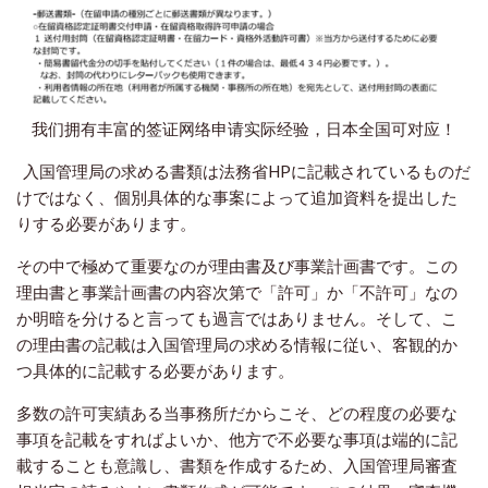
我们拥有丰富的签证网络申请实际经验，日本全国可对应！
入国管理局の求める書類は法務省HPに記載されているものだ
けではなく、個別具体的な事案によって追加資料を提出した
りする必要があります。
その中で極めて重要なのが理由書及び事業計画書です。この
理由書と事業計画書の内容次第で「許可」か「不許可」なの
か明暗を分けると言っても過言ではありません。そして、こ
の理由書の記載は入国管理局の求める情報に従い、客観的か
つ具体的に記載する必要があります。
多数の許可実績ある当事務所だからこそ、どの程度の必要な
事項を記載をすればよいか、他方で不必要な事項は端的に記
載することも意識し、書類を作成するため、入国管理局審査