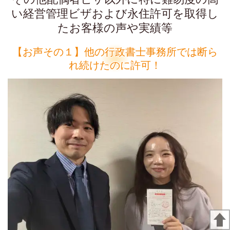
い経営管理ビザおよび永住許可を取得し
たお客様の声や実績等
【お声その１】他の行政書士事務所では断ら
れ続けたのに許可！