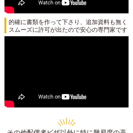
的確に書類を作って下さり、追加資料も無く
スムーズに許可が出たので安心の専門家です
その他配偶者ビザ以外に特に難易度の高