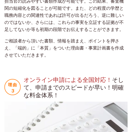
担当官の読みやすい書類作成が可能です。この結果、審査機
関の短縮化を図ることが可能です。また、どの程度の学歴と
職務内容との関連性であれば許可が出るだろう、逆に難しい
のではないか、さらには、これらの事実を立証する証拠が不
足してないか等も初期の段階でお伝えすることができます。
ご相談者から頂いた書類、情報を踏まえ、ポイントを押さ
え、「端的」に「本質」をついた理由書・事業計画書を作成
させていただきます。
オンライン申請による全国対応！
そし
て、申請までのスピードが早い！明確
な料金体系！