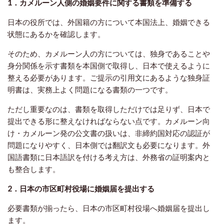
1．カメルーン人側の婚姻要件に関する書類を準備する
日本の役所では、外国籍の方について本国法上、婚姻できる
状態にあるかを確認します。
そのため、カメルーン人の方については、独身であることや
身分関係を示す書類を本国側で取得し、日本で使えるように
整える必要があります。ご提示の引用文にあるような独身証
明書は、実務上よく問題になる書類の一つです。
ただし重要なのは、書類を取得しただけでは足りず、日本で
提出できる形に整えなければならない点です。カメルーン向
け・カメルーン発の公文書の扱いは、非締約国対応の認証が
問題になりやすく、日本側では翻訳文も必要になります。外
国語書類に日本語訳を付ける考え方は、外務省の証明案内と
も整合します。
2．日本の市区町村役場に婚姻届を提出する
必要書類が揃ったら、日本の市区町村役場へ婚姻届を提出し
ます。