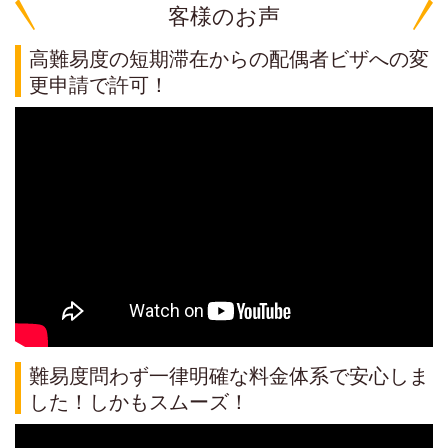
客様のお声
高難易度の短期滞在からの配偶者ビザへの変
更申請で許可！
難易度問わず一律明確な料金体系で安心しま
した！しかもスムーズ！