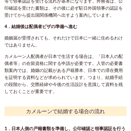
等で領事認証を受ける流れが基本になります。外務省は、公
印確認を受けた書類は、その後に必ず駐日外国領事の認証を
受けてから提出国関係機関へ出すよう案内しています。
4．結婚後は配偶者ビザの準備へ進む
婚姻届が受理されても、それだけで日本に一緒に住めるわけ
ではありません。
カメルーン人配偶者が日本で生活する場合は、「日本人の配
偶者等」の在留資格に関する申請が必要です。入管の必要書
類案内では、婚姻の記載がある戸籍謄本、日本での滞在費用
を証明する資料などが求められています。つまり、結婚手続
の段階から、交際経緯や今後の生活設計を意識して資料を残
しておくことが重要です。
カメルーンで結婚する場合の流れ
1．日本人側の戸籍書類を準備し、公印確認と領事認証を行う