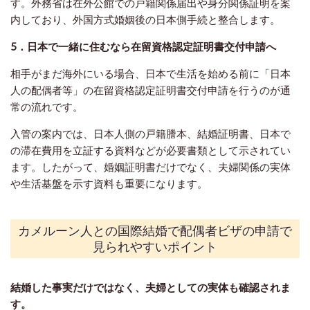
す。外務省は在外公館での戸籍関係届出や身分関係証明を案
内しており、外国方式婚姻後の日本側手続と整合します。
5．日本で一緒に住むなら在留資格認定証明書交付申請へ
相手がまだ海外にいる場合、日本で生活を始める前に「日本
人の配偶者等」の在留資格認定証明書交付申請を行うのが通
常の流れです。
入管の案内では、日本人側の戸籍謄本、結婚証明書、日本で
の滞在費用を立証する資料などが必要書類として示されてい
ます。したがって、婚姻証明書だけでなく、夫婦関係の実体
や生活基盤を示す資料も重要になります。
カメルーン人との国際結婚で配偶者ビザの申請
で
見られやすいポイント
結婚した事実だけではなく、夫婦としての実体も確認されま
す。