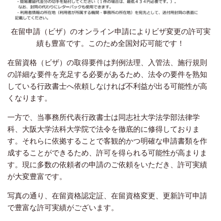
在留申請（ビザ）のオンライン申請によりビザ変更の許可実
績も豊富です。このため全国対応可能です！
在留資格（ビザ）の取得要件は判例法理、入管法、施行規則
の詳細な要件を充足する必要があるため、法令の要件を熟知
している行政書士へ依頼しなければ不利益が出る可能性が高
くなります。
一方で、当事務所代表行政書士は同志社大学法学部法律学
科、大阪大学法科大学院で法令を徹底的に修得しておりま
す。それらに依拠することで客観的かつ明確な申請書類を作
成することができるため、許可を得られる可能性が高まりま
す。現に多数の依頼者の申請のご依頼をいただき、許可実績
が大変豊富です。
写真の通り、在留資格認定証、在留資格変更、更新許可申請
で豊富な許可実績がございます。