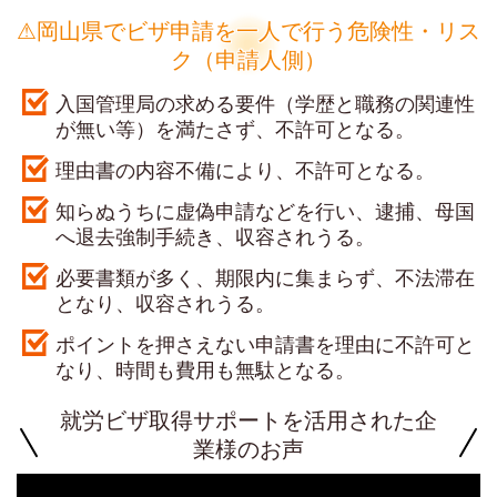
⚠岡山県でビザ申請を一人で行う危険性・リス
ク（申請人側）
入国管理局の求める要件（学歴と職務の関連性
が無い等）を満たさず、不許可となる。
理由書の内容不備により、不許可となる。
知らぬうちに虚偽申請などを行い、逮捕、母国
へ退去強制手続き、収容されうる。
必要書類が多く、期限内に集まらず、不法滞在
となり、収容されうる。
ポイントを押さえない申請書を理由に不許可と
なり、時間も費用も無駄となる。
就労ビザ取得サポートを活用された企
業様のお声