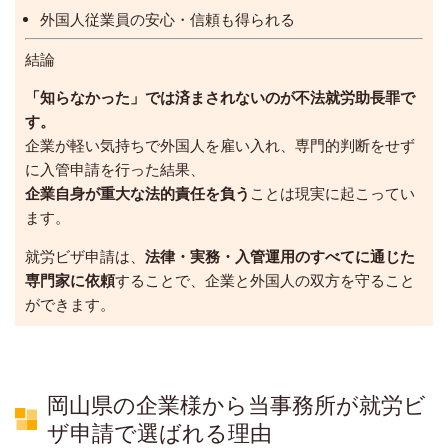
外国人従業員の安心・信頼も得られる
結論
「知らなかった」では済まされないのが不法就労助長罪で
す。
企業が軽い気持ちで外国人を雇い入れ、専門的判断をせず
に入管申請を行った結果、
企業自身が重大な法的責任を負う
ことは現実に起こってい
ます。
就労ビザ申請は、
法律・実務・入管運用のすべてに通じた
専門家に依頼
することで、企業と外国人の双方を守ること
ができます。
岡山県の企業様から当事務所が就労ビ
ザ申請で選ばれる理由