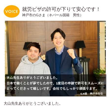
就労ビザの許可が下りて安心です！
神戸市のGさま（ネパール国籍 男性）
大山先生ありがとうございました。