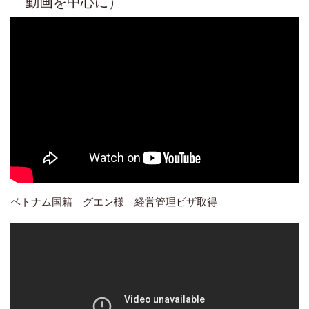
動画を中心に）
ベトナム国籍 グエン様 経営管理ビザ取得