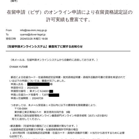
在留申請（ビザ）のオンライン申請により在留資格認定証の
許可実績も豊富です。