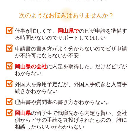
次のようなお悩みはありませんか？
仕事が忙しくて、
岡山県
で
のビザ申請を準備す
る時間がないのでサポートしてほしい
申請書の書き方がよく分からないのでビザ申請
が不許可にならないか不安
岡山県
の会社
に内定を取得した。だけどビザが
わからない
外国人を採用予定だが、外国人手続きと入管手
続きがわからない
理由書や質問書の書き方がわからない。
岡山県
の留学生で就職先から内定を貰い、会社
側からビザの手続を丸投げされたものの、誰に
相談したらいいかわからない