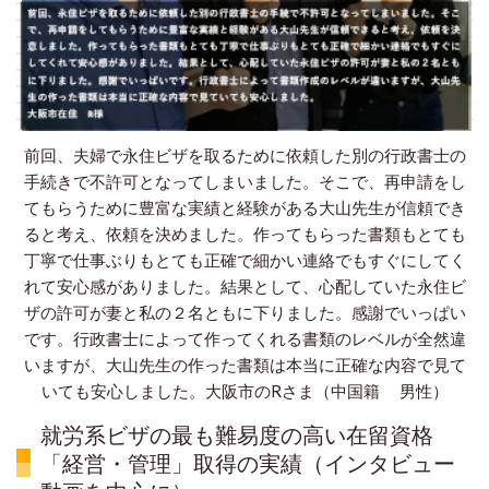
前回、夫婦で永住ビザを取るために依頼した別の行政書士の
手続きで不許可となってしまいました。そこで、再申請をし
てもらうために豊富な実績と経験がある大山先生が信頼でき
ると考え、依頼を決めました。作ってもらった書類もとても
丁寧で仕事ぶりもとても正確で細かい連絡でもすぐにしてく
れて安心感がありました。結果として、心配していた永住ビ
ザの許可が妻と私の２名ともに下りました。感謝でいっぱい
です。行政書士によって作ってくれる書類のレベルが全然違
いますが、大山先生の作った書類は本当に正確な内容で見て
いても安心しました。
大阪市のRさま（中国籍 男性）
就労系ビザの最も難易度の高い在留資格
「経営・管理」取得の実績（インタビュー