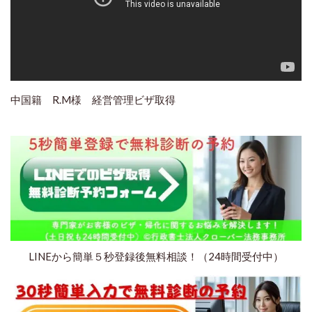
中国籍 R.M様 経営管理ビザ取得
LINEから簡単５秒登録後無料相談！（24時間受付中）