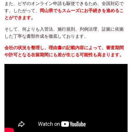
また、ビザのオンライン申請も駆使できるため、全国対応で
す。したがって、
岡山県でもスムーズにお手続きを進めるこ
とができます。
そして、何よりも入管法、施行規則、判例法理、証拠に依拠
した丁寧な書類作成を徹底しております。
会社の状況を整理し、理由書の記載内容によって、審査期間
や許可となる在留期間にも差が生じる可能性も高まります。