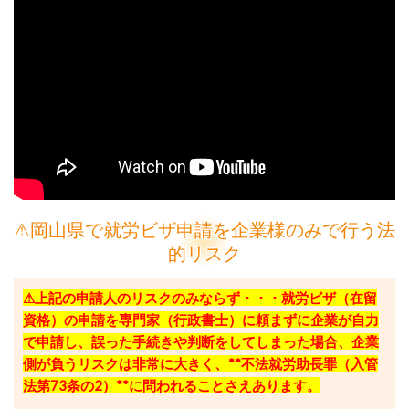
⚠岡山県で就労ビザ申請を企業様のみで行う法
的リスク
⚠上記の申請人のリスクのみならず・・・就労ビザ（在留
資格）の申請を専門家（行政書士）に頼まずに企業が自力
で申請し、誤った手続きや判断をしてしまった場合、企業
側が負うリスクは非常に大きく、**不法就労助長罪（入管
法第73条の2）**に問われることさえあります。