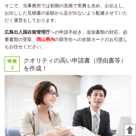
そこで、当事務所では初期の見積で実費も含め、お伝えし、
お出しした見積書の金額から足が出ないよう配慮させていた
だく運営をしております。
広島出入国在留管理庁
への申請手続き、追加書類の対応、必
要書類の受取、
岡山県内
の留学生への在留カードのお引渡し
もお任せください。
クオリティの高い申請書（理由書等）
を作成！