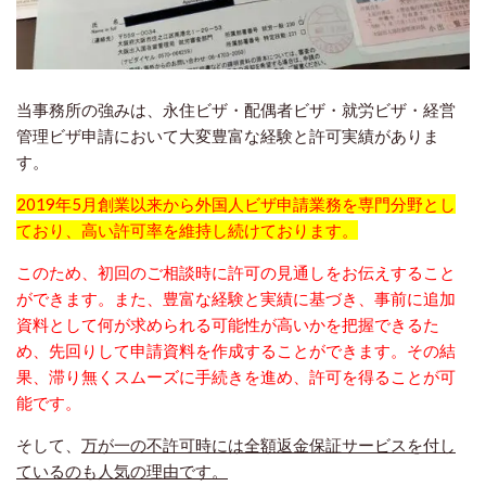
当事務所の強みは、永住ビザ・配偶者ビザ・就労ビザ・経営
管理ビザ申請において大変豊富な経験と許可実績がありま
す。
2019年5月創業以来から外国人ビザ申請業務を専門分野とし
ており、高い許可率を維持し続けております。
このため、初回のご相談時に許可の見通しをお伝えすること
ができます。また、豊富な経験と実績に基づき、事前に追加
資料として何が求められる可能性が高いかを把握できるた
め、先回りして申請資料を作成することができます。その結
果、滞り無くスムーズに手続きを進め、許可を得ることが可
能です。
そして、
万が一の不許可時には全額返金保証サービスを付し
ているのも人気の理由です。