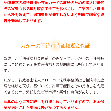
記簿謄本の取得費用や在留カードの取得のための収入印紙代
等の実費もお見積り時点で全てをお伝えし、ご案内した費用
から枠を超えて、追加費用が発生しないよう明確で誠実な運
営を徹底しております。
万が一の不許可時全額返金保証
既述した「明確な料金体系」のみならず、万が一の不許可時
には全額返金保証を委任者様との契約書には明記しておりま
す。
しかし、行政書士法人クローバー法務事務所はご相談時に豊
富な経験と実績に基づいて、許可可能性とその見通しを判定
できるため、受任したビザ申請の案件に自信があります。
写真のように常に許可を取得し続けておりますので、返金保
証が適用された場面は未だかつてありません。