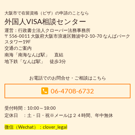
大阪市で在留資格（ビザ）の申請のことなら
外国人VISA相談センター
運営：行政書士法人クローバー法務事務所
〒556-0011 大阪府大阪市浪速区難波中2-10-70 なんばパーク
スタワー19F
交通のご案内
南海「南海なんば駅」 直結
地下鉄「なんば駅」 徒歩3分
お電話でのお問合せ・ご相談はこちら
06-4708-6732
受付時間：10:00～18:00
定休日 ：土・日・祝※メールは２４時間、年中無休
微信（Wechat）：clover_legal