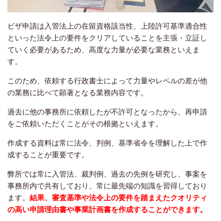
ビザ申請は入管法上の在留資格該当性、上陸許可基準適合性
といった法令上の要件をクリアしていることを主張・立証し
ていく必要があるため、高度な力量が必要な業務といえま
す。
このため、依頼する行政書士によって力量やレベルの差が他
の業務に比べて顕著となる業務内容です。
過去に他の事務所に依頼したが不許可となったから、再申請
をご依頼いただくことがその根拠といえます。
作成する資料は常に法令、判例、基準省令を理解した上で作
成することが重要です。
弊所では常に入管法、裁判例、過去の先例を研究し、事案を
事務所内で共有しており、常に最先端の知識を習得しており
ます。
結果、審査基準や法令上の要件を踏まえたクオリティ
の高い申請理由書や事業計画書を作成することができます。