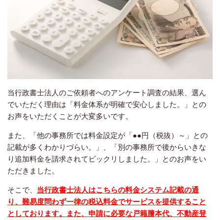
当行政書士法人のご依頼者へのアンケート調査の結果、選ん
でいただく理由は「料金体系が明確で安心しました。」との
お声をいただくことが大変多いです。
また、「他の事務所では料金設定が「●●円（税抜）～」との
記載が多くわかりづらい。」、「別の事務所で後からいきな
り追加料金を請求されてビックリしました。」とのお声をい
ただきました。
そこで、
当行政書士法人はこちらの料金システム記載の通
り、難易度問わず一律の税込料金でサービスを提供すること
としております。また、申請に必要な戸籍謄本代、不動産登