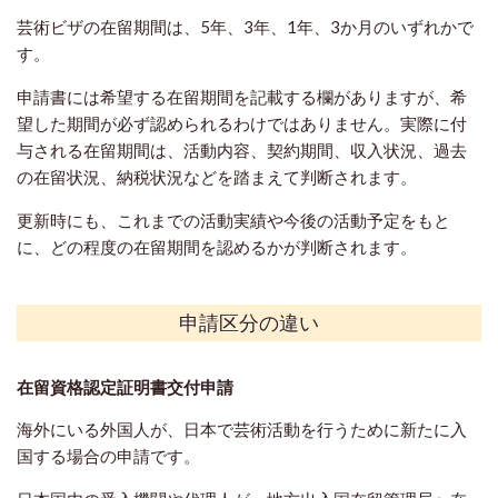
芸術ビザの在留期間は、5年、3年、1年、3か月のいずれかで
す。
申請書には希望する在留期間を記載する欄がありますが、希
望した期間が必ず認められるわけではありません。
実際に付
与される在留期間は、活動内容、契約期間、収入状況、過去
の在留状況、納税状況などを踏まえて判断されます。
更新時にも、これまでの活動実績や今後の活動予定をもと
に、どの程度の在留期間を認めるかが判断されます
。
申請区分の違い
在留資格認定証明書交付申請
海外にいる外国人が、日本で芸術活動を行うために新たに入
国する場合の申請です。