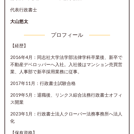
代表行政書士
大山悠太
プロフィール
【経歴】
2016年4月：同志社大学法学部法律学科卒業後、新卒で
不動産デベロッパーへ入社。入社後はマンション売買営
業、人事部で新卒採用業務に従事。
2017年11月：行政書士試験合格
2019年5月：退職後、リンクス綜合法務行政書士オフィ
ス開業
2023年1月：行政書士法人クローバー法務事務所へ法人
化
【保有資格】