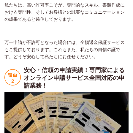
私たちは、高い許可率こそが、専門的なスキル、書類作成に
おける専門性、そしてお客様との誠実なコミュニケーション
の成果であると確信しております。
万一申請が不許可となった場合には、全額返金保証サービス
もご提供しております。これもまた、私たちの自信の証で
す。どうぞ安心して私たちにお任せください。
安心・信頼の申請実績！
専門家による
オンライン申請サービス
全国対応の申
請業務！