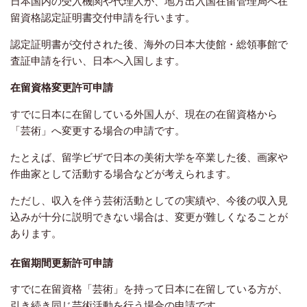
日本国内の受入機関や代理人が、地方出入国在留管理局へ在
留資格認定証明書交付申請を行います。
認定証明書が交付された後、海外の日本大使館・総領事館で
査証申請を行い、日本へ入国します。
在留資格変更許可申請
すでに日本に在留している外国人が、現在の在留資格から
「芸術」へ変更する場合の申請です。
たとえば、留学ビザで日本の美術大学を卒業した後、画家や
作曲家として活動する場合などが考えられます。
ただし、収入を伴う芸術活動としての実績や、今後の収入見
込みが十分に説明できない場合は、変更が難しくなることが
あります。
在留期間更新許可申請
すでに在留資格「芸術」を持って日本に在留している方が、
引き続き同じ芸術活動を行う場合の申請です。