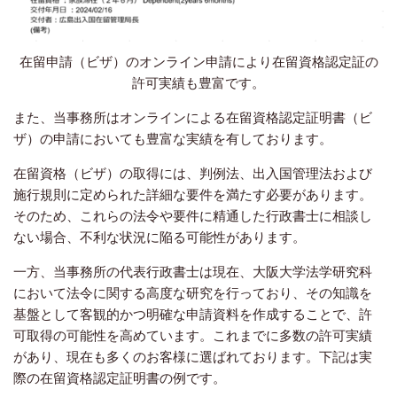
在留申請（ビザ）のオンライン申請により在留資格認定証の
許可実績も豊富です。
また、当事務所はオンラインによる在留資格認定証明書（ビ
ザ）の申請においても豊富な実績を有しております。
在留資格（ビザ）の取得には、判例法、出入国管理法および
施行規則に定められた詳細な要件を満たす必要があります。
そのため、これらの法令や要件に精通した行政書士に相談し
ない場合、不利な状況に陥る可能性があります。
一方、当事務所の代表行政書士は現在、大阪大学法学研究科
において法令に関する高度な研究を行っており、その知識を
基盤として客観的かつ明確な申請資料を作成することで、許
可取得の可能性を高めています。これまでに多数の許可実績
があり、現在も多くのお客様に選ばれております。下記は実
際の在留資格認定証明書の例です。