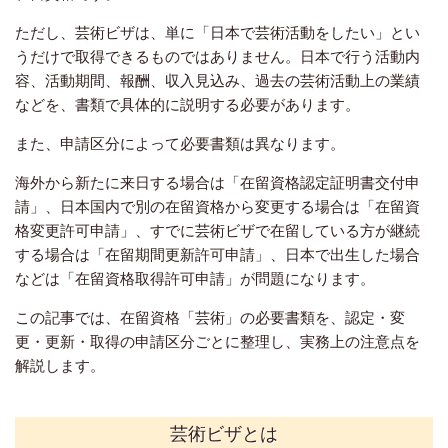
ただし、芸術ビザは、単に「日本で芸術活動をしたい」とい
うだけで取得できるものではありません。日本で行う活動内
容、活動期間、報酬、収入見込み、過去の芸術活動上の業績
などを、書類で具体的に説明する必要があります。
また、申請区分によって必要書類は異なります。
海外から新たに来日する場合は「在留資格認定証明書交付申
請」、日本国内で別の在留資格から変更する場合は「在留資
格変更許可申請」、すでに芸術ビザで在留している方が継続
する場合は「在留期間更新許可申請」、日本で出生した場合
などは「在留資格取得許可申請」が問題になります。
この記事では、在留資格「芸術」の必要書類を、認定・変
更・更新・取得の申請区分ごとに整理し、実務上の注意点を
解説します。
芸術ビザとは