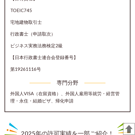
TOEIC745
宅地建物取引士
行政書士（申請取次）
ビジネス実務法務検定2級
【日本行政書士連合会登録番号】
第19261116号
専門分野
外国人VISA（在留資格）、外国人雇用等就労・経営管
理・永住・結婚ビザ、帰化申請
2025年の許可実績を一部ご紹介！