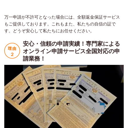
万一申請が不許可となった場合には、全額返金保証サービス
もご提供しております。これもまた、私たちの自信の証で
す。どうぞ安心して私たちにお任せください。
安心・信頼の申請実績！
専門家による
オンライン申請サービス
全国対応の申
請業務！