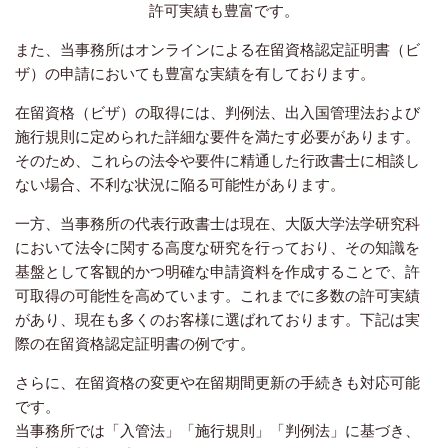
許可実績も豊富です。
また、当事務所はオンラインによる在留資格認定証明書（ビ
ザ）の申請においても豊富な実績を有しております。
在留資格（ビザ）の取得には、判例法、出入国管理法および
施行規則に定められた詳細な要件を満たす必要があります。
そのため、これらの法令や要件に精通した行政書士に相談し
ない場合、不利な状況に陥る可能性があります。
一方、当事務所の代表行政書士は現在、大阪大学法学研究科
において法令に関する高度な研究を行っており、その知識を
基盤として客観的かつ明確な申請資料を作成することで、許
可取得の可能性を高めています。これまでに多数の許可実績
があり、現在も多くのお客様に選ばれております。下記は実
際の在留資格認定証明書の例です。
さらに、在留資格の変更や在留期間更新の手続きも対応可能
です。
当事務所では「入管法」「施行規則」「判例法」に基づき、