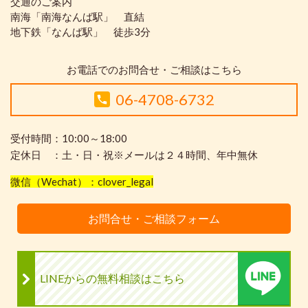
交通のご案内
南海「南海なんば駅」 直結
地下鉄「なんば駅」 徒歩3分
お電話でのお問合せ・ご相談はこちら
06-4708-6732
受付時間：10:00～18:00
定休日 ：土・日・祝※メールは２４時間、年中無休
微信（Wechat）：clover_legal
お問合せ・ご相談フォーム
LINEからの無料相談はこちら