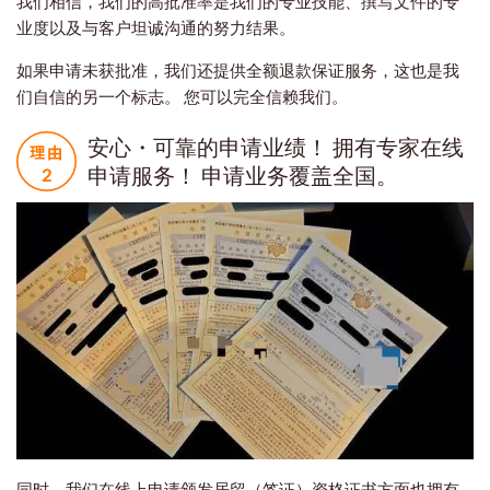
我们相信，我们的高批准率是我们的专业技能、撰写文件的专
业度以及与客户坦诚沟通的努力结果。
如果申请未获批准，我们还提供全额退款保证服务，这也是我
们自信的另一个标志。 您可以完全信赖我们。
安心・可靠的申请业绩！ 拥有专家在线
申请服务！ 申请业务覆盖全国。
同时，我们在线上申请颁发居留（签证）资格证书方面也拥有