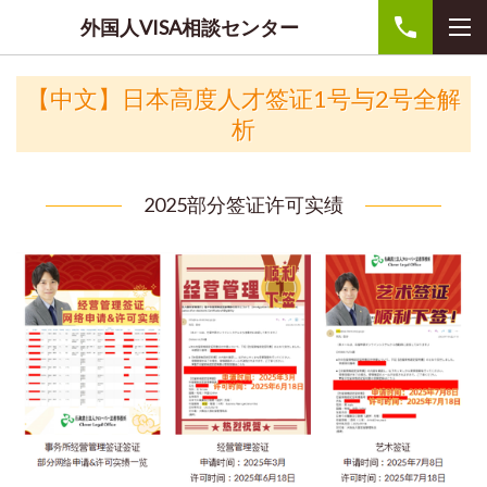
外国人VISA相談センター
【中文】
日本高度人才签证1号与2号全解
析
2025部分签证许可实绩