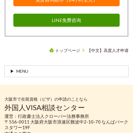
LINE免费咨询
トップページ
【中文】高度人才申请
MENU
大阪市で在留資格（ビザ）の申請のことなら
外国人VISA相談センター
運営：行政書士法人クローバー法務事務所
〒556-0011 大阪府大阪市浪速区難波中2-10-70 なんばパーク
スタワー19F