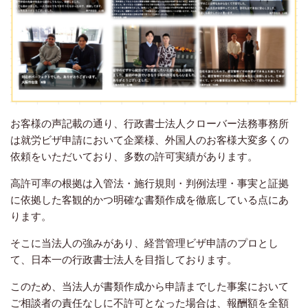
お客様の声記載の通り、行政書士法人クローバー法務事務所
は就労ビザ申請において企業様、外国人のお客様大変多くの
依頼をいただいており、多数の許可実績があります。
高許可率の根拠は入管法・施行規則・判例法理・事実と証拠
に依拠した客観的かつ明確な書類作成を徹底している点にあ
ります。
そこに当法人の強みがあり、経営管理ビザ申請のプロとし
て、日本一の行政書士法人を目指しております。
このため、当法人が書類作成から申請までした事案において
ご相談者の責任なしに不許可となった場合は、報酬額を全額