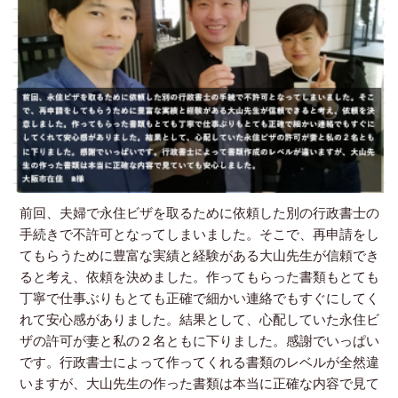
前回、夫婦で永住ビザを取るために依頼した別の行政書士の
手続きで不許可となってしまいました。そこで、再申請をし
てもらうために豊富な実績と経験がある大山先生が信頼でき
ると考え、依頼を決めました。作ってもらった書類もとても
丁寧で仕事ぶりもとても正確で細かい連絡でもすぐにしてく
れて安心感がありました。結果として、心配していた永住ビ
ザの許可が妻と私の２名ともに下りました。感謝でいっぱい
です。行政書士によって作ってくれる書類のレベルが全然違
いますが、大山先生の作った書類は本当に正確な内容で見て