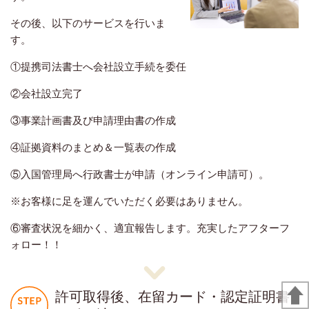
その後、以下のサービスを行いま
す。
①提携司法書士へ会社設立手続を委任
②会社設立完了
③事業計画書及び申請理由書の作成
④証拠資料のまとめ＆一覧表の作成
⑤入国管理局へ行政書士が申請（オンライン申請可）。
※お客様に足を運んでいただく必要はありません。
⑥審査状況を細かく、適宜報告します。充実したアフターフ
ォロー！！
許可取得後、在留カード・認定証明書