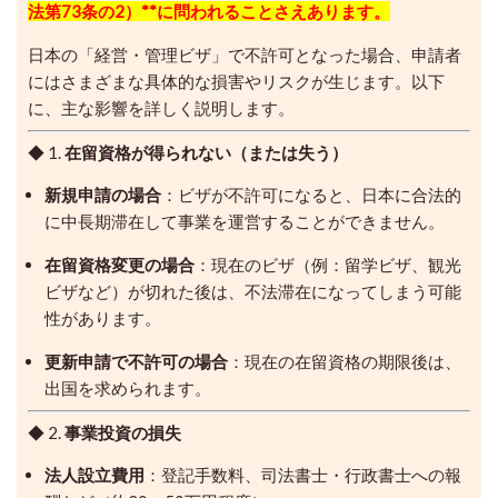
法第73条の2）**に問われることさえあります。
日本の「経営・管理ビザ」で不許可となった場合、申請者
にはさまざまな具体的な損害やリスクが生じます。以下
に、主な影響を詳しく説明します。
◆ 1.
在留資格が得られない（または失う）
新規申請の場合
：ビザが不許可になると、日本に合法的
に中長期滞在して事業を運営することができません。
在留資格変更の場合
：現在のビザ（例：留学ビザ、観光
ビザなど）が切れた後は、不法滞在になってしまう可能
性があります。
更新申請で不許可の場合
：現在の在留資格の期限後は、
出国を求められます。
◆ 2.
事業投資の損失
法人設立費用
：登記手数料、司法書士・行政書士への報