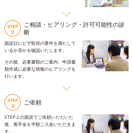
ご相談・ヒアリング・許可可能性の診
断
面談日にビザ取得の要件を満たして
いるか否かを確認いたします。
その後、必要書類のご案内、申請書
類作成に必要な情報のヒアリングを
行います。
ご依頼
STEP２の面談でご依頼いただいた
後、着手金を半額ご入金いただきま
す。