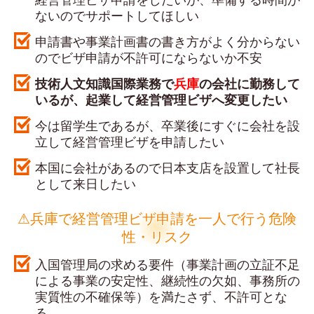
ないのでサポートしてほしい
申請書や事業計画書の書き方がよく分からない
のでビザ申請が不許可にならないか不安
技術人文知識国際業務で
兵庫
の会社に勤務して
いるが、起業して経営管理ビザへ変更したい
今は留学生であるが、卒業後にすぐに会社を設
立して経営管理ビザを申請したい
本国に会社があるので日本支店を設置して社長
として来日したい
⚠兵庫で経営管理ビザ申請を一人で行う危険
性・リスク
入国管理局の求める要件（事業計画の立証不足
による事業の安定性、継続性の欠如、事務所の
実質性の不確保等）を満たさず、不許可とな
る。