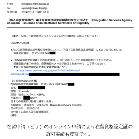
在留申請（ビザ）のオンライン申請により在留資格認定証の
許可実績も豊富です。