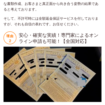
な書類作成、お客さまと真正面から向き合う姿勢の結果であ
ると考えております。
そして、不許可時には全額返金保証サービスを付しておりま
すが、それも自信の表れです。お任せください。
安心・確実な実績！専門家によるオン
ライン申請も可能！【全国対応】