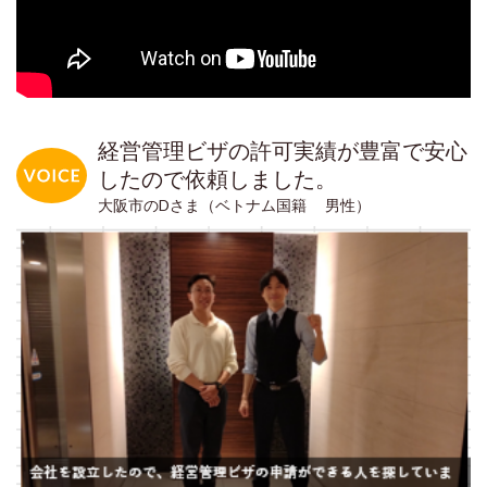
経営管理ビザの許可実績が豊富で安心
したので依頼しました。
大阪市のDさま（ベトナム国籍 男性）