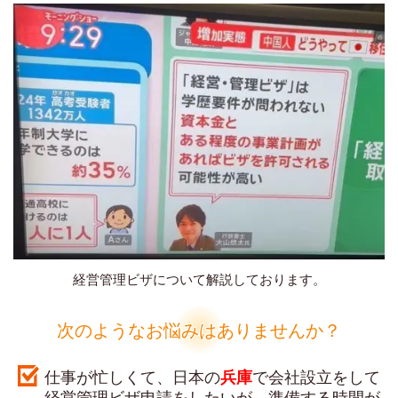
経営管理ビザについて解説しております。
次のようなお悩みはありませんか？
仕事が忙しくて、日本の
兵庫
で会社設立をして
経営管理ビザ申請をしたいが、準備する時間が