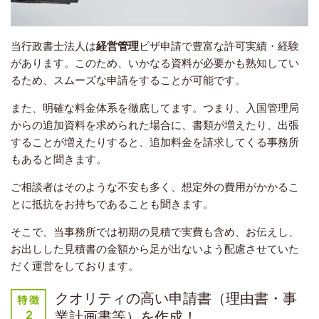
当行政書士法人は
経営管理
ビザ申請で豊富な許可実績・経験
があります。このため、いかなる資料が必要かも熟知してい
るため、スムーズな申請をすることが可能です。
また、明確な料金体系を徹底してます。つまり、入国管理局
からの追加資料を求められた場合に、書類が増えたり、出張
することが増えたりすると、追加料金を請求してくる事務所
もあると聞きます。
ご相談者はそのような不安も多く、想定外の費用がかかるこ
とに抵抗をお持ちであることも聞きます。
そこで、当事務所では初期の見積で実費も含め、お伝えし、
お出しした見積書の金額から足が出ないよう配慮させていた
だく運営をしております。
クオリティの高い申請書（理由書・事
業計画書等）を作成！