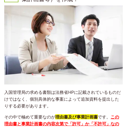
入国管理局の求める書類は法務省HPに記載されているものだ
けではなく、個別具体的な事案によって追加資料を提出した
りする必要があります。
その中で極めて重要なのが
理由書及び事業計画書
です。
この
理由書と事業計画書の内容次第で「許可」か「不許可」なの