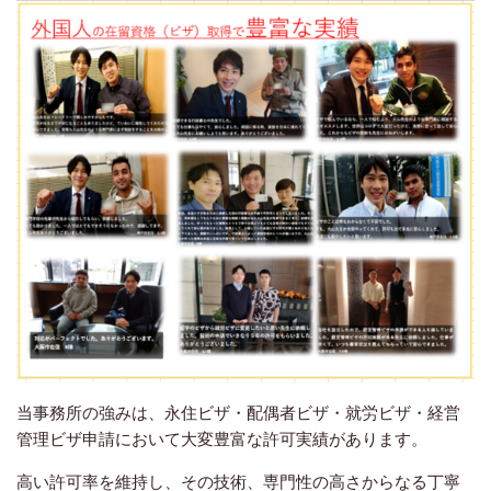
当事務所の強みは、永住ビザ・配偶者ビザ・就労ビザ・経営
管理ビザ申請において大変豊富な許可実績があります。
高い許可率を維持し、その技術、専門性の高さからなる丁寧