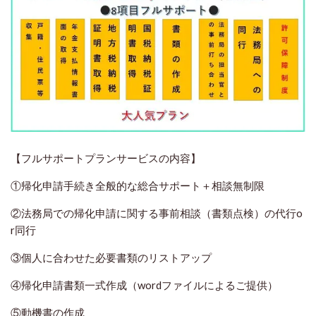
【フルサポートプランサービスの内容】
①帰化申請手続き全般的な総合サポート＋相談無制限
②法務局での帰化申請に関する事前相談（書類点検）の代行o
r同行
③個人に合わせた必要書類のリストアップ
④帰化申請書類一式作成（wordファイルによるご提供）
⑤動機書の作成