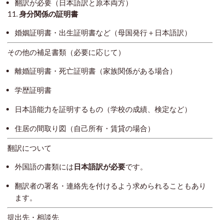
翻訳が必要（日本語訳と原本両方）
11.
身分関係の証明書
婚姻証明書・出生証明書など（母国発行＋日本語訳）
その他の補足書類（必要に応じて）
離婚証明書・死亡証明書（家族関係がある場合）
学歴証明書
日本語能力を証明するもの（学校の成績、検定など）
住居の間取り図（自己所有・賃貸の場合）
翻訳について
外国語の書類には
日本語訳が必要
です。
翻訳者の署名・連絡先を付けるよう求められることもあり
ます。
提出先・相談先