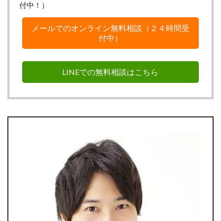
付中！）
メールでのオンライン無料相談（２４時間受
付中）
LINEでの無料相談はこちら