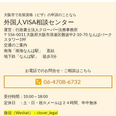
大阪市で在留資格（ビザ）の申請のことなら
外国人VISA相談センター
運営：行政書士法人クローバー法務事務所
〒556-0011 大阪府大阪市浪速区難波中2-10-70 なんばパーク
スタワー19F
交通のご案内
南海「南海なんば駅」 直結
地下鉄「なんば駅」 徒歩3分
お電話でのお問合せ・ご相談はこちら
06-4708-6732
受付時間：10:00～18:00
定休日 ：土・日・祝※メールは２４時間、年中無休
微信（Wechat）：clover_legal