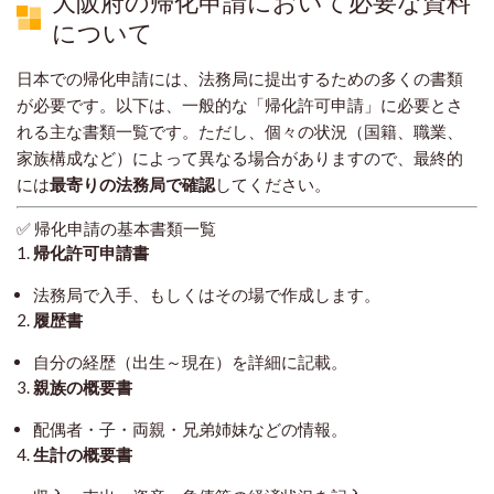
大阪府の帰化申請において必要な資料
について
日本での帰化申請には、法務局に提出するための多くの書類
が必要です。以下は、一般的な「帰化許可申請」に必要とさ
れる主な書類一覧です。ただし、個々の状況（国籍、職業、
家族構成など）によって異なる場合がありますので、最終的
には
最寄りの法務局で確認
してください。
✅ 帰化申請の基本書類一覧
1.
帰化許可申請書
法務局で入手、もしくはその場で作成します。
2.
履歴書
自分の経歴（出生～現在）を詳細に記載。
3.
親族の概要書
配偶者・子・両親・兄弟姉妹などの情報。
4.
生計の概要書