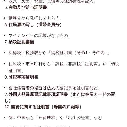
収入、支出、資産、負債等の経済状況を記入。
5.
在勤及び給与証明書
勤務先から発行してもらう。
6.
住民票の写し（世帯全員分）
マイナンバーの記載がないもの。
7.
納税証明書類
所得税：税務署から「納税証明書（その1・その2）」
住民税：市区町村から「課税（非課税）証明書」や「納税
証明書」
8.
登記事項証明書
会社経営者の場合は法人の登記事項証明書など。
9.
外国人登録原票記載事項証明書（または在留カードの写
し）
10.
国籍に関する証明書（母国の戸籍等）
例：中国なら「戸籍謄本」や「出生公証書」など