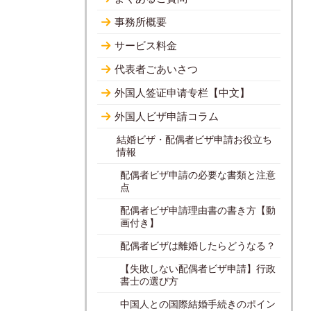
事務所概要
サービス料金
代表者ごあいさつ
外国人签证申请专栏【中文】
外国人ビザ申請コラム
結婚ビザ・配偶者ビザ申請お役立ち
情報
配偶者ビザ申請の必要な書類と注意
点
配偶者ビザ申請理由書の書き方【動
画付き】
配偶者ビザは離婚したらどうなる？
【失敗しない配偶者ビザ申請】行政
書士の選び方
中国人との国際結婚手続きのポイン