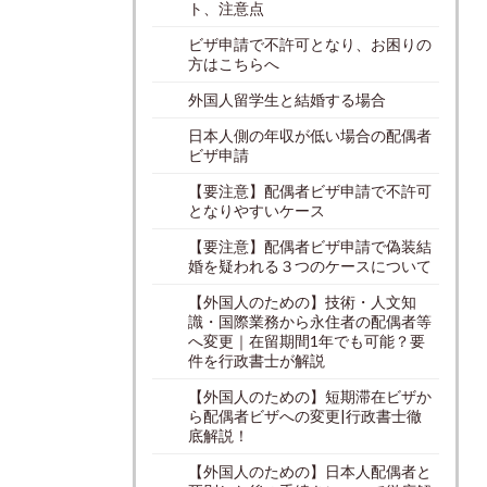
ト、注意点
ビザ申請で不許可となり、お困りの
方はこちらへ
外国人留学生と結婚する場合
日本人側の年収が低い場合の配偶者
ビザ申請
【要注意】配偶者ビザ申請で不許可
となりやすいケース
【要注意】配偶者ビザ申請で偽装結
婚を疑われる３つのケースについて
【外国人のための】技術・人文知
識・国際業務から永住者の配偶者等
へ変更｜在留期間1年でも可能？要
件を行政書士が解説
【外国人のための】短期滞在ビザか
ら配偶者ビザへの変更|行政書士徹
底解説！
【外国人のための】日本人配偶者と