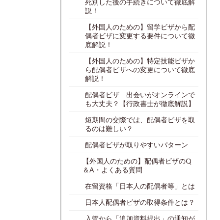
死別した後の手続きについて徹底解
説！
【外国人のための】留学ビザから配
偶者ビザに変更する要件について徹
底解説！
【外国人のための】特定技能ビザか
ら配偶者ビザへの変更について徹底
解説！
配偶者ビザ 出会いがオンラインで
も大丈夫？【行政書士が徹底解説】
短期間の交際では、配偶者ビザを取
るのは難しい？
配偶者ビザが取りやすいパターン
【外国人のための】配偶者ビザのQ
＆A・よくある質問
在留資格「日本人の配偶者等」とは
日本人配偶者ビザの取得条件とは？
入管から「追加資料提出」の通知が