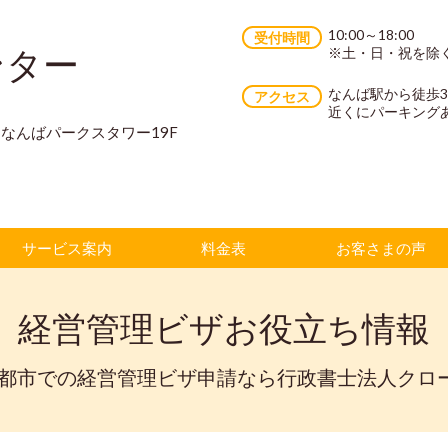
10:00～18:00
受付時間
ンター
※土・日・祝を除
なんば駅から徒歩
アクセス
近くにパーキング
70 なんばパークスタワー19F
サービス案内
料金表
お客さまの声
経営管理ビザお役立ち情報
京都市での経営管理ビザ申請なら行政書士法人クロ