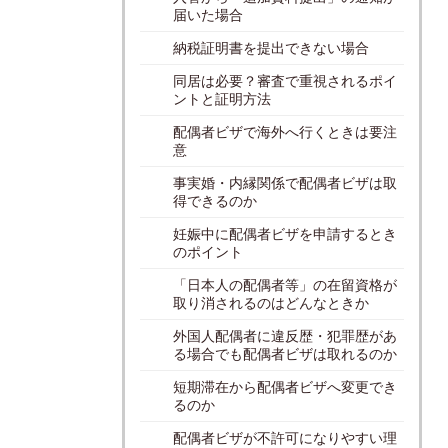
届いた場合
納税証明書を提出できない場合
同居は必要？審査で重視されるポイ
ントと証明方法
配偶者ビザで海外へ行くときは要注
意
事実婚・内縁関係で配偶者ビザは取
得できるのか
妊娠中に配偶者ビザを申請するとき
のポイント
「日本人の配偶者等」の在留資格が
取り消されるのはどんなときか
外国人配偶者に違反歴・犯罪歴があ
る場合でも配偶者ビザは取れるのか
短期滞在から配偶者ビザへ変更でき
るのか
配偶者ビザが不許可になりやすい理