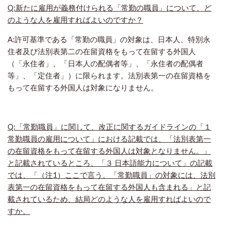
Q:新たに雇用が義務付けられる「常勤の職員」について、ど
のような人を雇用すればよいのですか？
A:許可基準である「常勤の職員」の対象は、日本人、特別永
住者及び法別表第二の在留資格をもって在留する外国人
（「永住者」、「日本人の配偶者等」、「永住者の配偶者
等」、「定住者」）に限られます。法別表第一の在留資格を
もって在留する外国人は対象になりません。
Q:「常勤職員」に関して、改正に関するガイドラインの「１
常勤職員の雇用について」における記載では、「法別表第一
の在留資格をもって在留する外国人は対象となりません。」
と記載されているところ、「３ 日本語能力について」の記載
では、「（注1）ここで言う、「常勤職員」の対象には、法別
表第一の在留資格をもって在留する外国人も含まれる」と記
載されているため、結局どのような人を雇用すればよいので
すか。