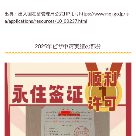
出典：出入国在留管理局公式HPより
https://www.moj.go.jp/is
a/applications/resources/10_00237.html
2025年ビザ申请実績の部分