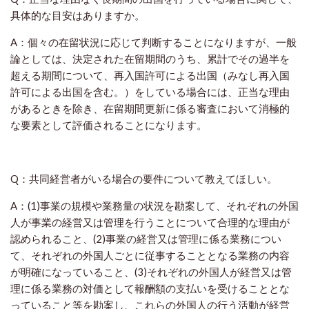
具体的な目安はありますか。
A：個々の在留状況に応じて判断することになりますが、一般
論としては、決定された在留期間のうち、累計でその過半を
超える期間について、再入国許可による出国（みなし再入国
許可による出国を含む。）をしている場合には、正当な理由
があるときを除き、在留期間更新に係る審査において消極的
な要素として評価されることになります。
Q：共同経営者がいる場合の要件について教えてほしい。
A：(1)事業の規模や業務量の状況を勘案して、それぞれの外国
人が事業の経営又は管理を行うことについて合理的な理由が
認められること、(2)事業の経営又は管理に係る業務につい
て、それぞれの外国人ごとに従事することとなる業務の内容
が明確になっていること、(3)それぞれの外国人が経営又は管
理に係る業務の対価として報酬額の支払いを受けることとな
っていること等を勘案し、これらの外国人の行う活動が経営