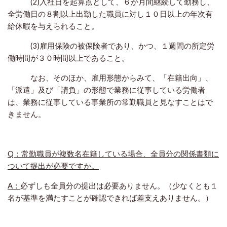
(2)入社日を起算点として、６か月間継続して勤務し、
全労働日の８割以上出勤した職員に対し１０日以上の年次有
給休暇を与えられること。
(3)雇用保険の被保険者であり、かつ、１週間の所定労
働時間が３０時間以上であること。
なお、そのほか、雇用形態からみて、「在籍出向」、
「派遣」及び「請負」の形態で業務に従事している労働者
は、業務に従事している事業所の常勤職員と見なすことはで
きません。
Q：常勤職員が複数名在籍している場合、全員分の関係書類に
ついて提出が必要ですか。
A：
必ずしも全員分の提出は必要ありません。（少なくとも１
名が基準を満たすことが確認できれば差支えありません。）