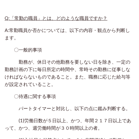
Q:「常勤の職員」とは、どのような職員ですか？
A:常勤職員か否かについては、以下の内容・観点から判断し
ます。
〇一般的事項
勤務が、休日その他勤務を要しない日を除き、一定の
勤務計画の下に毎日所定の時間中、常時その勤務に従事しな
ければならないものであること。また、職務に応じた給与等
が設定されていること。
〇待遇に関する事項
パートタイマーと対比し、以下の点に鑑み判断する。
(1)労働日数が５日以上、かつ、年間２１７日以上であ
って、かつ、週労働時間が３０時間以上の者。