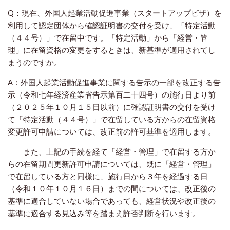
Q：現在、外国人起業活動促進事業（スタートアップビザ）を
利用して認定団体から確認証明書の交付を受け、「特定活動
（４４号）」で在留中です。「特定活動」から「経営・管
理」に在留資格の変更をするときは、新基準が適用されてし
まうのですか。
A：外国人起業活動促進事業に関する告示の一部を改正する告
示（令和七年経済産業省告示第百二十四号）の施行日より前
（２０２５年１０月１５日以前）に確認証明書の交付を受け
て「特定活動（４４号）」で在留している方からの在留資格
変更許可申請については、改正前の許可基準を適用します。
また、上記の手続を経て「経営・管理」で在留する方か
らの在留期間更新許可申請については、既に「経営・管理」
で在留している方と同様に、施行日から３年を経過する日
（令和１０年１０月１６日）までの間については、改正後の
基準に適合していない場合であっても、経営状況や改正後の
基準に適合する見込み等を踏まえ許否判断を行います。