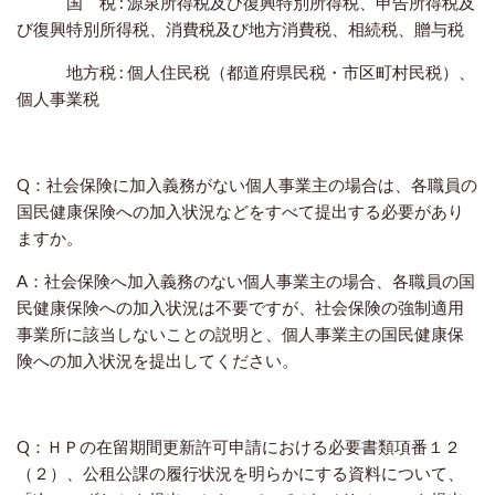
国 税 : 源泉所得税及び復興特別所得税、申告所得税及
び復興特別所得税、消費税及び地方消費税、相続税、贈与税
地方税 : 個人住民税（都道府県民税・市区町村民税）、
個人事業税
Q：社会保険に加入義務がない個人事業主の場合は、各職員の
国民健康保険への加入状況などをすべて提出する必要があり
ますか。
A：社会保険へ加入義務のない個人事業主の場合、各職員の国
民健康保険への加入状況は不要ですが、社会保険の強制適用
事業所に該当しないことの説明と、個人事業主の国民健康保
険への加入状況を提出してください。
Q：ＨＰの在留期間更新許可申請における必要書類項番１２
（２）、公租公課の履行状況を明らかにする資料について、