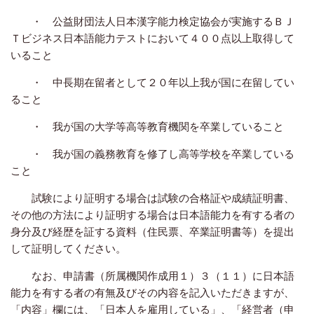
・ 公益財団法人日本漢字能力検定協会が実施するＢＪ
Ｔビジネス日本語能力テストにおいて４００点以上取得して
いること
・ 中長期在留者として２０年以上我が国に在留してい
ること
・ 我が国の大学等高等教育機関を卒業していること
・ 我が国の義務教育を修了し高等学校を卒業している
こと
試験により証明する場合は試験の合格証や成績証明書、
その他の方法により証明する場合は日本語能力を有する者の
身分及び経歴を証する資料（住民票、卒業証明書等）を提出
して証明してください。
なお、申請書（所属機関作成用１）３（１１）に日本語
能力を有する者の有無及びその内容を記入いただきますが、
「内容」欄には、「日本人を雇用している」、「経営者（申