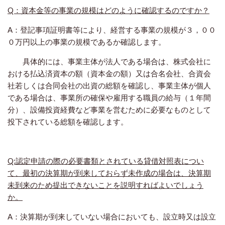
Q：資本金等の事業の規模はど
のように確認するのですか？
A：登記事項証明書等により、経営する事業の規模が３，００
０万円以上の事業の規模であるか確認します。
具体的には、事業主体が法人である場合は、株式会社に
おける払込済資本の額（資本金の額）又は合名会社、合資会
社若しくは合同会社の出資の総額を確認し、事業主体が個人
である場合は、事業所の確保や雇用する職員の給与（１年間
分）、設備投資経費など事業を営むために必要なものとして
投下されている総額を確認します。
Q:認定申請の際の必要書類とされている貸借対照表につい
て、最初の決算期が到来しておらず未作成の場合は、決算期
未到来のため提出できないことを説明すればよいでしょう
か。
A：決算期が到来していない場合においても、設立時又は設立