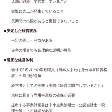
店舗が継続して営業していること
実際に売上が発生していること
長期間の出国があると更新できないこと
■
安定した経営状況
一定の売上・利益がある
赤字の場合でも合理的な説明が可能
■
適正な経営体制
会社で1名以上の常勤職員（日本人または身分系在留資格
者）の雇用が必須
経営者としての実態（実際に経営に関与していること）
規模に見合う専用事業所の確保が必要
提出する事業計画書は中小企業診断士・公認会計士・税
理士等による確認が必須。