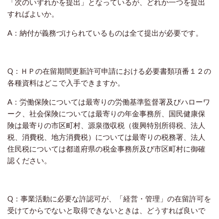
「次のいずれかを提出」となっているが、どれか一つを提出
すればよいか。
A：納付が義務づけられているものは全て提出が必要です。
Q：ＨＰの在留期間更新許可申請における必要書類項番１２の
各種資料はどこで入手できますか。
A：労働保険については最寄りの労働基準監督署及びハローワ
ーク、社会保険については最寄りの年金事務所、国民健康保
険は最寄りの市区町村、源泉徴収税（復興特別所得税、法人
税、消費税、地方消費税）については最寄りの税務署、法人
住民税については都道府県の税金事務所及び市区町村に御確
認ください。
Q：事業活動に必要な許認可が、「経営・管理」の在留許可を
受けてからでないと取得できないときは、どうすれば良いで