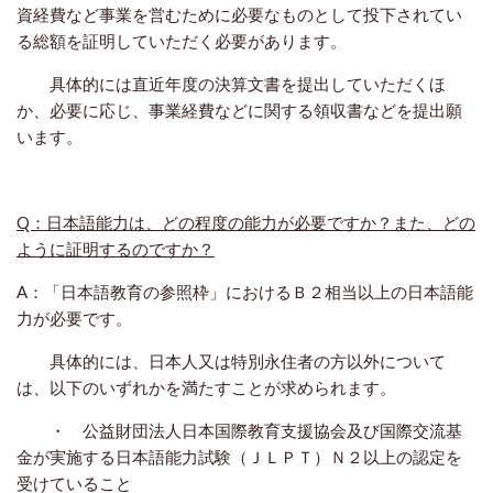
資経費など事業を営むために必要なものとして投下されてい
る総額を証明していただく必要があります。
具体的には直近年度の決算文書を提出していただくほ
か、必要に応じ、事業経費などに関する領収書などを提出願
います。
Q：日本語能力は、どの程度の能力が必要ですか？また、どの
ように証明するのですか？
A：「日本語教育の参照枠」におけるＢ２相当以上の日本語能
力が必要です。
具体的には、日本人又は特別永住者の方以外について
は、以下のいずれかを満たすことが求められます。
・ 公益財団法人日本国際教育支援協会及び国際交流基
金が実施する日本語能力試験（ＪＬＰＴ）Ｎ２以上の認定を
受けていること