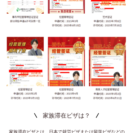
家族滞在ビザは？
家族滞在ビザとは、日本で就労ビザまたは留学ビザなどの