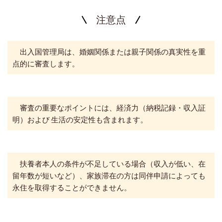
注意点
出入国管理局は、婚姻関係または親子関係の真実性を重
点的に審査します。
審査の重要なポイントには、経済力（納税記録・収入証
明）および 生活の安定性も含まれます。
扶養者本人の条件が不足している場合（収入が低い、在
留年数が短いなど）、家族滞在の方は同伴申請によっても
永住を取得することができません。