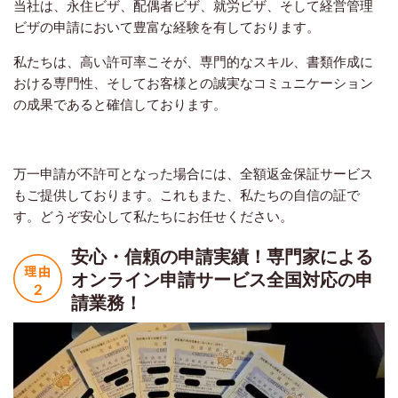
当社は、永住ビザ、配偶者ビザ、就労ビザ、そして経営管理
ビザの申請において豊富な経験を有しております。
私たちは、高い許可率こそが、専門的なスキル、書類作成に
おける専門性、そしてお客様との誠実なコミュニケーション
の成果であると確信しております。
万一申請が不許可となった場合には、全額返金保証サービス
もご提供しております。これもまた、私たちの自信の証で
す。どうぞ安心して私たちにお任せください。
安心・信頼の申請実績！
専門家による
オンライン申請サービス
全国対応の申
請業務！