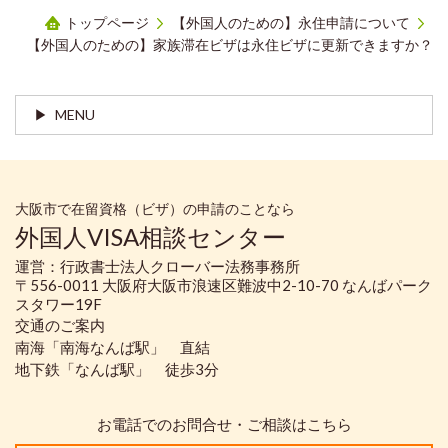
トップページ
【外国人のための】永住申請について
【外国人のための】家族滞在ビザは永住ビザに更新できますか？
MENU
大阪市で在留資格（ビザ）の申請のことなら
外国人VISA相談センター
運営：行政書士法人クローバー法務事務所
〒556-0011 大阪府大阪市浪速区難波中2-10-70 なんばパーク
スタワー19F
交通のご案内
南海「南海なんば駅」 直結
地下鉄「なんば駅」 徒歩3分
お電話でのお問合せ・ご相談はこちら