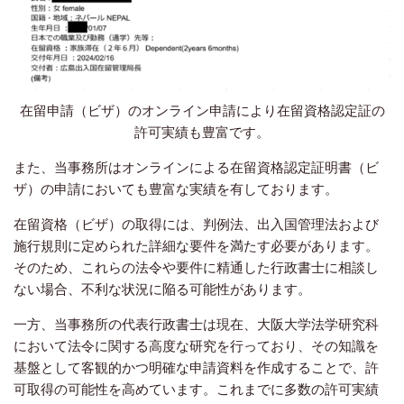
在留申請（ビザ）のオンライン申請により在留資格認定証の
許可実績も豊富です。
また、当事務所はオンラインによる在留資格認定証明書（ビ
ザ）の申請においても豊富な実績を有しております。
在留資格（ビザ）の取得には、判例法、出入国管理法および
施行規則に定められた詳細な要件を満たす必要があります。
そのため、これらの法令や要件に精通した行政書士に相談し
ない場合、不利な状況に陥る可能性があります。
一方、当事務所の代表行政書士は現在、大阪大学法学研究科
において法令に関する高度な研究を行っており、その知識を
基盤として客観的かつ明確な申請資料を作成することで、許
可取得の可能性を高めています。これまでに多数の許可実績