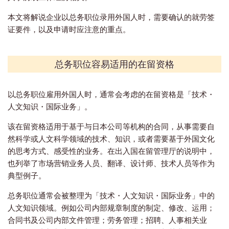
本文将解说企业以总务职位录用外国人时，需要确认的就劳签
证要件，以及申请时应注意的重点。
总务职位容易适用的在留资格
以总务职位雇用外国人时，通常会考虑的在留资格是「技术・
人文知识・国际业务」。
该在留资格适用于基于与日本公司等机构的合同，从事需要自
然科学或人文科学领域的技术、知识，或者需要基于外国文化
的思考方式、感受性的业务。在出入国在留管理厅的说明中，
也列举了市场营销业务人员、翻译、设计师、技术人员等作为
典型例子。
总务职位通常会被整理为「技术・人文知识・国际业务」中的
人文知识领域。例如公司内部规章制度的制定、修改、运用；
合同书及公司内部文件管理；劳务管理；招聘、人事相关业