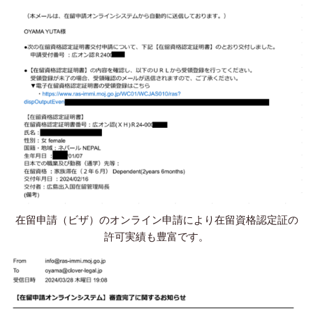
在留申請（ビザ）のオンライン申請により在留資格認定証の
許可実績も豊富です。