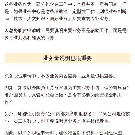
这些业务作为一部分包含在工作中，本身并不一定有问题。但
是，如果业务中心是这些辅助性、定型性工作，则很难被判断
为「技术・人文知识・国际业务」所要求的专业业务。
以总务职位申请时，需要说明主要业务不是辅助工作，而是需
要专业判断和知识的业务。
业务量说明也很重要
总务职位申请中，不仅业务内容重要，业务量也很重要。
例如，如果以外国员工劳务管理为主要业务申请，但公司只有1
名外国员工，入管可能会质疑：是否有必要为此安排全职工
作？
另外，即使说明负责“公司内部规章制度整备”，如果公司规模较
小、员工人数少，也需要说明该业务是否会持续发生。
因此，以总务职位申请时，建议准备以下资料：公司组织图、