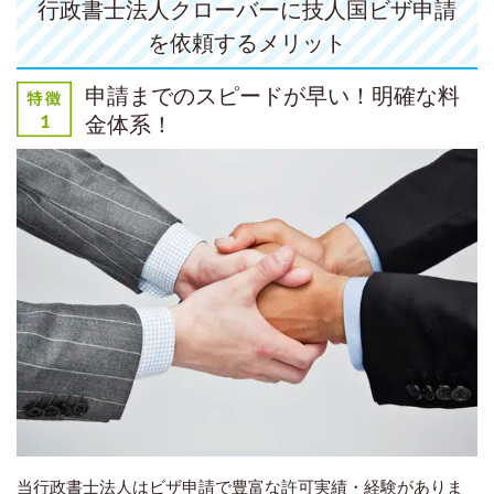
行政書士法人クローバーに技人国ビザ申請
を依頼するメリット
申請までのスピードが早い！明確な料
金体系！
当行政書士法人はビザ申請で豊富な許可実績・経験がありま