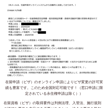
在留申請（ビザ）のオンライン申請によりビザ変更の許可実
績も豊富です。このため全国対応可能です！（窓口申請に限
定されている永住権申請は除く））
在留資格（ビザ）の取得要件は判例法理、入管法、施行規則