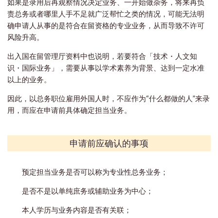
如果是录用后再观察情况决定业务、一开始做杂务，将来再负
责总务或者哪里人手不足就广泛帮忙之类的情况，可能无法明
确申请人从事的是符合在留资格的专业业务，从而导致不许可
风险升高。
出入国在留管理厅资料中也说明，若要符合「技术・人文知
识・国际业务」，需要从事以学术素养为背景、达到一定水准
以上的业务。
因此，以总务职位雇用外国人时，不应作为“什么都做的人”来录
用，而应在申请前具体确定担当业务。
申请前应确认的事项
预定担当业务是否可以称为专业性总务业务；
是否不是以单纯庶务或辅助业务为中心；
本人学历与业务内容是否有关联；