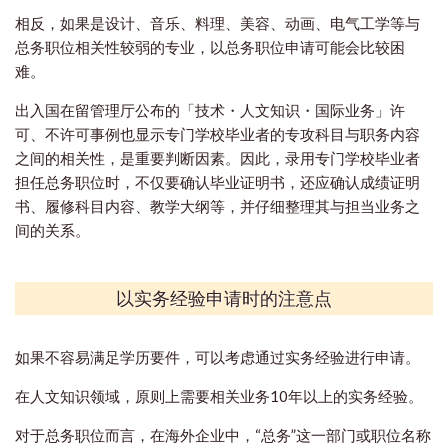
相反，如果是设计、音乐、料理、美容、动画、电气工学等与
总务职位相关性较弱的专业，以总务职位申请可能会比较困
难。
出入国在留管理厅公布的「技术・人文知识・国际业务」许
可、不许可事例也显示专门学校毕业者的专攻科目与职务内容
之间的相关性，是重要判断因素。因此，录用专门学校毕业者
担任总务职位时，不仅要确认毕业证明书，还应确认成绩证明
书、履修科目内容、教学大纲等，并仔细整理其与担当业务之
间的关系。
以实务经验申请时的注意点
如果不容易满足学历要件，可以考虑通过实务经验进行申请。
在人文知识领域，原则上需要相关业务10年以上的实务经验。
对于总务职位而言，在海外企业中，“总务”这一部门或职位名称