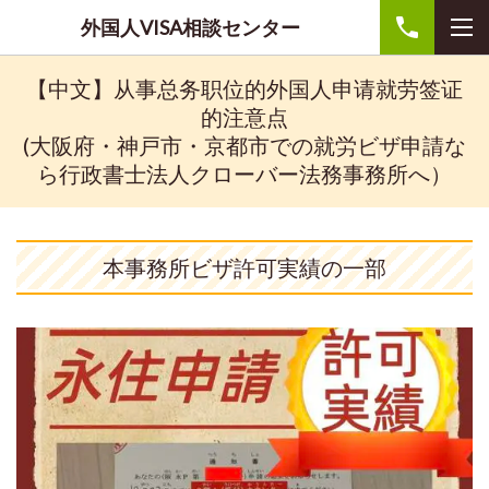
外国人VISA相談センター
【中文】从事总务职位的外国人申请就劳签证
的注意点
(大阪府・神戸市・京都市での就労ビザ申請な
ら行政書士法人クローバー法務事務所へ）
本事務所ビザ許可実績の一部