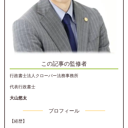
この記事の監修者
行政書士法人クローバー法務事務所
代表行政書士
大山悠太
プロフィール
【経歴】