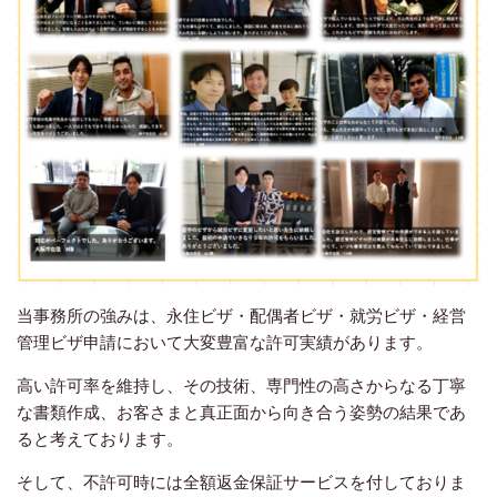
当事務所の強みは、永住ビザ・配偶者ビザ・就労ビザ・経営
管理ビザ申請において大変豊富な許可実績があります。
高い許可率を維持し、その技術、専門性の高さからなる丁寧
な書類作成、お客さまと真正面から向き合う姿勢の結果であ
ると考えております。
そして、不許可時には全額返金保証サービスを付しておりま