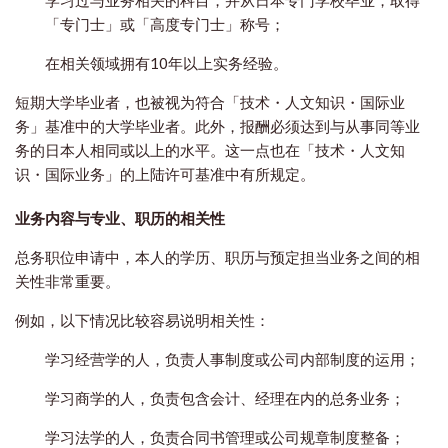
「专门士」或「高度专门士」称号；
在相关领域拥有10年以上实务经验。
短期大学毕业者，也被视为符合「技术・人文知识・国际业
务」基准中的大学毕业者。此外，报酬必须达到与从事同等业
务的日本人相同或以上的水平。这一点也在「技术・人文知
识・国际业务」的上陆许可基准中有所规定。
业务内容与专业、职历的相关性
总务职位申请中，本人的学历、职历与预定担当业务之间的相
关性非常重要。
例如，以下情况比较容易说明相关性：
学习经营学的人，负责人事制度或公司内部制度的运用；
学习商学的人，负责包含会计、经理在内的总务业务；
学习法学的人，负责合同书管理或公司规章制度整备；