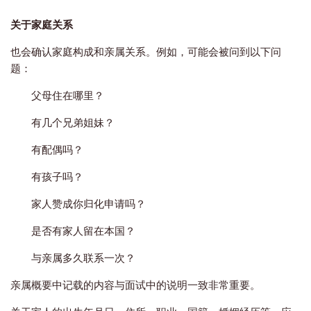
关于家庭关系
也会确认家庭构成和亲属关系。例如，可能会被问到以下问
题：
父母住在哪里？
有几个兄弟姐妹？
有配偶吗？
有孩子吗？
家人赞成你归化申请吗？
是否有家人留在本国？
与亲属多久联系一次？
亲属概要中记载的内容与面试中的说明一致非常重要。