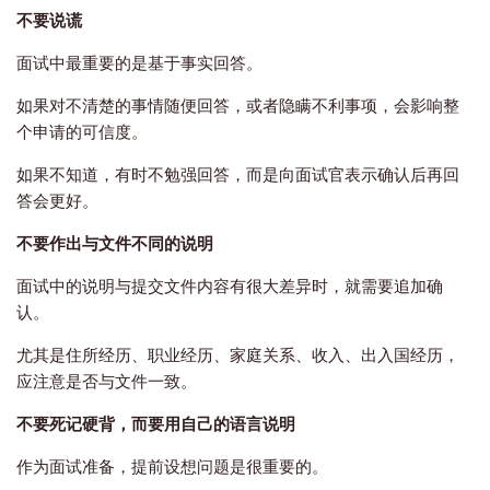
不要说谎
面试中最重要的是基于事实回答。
如果对不清楚的事情随便回答，或者隐瞒不利事项，会影响整
个申请的可信度。
如果不知道，有时不勉强回答，而是向面试官表示确认后再回
答会更好。
不要作出与文件不同的说明
面试中的说明与提交文件内容有很大差异时，就需要追加确
认。
尤其是住所经历、职业经历、家庭关系、收入、出入国经历，
应注意是否与文件一致。
不要死记硬背，而要用自己的语言说明
作为面试准备，提前设想问题是很重要的。