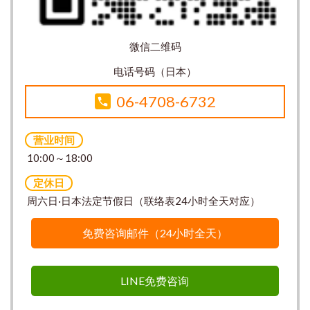
微信二维码
电话号码（日本）
06-4708-6732
营业时间
10:00～18:00
定休日
周六日·日本法定节假日（联络表24小时全天对应）
免费咨询邮件（24小时全天）
LINE免费咨询