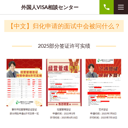
外国人VISA相談センター
【中文】归化申请的面试中会被问什么？
2025部分签证许可实绩