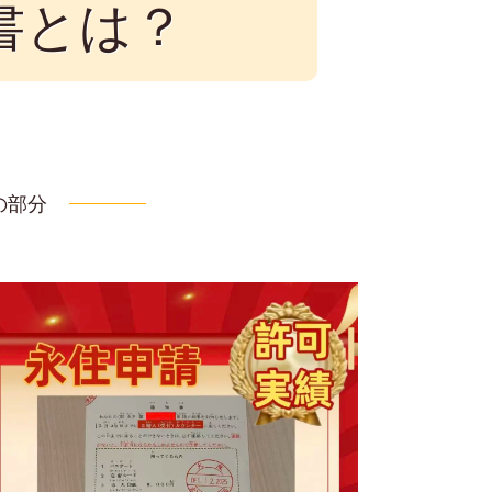
書とは？
の部分