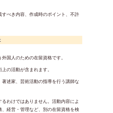
載すべき内容、作成時のポイント、不許
。
は
う外国人のための在留資格です。
術上の活動が含まれます。
、著述家、芸術活動の指導を行う講師な
するわけではありません。活動内容によ
務、経営・管理など、別の在留資格を検