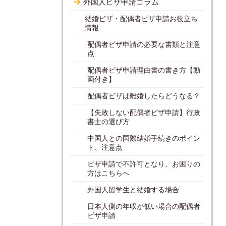
外国人ビザ申請コラム
結婚ビザ・配偶者ビザ申請お役立ち
情報
配偶者ビザ申請の必要な書類と注意
点
配偶者ビザ申請理由書の書き方【動
画付き】
配偶者ビザは離婚したらどうなる？
【失敗しない配偶者ビザ申請】行政
書士の選び方
中国人との国際結婚手続きのポイン
ト、注意点
ビザ申請で不許可となり、お困りの
方はこちらへ
外国人留学生と結婚する場合
日本人側の年収が低い場合の配偶者
ビザ申請