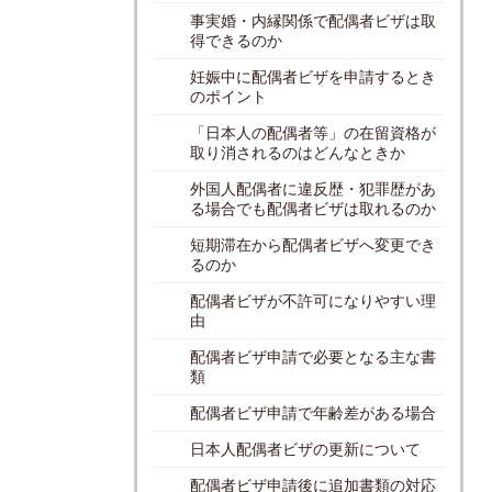
事実婚・内縁関係で配偶者ビザは取
得できるのか
妊娠中に配偶者ビザを申請するとき
のポイント
「日本人の配偶者等」の在留資格が
取り消されるのはどんなときか
外国人配偶者に違反歴・犯罪歴があ
る場合でも配偶者ビザは取れるのか
短期滞在から配偶者ビザへ変更でき
るのか
配偶者ビザが不許可になりやすい理
由
配偶者ビザ申請で必要となる主な書
類
配偶者ビザ申請で年齢差がある場合
日本人配偶者ビザの更新について
配偶者ビザ申請後に追加書類の対応