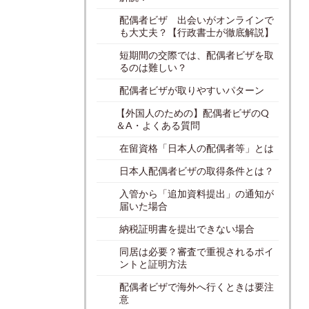
配偶者ビザ 出会いがオンラインで
も大丈夫？【行政書士が徹底解説】
短期間の交際では、配偶者ビザを取
るのは難しい？
配偶者ビザが取りやすいパターン
【外国人のための】配偶者ビザのQ
＆A・よくある質問
在留資格「日本人の配偶者等」とは
日本人配偶者ビザの取得条件とは？
入管から「追加資料提出」の通知が
届いた場合
納税証明書を提出できない場合
同居は必要？審査で重視されるポイ
ントと証明方法
配偶者ビザで海外へ行くときは要注
意