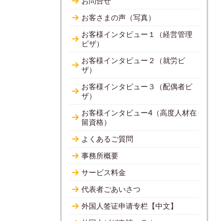
お問合せ
お客さまの声（写真）
お客様インタビュー１（経営管理
ビザ）
お客様インタビュー２（就労ビ
ザ）
お客様インタビュー３（配偶者ビ
ザ）
お客様インタビュー4（高度人材在
留資格）
よくあるご質問
事務所概要
サービス料金
代表者ごあいさつ
外国人签证申请专栏【中文】