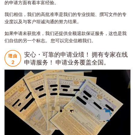
的申请方面有着丰富经验。
我们相信，我们的高批准率是我们的专业技能、撰写文件的专
业度以及与客户坦诚沟通的努力结果。
如果申请未获批准，我们还提供全额退款保证服务，这也是我
们自信的另一个标志。 您可以完全信赖我们。
安心・可靠的申请业绩！ 拥有专家在线
申请服务！ 申请业务覆盖全国。