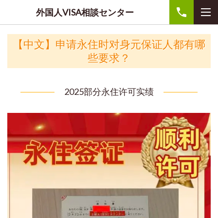
外国人VISA相談センター
【中文】申请永住时对身元保证人都有哪
些要求？
2025部分永住许可实绩