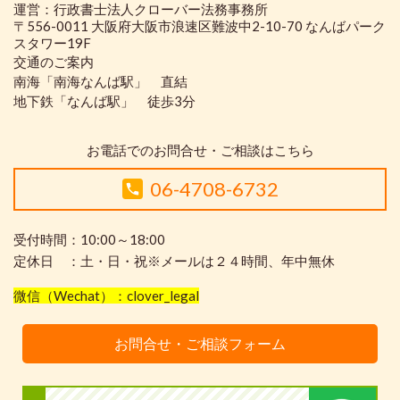
運営：行政書士法人クローバー法務事務所
〒556-0011 大阪府大阪市浪速区難波中2-10-70 なんばパーク
スタワー19F
交通のご案内
南海「南海なんば駅」 直結
地下鉄「なんば駅」 徒歩3分
お電話でのお問合せ・ご相談はこちら
06-4708-6732
受付時間：10:00～18:00
定休日 ：土・日・祝※メールは２４時間、年中無休
微信（Wechat）：clover_legal
お問合せ・ご相談フォーム