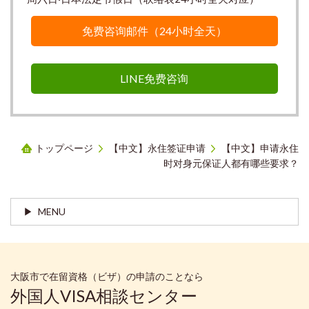
免费咨询邮件（24小时全天）
LINE免费咨询
トップページ
【中文】永住签证申请
【中文】申请永住
时对身元保证人都有哪些要求？
MENU
大阪市で在留資格（ビザ）の申請のことなら
外国人VISA相談センター