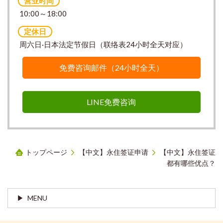
营业时间
10:00～18:00
定休日
周六日·日本法定节假日（联络表24小时全天对应）
免费咨询邮件（24小时全天）
LINE免费咨询
トップページ
【中文】永住签证申请
【中文】永住签证
都有哪些优点？
MENU