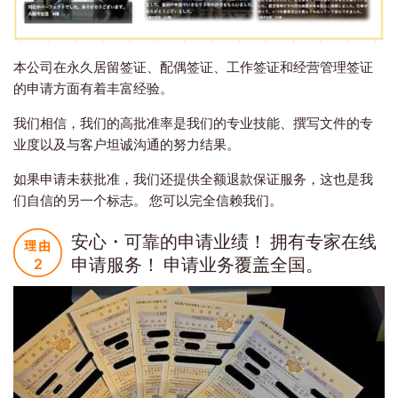
本公司在永久居留签证、配偶签证、工作签证和经营管理签证
的申请方面有着丰富经验。
我们相信，我们的高批准率是我们的专业技能、撰写文件的专
业度以及与客户坦诚沟通的努力结果。
如果申请未获批准，我们还提供全额退款保证服务，这也是我
们自信的另一个标志。 您可以完全信赖我们。
安心・可靠的申请业绩！ 拥有专家在线
申请服务！ 申请业务覆盖全国。