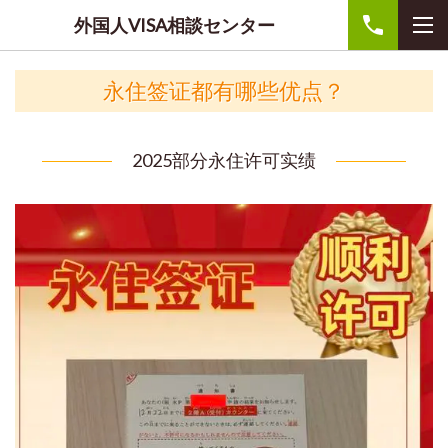
外国人VISA相談センター
永住签证都有哪些优点？
2025部分永住许可实绩