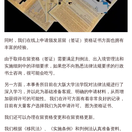
同时，我们在线上申请颁发居留（签证）资格证书方面也拥有
丰富的经验。
由于取得在留资格（签证）需要满足判例法、出入境管理法和
实施细则中的详细要求，如果您不向熟悉法律法规要求的行政
书士咨询，很可能会吃亏。
另一方面，本事务所目前在大阪大学法学院对法律法规进行了
深入学习，并以此为基础准备客观、明确的申请材料，从而增
加获得许可的可能性。 我们在许可方面有着非常良好的记录，
目前有大量客户选择我们为其申请许可。 图为资格证书、
我们还可以办理在留资格变更和在留资格更新。
我们根据《移民法》、《实施条例》和判例法认真准备资料。