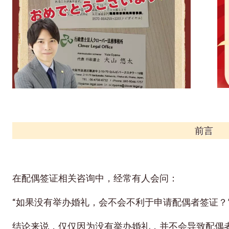
前言
在配偶签证相关咨询中，经常有人会问：
“如果没有举办婚礼，会不会不利于申请配偶者签证？
结论来说，仅仅因为没有举办婚礼，并不会导致配偶