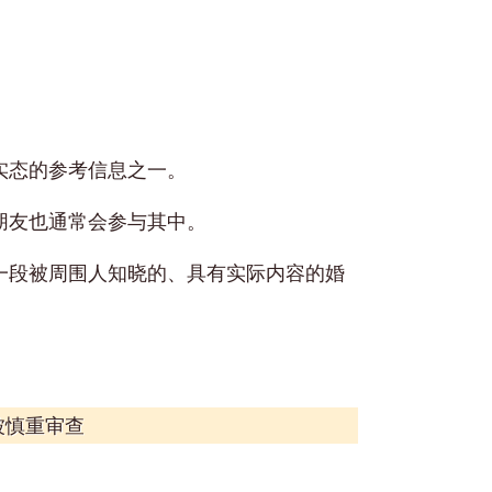
实态的参考信息之一。
朋友也通常会参与其中。
一段被周围人知晓的、具有实际内容的婚
被慎重审查