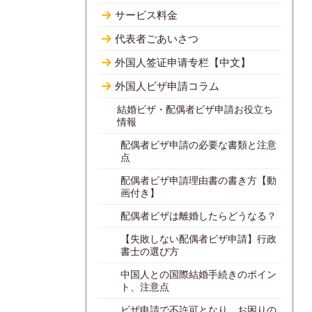
サービス料金
代表者ごあいさつ
外国人签证申请专栏【中文】
外国人ビザ申請コラム
結婚ビザ・配偶者ビザ申請お役立ち
情報
配偶者ビザ申請の必要な書類と注意
点
配偶者ビザ申請理由書の書き方【動
画付き】
配偶者ビザは離婚したらどうなる？
【失敗しない配偶者ビザ申請】行政
書士の選び方
中国人との国際結婚手続きのポイン
ト、注意点
ビザ申請で不許可となり、お困りの