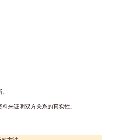
断。
资料来证明双方关系的真实性。
应对方法