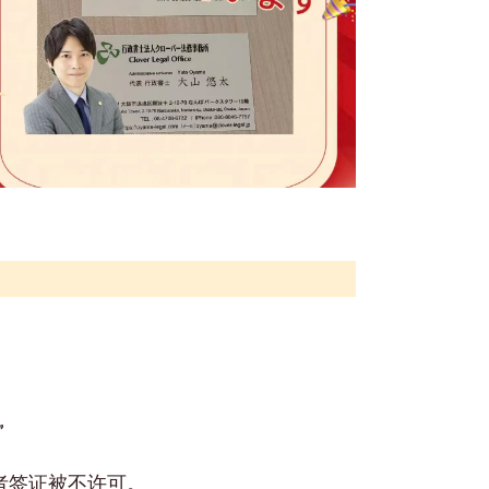
”
者签证被不许可。