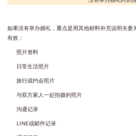
如果没有举办婚礼，重点是用其他材料补充说明夫妻
有效：
照片资料
日常生活照片
旅行或约会照片
与双方家人一起拍摄的照片
沟通记录
LINE或邮件记录