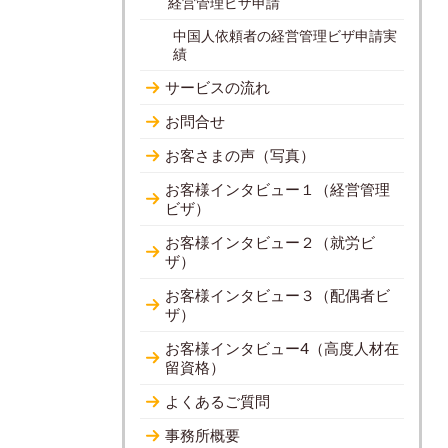
経営管理ビザ申請
中国人依頼者の経営管理ビザ申請実
績
サービスの流れ
お問合せ
お客さまの声（写真）
お客様インタビュー１（経営管理
ビザ）
お客様インタビュー２（就労ビ
ザ）
お客様インタビュー３（配偶者ビ
ザ）
お客様インタビュー4（高度人材在
留資格）
よくあるご質問
事務所概要