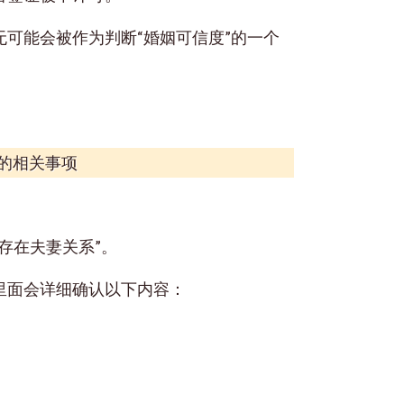
可能会被作为判断“婚姻可信度”的一个
的相关事项
存在夫妻关系”。
里面会详细确认以下内容：