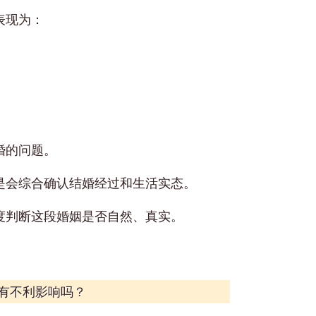
表现为：
婚的问题。
是会综合确认结婚经过和生活实态。
度判断这段婚姻是否自然、真实。
有不利影响吗？