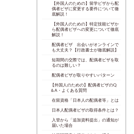
【外国人のための】留学ビザから配
偶者ビザに変更する要件について徹
底解説！
【外国人のための】特定技能ビザか
ら配偶者ビザへの変更について徹底
解説！
配偶者ビザ 出会いがオンラインで
も大丈夫？【行政書士が徹底解説】
短期間の交際では、配偶者ビザを取
るのは難しい？
配偶者ビザが取りやすいパターン
【外国人のための】配偶者ビザのQ
＆A・よくある質問
在留資格「日本人の配偶者等」とは
日本人配偶者ビザの取得条件とは？
入管から「追加資料提出」の通知が
届いた場合