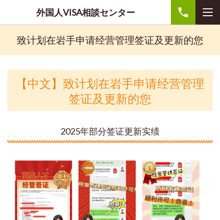
外国人VISA相談センター
致计划在岩手申请经营管理签证及更新的您
【中文】致计划在岩手申请经营管理
签证及更新的您
2025年部分签证更新实绩