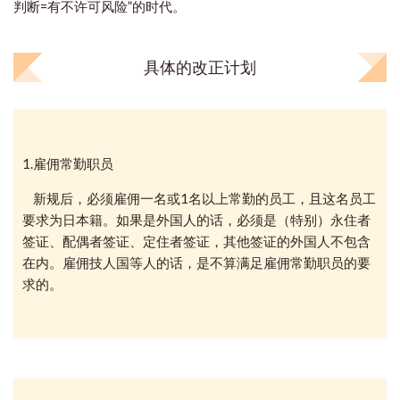
判断=有不许可风险”的时代。
具体的改正计划
1.雇佣常勤职员
新规后，必须雇佣一名或1名以上常勤的员工，且这名员工
要求为日本籍。如果是外国人的话，必须是（特别）永住者
签证、配偶者签证、定住者签证，其他签证的外国人不包含
在内。雇佣技人国等人的话，是不算满足雇佣常勤职员的要
求的。