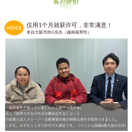
客户评价
仅用1个月就获许可，非常满意！
来自大阪市的G先生（越南籍男性）