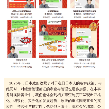
2025年，日本政府收紧了对于在日日本人的各种政策。与
此同时，
对经营管理签证的审查与管理也
逐步加强。在
本事
务所
实际营业中，我们
也体会到
相关审查制度正呈现出严格
化、细致化、实务化的发展趋势。
改正的重点围绕事业的实
质性、持续性与稳定性，包括但不限于：资本金的增加、公