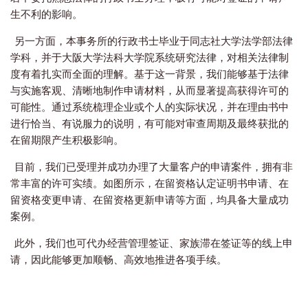
生不利的影响。
另一方面，本事务所的行政书士毕业于同志社大学法学部法律
学科，并于大阪大学法科大学院系统研究法律，对相关法律制
度有着扎实而全面的理解。基于这一背景，我们能够基于法律
与实施客观、清晰地制作申请材料，从而显著提高获得许可的
可能性。通过系统梳理企业或个人的实际状况，并在理由书中
进行恰当、有说服力的说明，有可能对审查周期及最终获批的
在留期限产生积极影响。
目前，我们已受理并成功办理了大量客户的申请案件，拥有非
常丰富的许可实绩。如图所示，在留资格认定证明书申请、在
留资格变更申请、在留资格更新申请等方面，均具备大量成功
案例。
此外，我们也可代办经营管理签证、家族滞在签证等的线上申
请，因此能够更加顺畅、高效地推进各项手续。