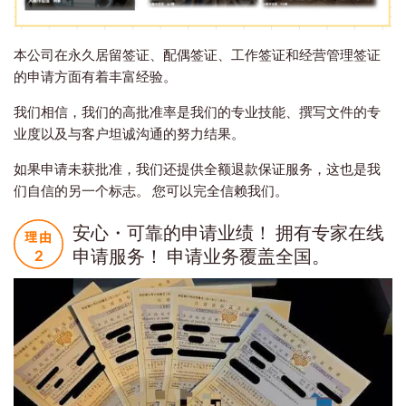
本公司在永久居留签证、配偶签证、工作签证和经营管理签证
的申请方面有着丰富经验。
我们相信，我们的高批准率是我们的专业技能、撰写文件的专
业度以及与客户坦诚沟通的努力结果。
如果申请未获批准，我们还提供全额退款保证服务，这也是我
们自信的另一个标志。 您可以完全信赖我们。
安心・可靠的申请业绩！ 拥有专家在线
申请服务！ 申请业务覆盖全国。