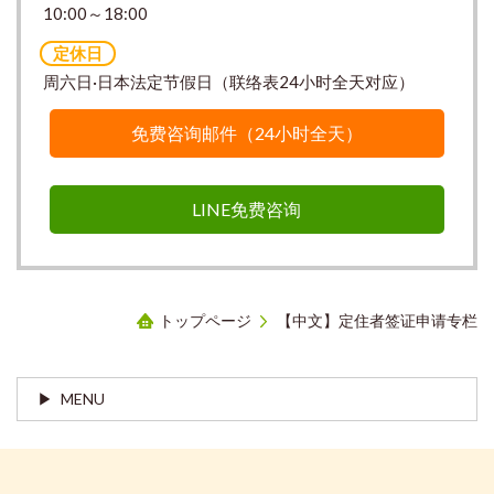
10:00～18:00
定休日
周六日·日本法定节假日（联络表24小时全天对应）
免费咨询邮件（24小时全天）
LINE免费咨询
トップページ
【中文】定住者签证申请专栏
MENU