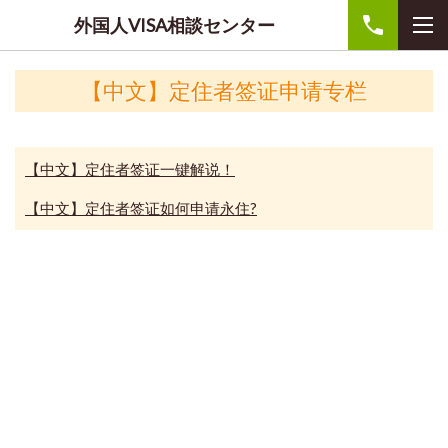
外国人VISA相談センター
【中文】定住者签证申请专栏
【中文】定住者签证一键解说！
【中文】定住者签证如何申请永住?