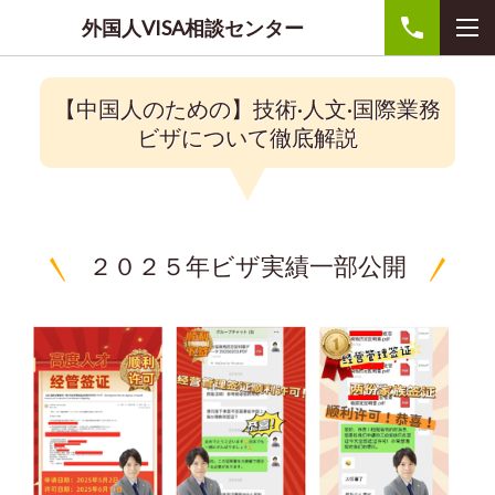
外国人VISA相談センター
【中国人のための】技術·人文·国際業務
ビザについて徹底解説
２０２５年ビザ実績一部公開