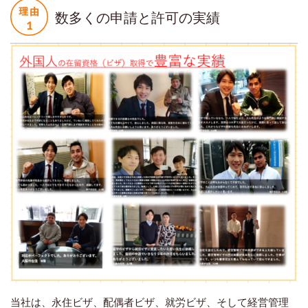
数多くの申請と許可の実績
当社は、永住ビザ、配偶者ビザ、就労ビザ、そして経営管理