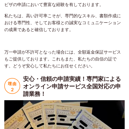
ビザの申請において豊富な経験を有しております。
私たちは、高い許可率こそが、専門的なスキル、書類作成に
おける専門性、そしてお客様との誠実なコミュニケーション
の成果であると確信しております。
万一申請が不許可となった場合には、全額返金保証サービス
もご提供しております。これもまた、私たちの自信の証で
す。どうぞ安心して私たちにお任せください。
安心・信頼の申請実績！
専門家による
オンライン申請サービス
全国対応の申
請業務！