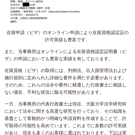
在留申請（ビザ）のオンライン申請により在留資格認定証の
許可実績も豊富です。
また、当事務所はオンラインによる在留資格認定証明書（ビ
ザ）の申請においても豊富な実績を有しております。
在留資格（ビザ）の取得には、判例法、出入国管理法および
施行規則に定められた詳細な要件を満たす必要があります。
そのため、これらの法令や要件に精通した行政書士に相談し
ない場合、不利な状況に陥る可能性があります。
一方、当事務所の代表行政書士は現在、大阪大学法学研究科
において法令に関する高度な研究を行っており、その知識を
基盤として客観的かつ明確な申請資料を作成することで、許
可取得の可能性を高めています。これまでに多数の許可実績
があり、現在も多くのお客様に選ばれております。下記は実