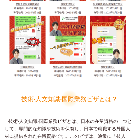
技術·人文知識·国際業務ビザとは？
技術·人文知識·国際業務ビザとは、日本の在留資格の一つと
して、専門的な知識や技術を保有し、日本で就職する外国人
材に提供された在留資格です。このビザは、通常に「技人