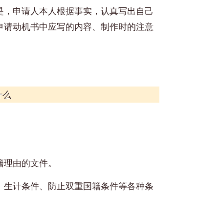
是，申请人本人根据事实，认真写出自己
申请动机书中应写的内容、制作时的注意
什么
籍理由的文件。
、生计条件、防止双重国籍条件等各种条