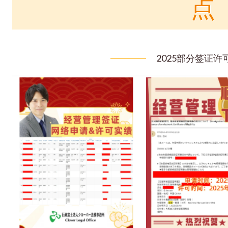
点
2025部分签证许