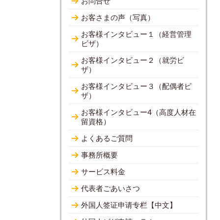
お問合せ
お客さまの声（写真）
お客様インタビュー１（経営管理
ビザ）
お客様インタビュー２（就労ビ
ザ）
お客様インタビュー３（配偶者ビ
ザ）
お客様インタビュー4（高度人材在
留資格）
よくあるご質問
事務所概要
サービス料金
代表者ごあいさつ
外国人签证申请专栏【中文】