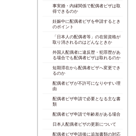
事実婚・内縁関係で配偶者ビザは取
得できるのか
妊娠中に配偶者ビザを申請するとき
のポイント
「日本人の配偶者等」の在留資格が
取り消されるのはどんなときか
外国人配偶者に違反歴・犯罪歴があ
る場合でも配偶者ビザは取れるのか
短期滞在から配偶者ビザへ変更でき
るのか
配偶者ビザが不許可になりやすい理
由
配偶者ビザ申請で必要となる主な書
類
配偶者ビザ申請で年齢差がある場合
日本人配偶者ビザの更新について
配偶者ビザ申請後に追加書類の対応