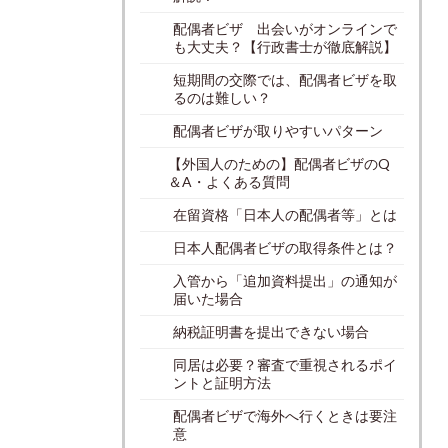
配偶者ビザ 出会いがオンラインで
も大丈夫？【行政書士が徹底解説】
短期間の交際では、配偶者ビザを取
るのは難しい？
配偶者ビザが取りやすいパターン
【外国人のための】配偶者ビザのQ
＆A・よくある質問
在留資格「日本人の配偶者等」とは
日本人配偶者ビザの取得条件とは？
入管から「追加資料提出」の通知が
届いた場合
納税証明書を提出できない場合
同居は必要？審査で重視されるポイ
ントと証明方法
配偶者ビザで海外へ行くときは要注
意