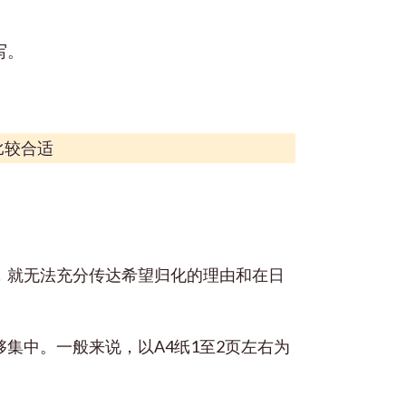
写。
比较合适
，就无法充分传达希望归化的理由和在日
集中。一般来说，以A4纸1至2页左右为