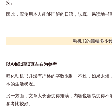
安。
因此，应使用本人能够理解的日语，认真、易读地书
动机书的篇幅多少
以A4纸1至2页左右为参考
归化动机书并没有严格的字数限制。不过，如果太短
本的生活状况。
另一方面，文章太长会变得难读，内容也容易变得不够
参考比较好。