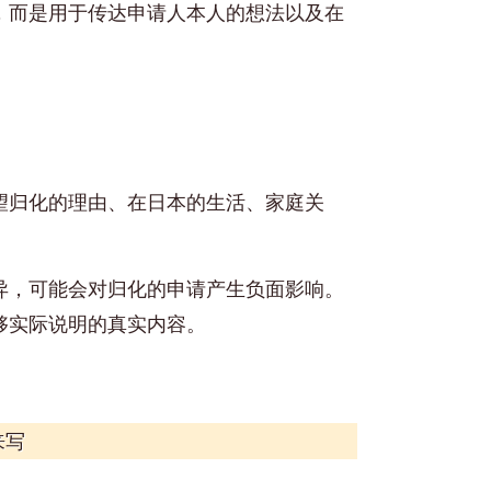
，而是用于传达申请人本人的想法以及在
望归化的理由、在日本的生活、家庭关
异，可能会对归化的申请产生负面影响。
够实际说明的真实内容。
来写