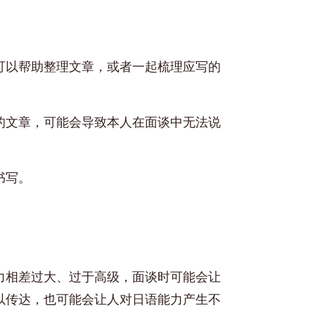
可以帮助整理文章，或者一起梳理应写的
的文章，可能会导致本人在面谈中无法说
书写。
力相差过大、过于高级，面谈时可能会让
以传达，也可能会让人对日语能力产生不