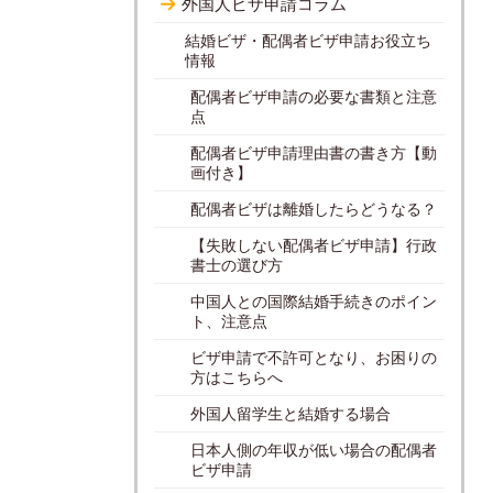
外国人ビザ申請コラム
結婚ビザ・配偶者ビザ申請お役立ち
情報
配偶者ビザ申請の必要な書類と注意
点
配偶者ビザ申請理由書の書き方【動
画付き】
配偶者ビザは離婚したらどうなる？
【失敗しない配偶者ビザ申請】行政
書士の選び方
中国人との国際結婚手続きのポイン
ト、注意点
ビザ申請で不許可となり、お困りの
方はこちらへ
外国人留学生と結婚する場合
日本人側の年収が低い場合の配偶者
ビザ申請