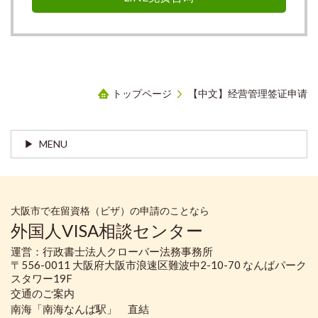
トップページ
【中文】经营管理签证申请
MENU
大阪市で在留資格（ビザ）の申請のことなら
外国人VISA相談センター
運営：行政書士法人クローバー法務事務所
〒556-0011 大阪府大阪市浪速区難波中2-10-70 なんばパーク
スタワー19F
交通のご案内
南海「南海なんば駅」 直結