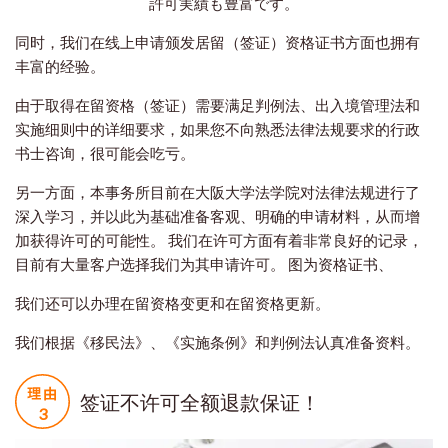
許可実績も豊富です。
同时，我们在线上申请颁发居留（签证）资格证书方面也拥有
丰富的经验。
由于取得在留资格（签证）需要满足判例法、出入境管理法和
实施细则中的详细要求，如果您不向熟悉法律法规要求的行政
书士咨询，很可能会吃亏。
另一方面，本事务所目前在大阪大学法学院对法律法规进行了
深入学习，并以此为基础准备客观、明确的申请材料，从而增
加获得许可的可能性。 我们在许可方面有着非常良好的记录，
目前有大量客户选择我们为其申请许可。 图为资格证书、
我们还可以办理在留资格变更和在留资格更新。
我们根据《移民法》、《实施条例》和判例法认真准备资料。
签证不许可全额退款保证！