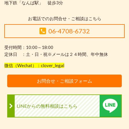
地下鉄「なんば駅」 徒歩3分
お電話でのお問合せ・ご相談はこちら
06-4708-6732
受付時間：10:00～18:00
定休日 ：土・日・祝※メールは２４時間、年中無休
微信（Wechat）：clover_legal
お問合せ・ご相談フォーム
LINEからの無料相談はこちら