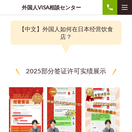
外国人VISA相談センター
【中文】外国人如何在日本经营饮食
店？
2025部分签证许可实绩展示