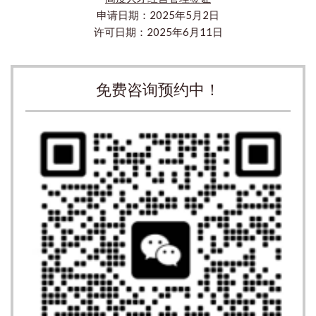
申请日期：2025年5月2日
许可日期：2025年6月11日
免费咨询预约中！