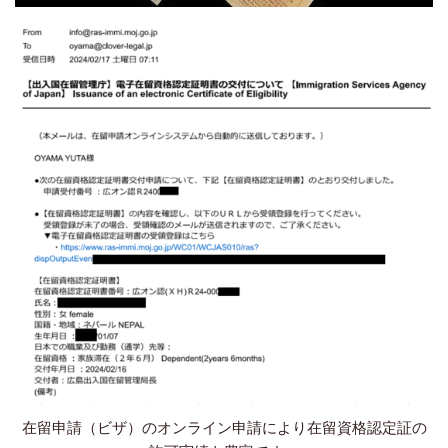
在留申請（ビザ）のオンライン申請により在留資格認定証の