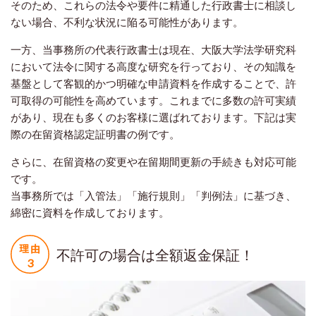
そのため、これらの法令や要件に精通した行政書士に相談し
ない場合、不利な状況に陥る可能性があります。
一方、当事務所の代表行政書士は現在、大阪大学法学研究科
において法令に関する高度な研究を行っており、その知識を
基盤として客観的かつ明確な申請資料を作成することで、許
可取得の可能性を高めています。これまでに多数の許可実績
があり、現在も多くのお客様に選ばれております。下記は実
際の在留資格認定証明書の例です。
さらに、在留資格の変更や在留期間更新の手続きも対応可能
です。
当事務所では「入管法」「施行規則」「判例法」に基づき、
綿密に資料を作成しております。
不許可の場合は全額返金保証！