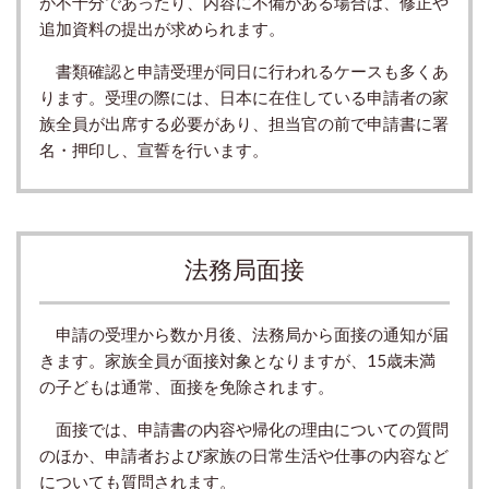
が不十分であったり、内容に不備がある場合は、修正や
追加資料の提出が求められます。
書類確認と申請受理が同日に行われるケースも多くあ
ります。受理の際には、日本に在住している申請者の家
族全員が出席する必要があり、担当官の前で申請書に署
名・押印し、宣誓を行います。
法務局面接
申請の受理から数か月後、法務局から面接の通知が届
きます。家族全員が面接対象となりますが、15歳未満
の子どもは通常、面接を免除されます。
面接では、申請書の内容や帰化の理由についての質問
のほか、申請者および家族の日常生活や仕事の内容など
についても質問されます。