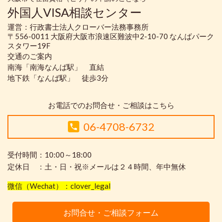
外国人VISA相談センター
運営：行政書士法人クローバー法務事務所
〒556-0011 大阪府大阪市浪速区難波中2-10-70 なんばパーク
スタワー19F
交通のご案内
南海「南海なんば駅」 直結
地下鉄「なんば駅」 徒歩3分
お電話でのお問合せ・ご相談はこちら
06-4708-6732
受付時間：10:00～18:00
定休日 ：土・日・祝※メールは２４時間、年中無休
微信（Wechat）：clover_legal
お問合せ・ご相談フォーム