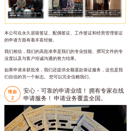
本公司在永久居留签证、配偶签证、工作签证和经营管理签证
的申请方面有着丰富经验。
我们相信，我们的高批准率是我们的专业技能、撰写文件的专
业度以及与客户坦诚沟通的努力结果。
如果申请未获批准，我们还提供全额退款保证服务，这也是我
们自信的另一个标志。 您可以完全信赖我们。
安心・可靠的申请业绩！ 拥有专家在线
申请服务！ 申请业务覆盖全国。