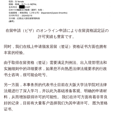
在留申請（ビザ）のオンライン申請により在留資格認定証の
許可実績も豊富です。
同时，我们在线上申请颁发居留（签证）资格证书方面也拥有
丰富的经验。
由于取得在留资格（签证）需要满足判例法、出入境管理法和
实施细则中的详细要求，如果您不向熟悉法律法规要求的行政
书士咨询，很可能会吃亏。
另一方面，本事务所的代表书士目前在大阪大学法学院对法律
法规进行了深入学习，并以此为基础准备客观、明确的申请材
料，从而增加获得许可的可能性。 我们在许可方面有着非常良
好的记录，目前有大量客户选择我们为其申请许可。 图为资格
证书、