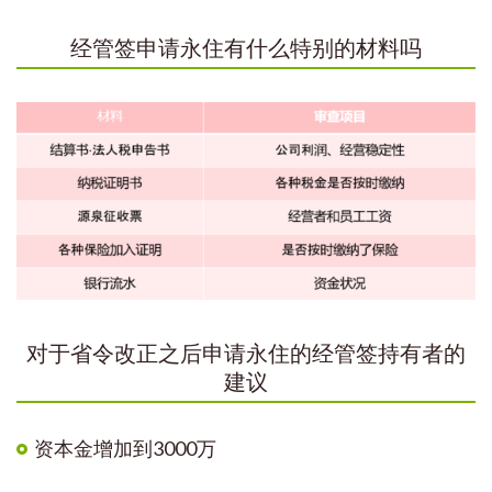
经管签申请永住有什么特别的材料吗
对于省令改正之后申请永住的经管签持有者的
建议
资本金增加到3000万