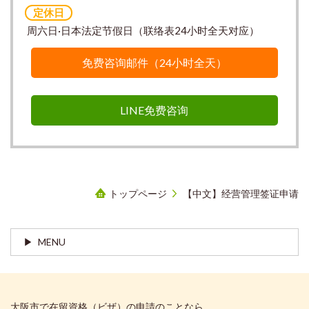
定休日
周六日·日本法定节假日（联络表24小时全天对应）
免费咨询邮件（24小时全天）
LINE免费咨询
トップページ
【中文】经营管理签证申请
MENU
大阪市で在留資格（ビザ）の申請のことなら