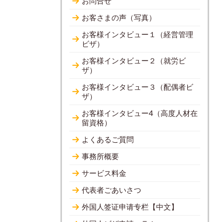
お問合せ
お客さまの声（写真）
お客様インタビュー１（経営管理
ビザ）
お客様インタビュー２（就労ビ
ザ）
お客様インタビュー３（配偶者ビ
ザ）
お客様インタビュー4（高度人材在
留資格）
よくあるご質問
事務所概要
サービス料金
代表者ごあいさつ
外国人签证申请专栏【中文】