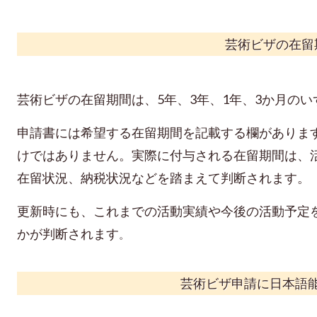
芸術ビザの在留
芸術ビザの在留期間は、5年、3年、1年、3か月の
申請書には希望する在留期間を記載する欄がありま
けではありません。
実際に付与される在留期間は、
在留状況、納税状況などを踏まえて判断されます。
更新時にも、これまでの活動実績や今後の活動予定
かが判断されます
。
芸術ビザ申請に日本語