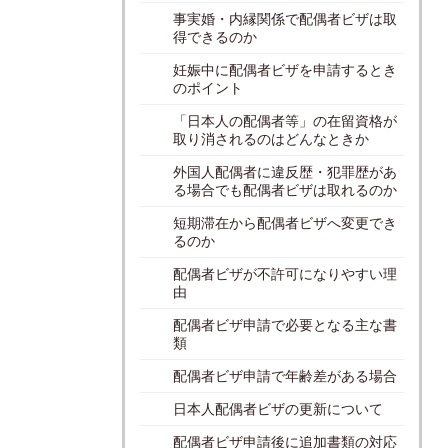
事実婚・内縁関係で配偶者ビザは取
得できるのか
妊娠中に配偶者ビザを申請するとき
のポイント
「日本人の配偶者等」の在留資格が
取り消されるのはどんなときか
外国人配偶者に違反歴・犯罪歴があ
る場合でも配偶者ビザは取れるのか
短期滞在から配偶者ビザへ変更でき
るのか
配偶者ビザが不許可になりやすい理
由
配偶者ビザ申請で必要となる主な書
類
配偶者ビザ申請で年齢差がある場合
日本人配偶者ビザの更新について
配偶者ビザ申請後に追加書類の対応