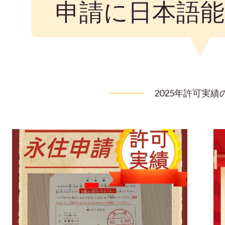
申請に日本語能
2025年許可実績