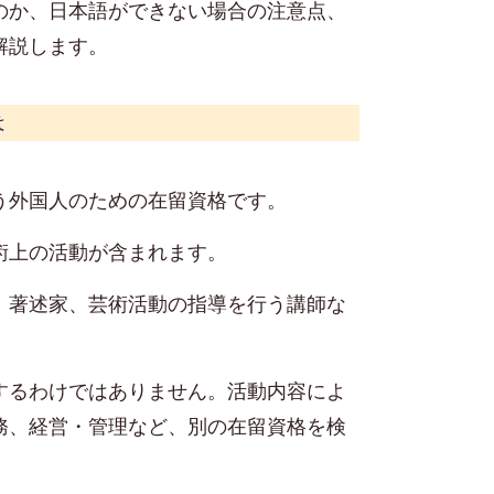
のか、日本語ができない場合の注意点、
解説します。
は
う外国人のための在留資格です。
術上の活動が含まれます。
、著述家、芸術活動の指導を行う講師な
するわけではありません。活動内容によ
務、経営・管理など、別の在留資格を検