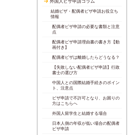
外国人ビザ申請コラム
結婚ビザ・配偶者ビザ申請お役立ち
情報
配偶者ビザ申請の必要な書類と注意
点
配偶者ビザ申請理由書の書き方【動
画付き】
配偶者ビザは離婚したらどうなる？
【失敗しない配偶者ビザ申請】行政
書士の選び方
中国人との国際結婚手続きのポイン
ト、注意点
ビザ申請で不許可となり、お困りの
方はこちらへ
外国人留学生と結婚する場合
日本人側の年収が低い場合の配偶者
ビザ申請