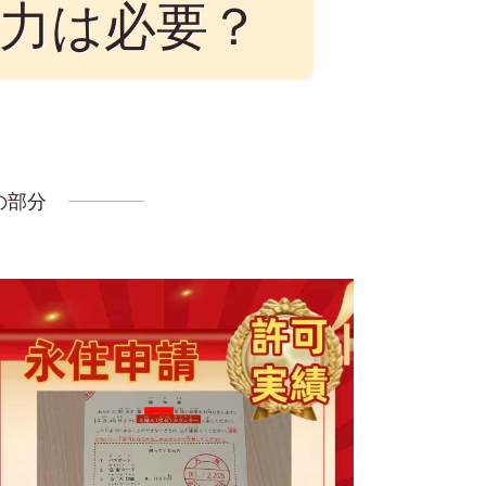
力は必要？
の部分