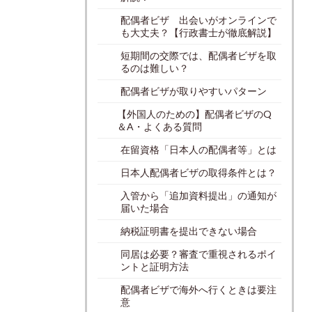
配偶者ビザ 出会いがオンラインで
も大丈夫？【行政書士が徹底解説】
短期間の交際では、配偶者ビザを取
るのは難しい？
配偶者ビザが取りやすいパターン
【外国人のための】配偶者ビザのQ
＆A・よくある質問
在留資格「日本人の配偶者等」とは
日本人配偶者ビザの取得条件とは？
入管から「追加資料提出」の通知が
届いた場合
納税証明書を提出できない場合
同居は必要？審査で重視されるポイ
ントと証明方法
配偶者ビザで海外へ行くときは要注
意