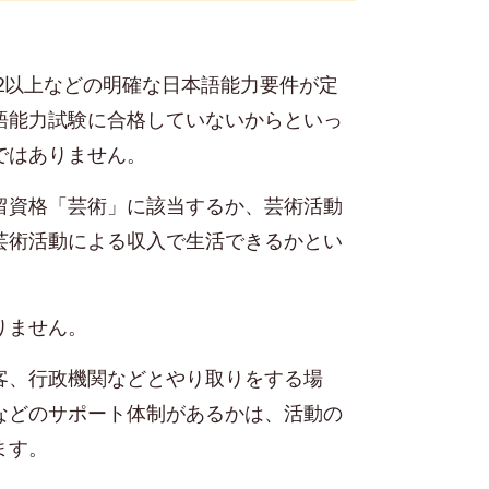
N2以上などの明確な日本語能力要件が定
語能力試験に合格していないからといっ
ではありません。
留資格「芸術」に該当するか、芸術活動
芸術活動による収入で生活できるかとい
りません。
客、行政機関などとやり取りをする場
などのサポート体制があるかは、活動の
ます。