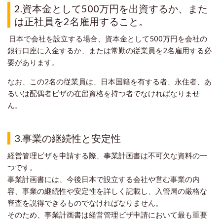
2.
資本金として500万円を出資するか、また
は正社員を2名雇用すること。
日本で会社を設立する場合、資本金として500万円を会社の
銀行口座に入金するか、または常勤の従業員を2名雇用する必
要があります。
なお、この2名の従業員は、日本国籍を有する者、永住者、あ
るいは配偶者ビザの在留資格を持つ者でなければなりませ
ん。
3.
事業の継続性と安定性
経営管理ビザを申請する際、事業計画書は不可欠な資料の一
つです。
事業計画書には、今後日本で設立する会社や営む事業の内
容、事業の継続性や安定性を詳しく記載し、入管局の厳格な
審査を説得できるものでなければなりません。
そのため、事業計画書は経営管理ビザ申請において最も重要