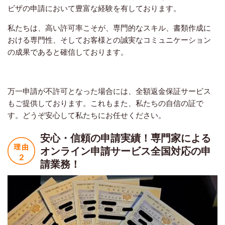
ビザの申請において豊富な経験を有しております。
私たちは、高い許可率こそが、専門的なスキル、書類作成に
おける専門性、そしてお客様との誠実なコミュニケーション
の成果であると確信しております。
万一申請が不許可となった場合には、全額返金保証サービス
もご提供しております。これもまた、私たちの自信の証で
す。どうぞ安心して私たちにお任せください。
安心・信頼の申請実績！
専門家による
オンライン申請サービス
全国対応の申
請業務！