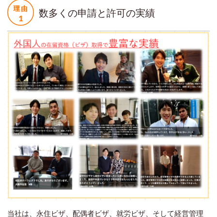
数多くの申請と許可の実績
当社は、永住ビザ、配偶者ビザ、就労ビザ、そして経営管理