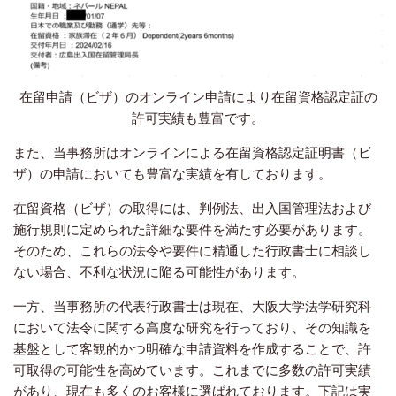
在留申請（ビザ）のオンライン申請により在留資格認定証の
許可実績も豊富です。
また、当事務所はオンラインによる在留資格認定証明書（ビ
ザ）の申請においても豊富な実績を有しております。
在留資格（ビザ）の取得には、判例法、出入国管理法および
施行規則に定められた詳細な要件を満たす必要があります。
そのため、これらの法令や要件に精通した行政書士に相談し
ない場合、不利な状況に陥る可能性があります。
一方、当事務所の代表行政書士は現在、大阪大学法学研究科
において法令に関する高度な研究を行っており、その知識を
基盤として客観的かつ明確な申請資料を作成することで、許
可取得の可能性を高めています。これまでに多数の許可実績
があり、現在も多くのお客様に選ばれております。下記は実