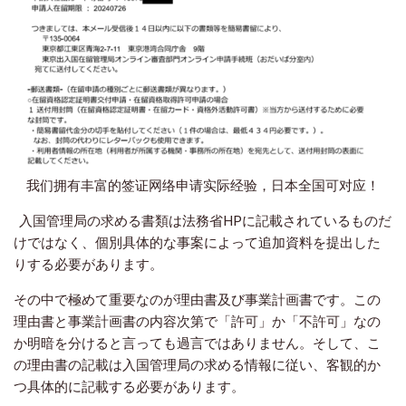
我们拥有丰富的签证网络申请实际经验，日本全国可对应！
入国管理局の求める書類は法務省HPに記載されているものだ
けではなく、個別具体的な事案によって追加資料を提出した
りする必要があります。
その中で極めて重要なのが理由書及び事業計画書です。この
理由書と事業計画書の内容次第で「許可」か「不許可」なの
か明暗を分けると言っても過言ではありません。そして、こ
の理由書の記載は入国管理局の求める情報に従い、客観的か
つ具体的に記載する必要があります。