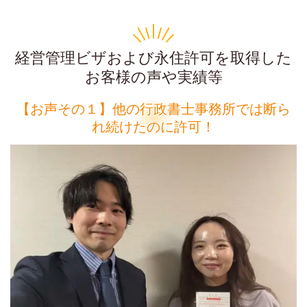
経営管理ビザおよび永住許可を取得した
お客様の声や実績等
【お声その１】他の行政書士事務所では断ら
れ続けたのに許可！