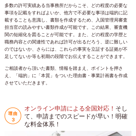
多数の許可実績ある当事務所だからこそ、どの程度の必要な
事項を記載をすればよいか、他方で不必要な事項は端的に記
載することも意識し、書類を作成するため、入国管理局審査
担当官の読みやすい書類作成が可能です。この結果、審査機
関の短縮化を図ることが可能です。また、どの程度の学歴と
職務内容との関連性であれば許可が出るだろう、逆に難しい
のではないか、さらには、これらの事実を立証する証拠が不
足してないか等も初期の段階でお伝えすることができます。
ご相談者から頂いた書類、情報を踏まえ、ポイントを押さ
え、「端的」に「本質」をついた理由書・事業計画書を作成
させていただきます。
オンライン申請による全国対応！
そし
て、申請までのスピードが早い！明確
な料金体系！