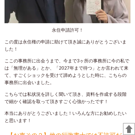
永住申請許可！
この度は永住権の申請に助けて頂き誠にありがとうございま
した！
ここの事務所に出会うまで、今まで3ヶ所の事務所に今の私で
は「無理がある」とか、「2027年まで待つ」とか言われて来
て、すごくショックを受けて諦めようとした時に、こちらの
事務所に出会いました。
こちらでは私状況を詳しく聞いて頂き、資料を作成する段階
で細かく確認を取って頂きすごく心強かったです！
本当にありがとうございました！いろんな方にお勧めしたい
と思います！
【お声その２】他の行政書士では不許可だっ