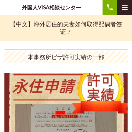
外国人VISA相談センター
【中文】海外居住的夫妻如何取得配偶者签
证？
本事務所ビザ許可実績の一部