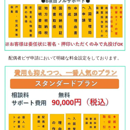
配偶者ビザ申請において明確な料金設定をしております。