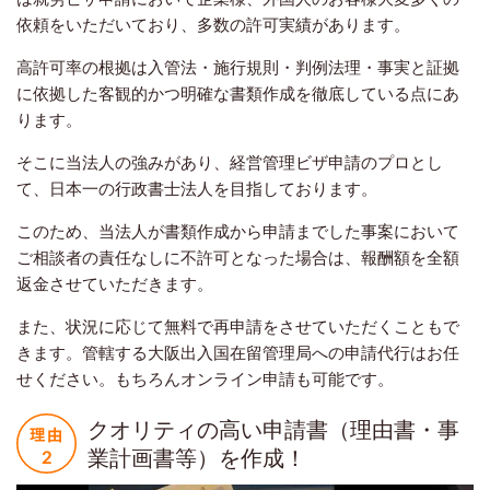
依頼をいただいており、多数の許可実績があります。
高許可率の根拠は入管法・施行規則・判例法理・事実と証拠
に依拠した客観的かつ明確な書類作成を徹底している点にあ
ります。
そこに当法人の強みがあり、経営管理ビザ申請のプロとし
て、日本一の行政書士法人を目指しております。
このため、当法人が書類作成から申請までした事案において
ご相談者の責任なしに不許可となった場合は、報酬額を全額
返金させていただきます。
また、状況に応じて無料で再申請をさせていただくこともで
きます。管轄する大阪出入国在留管理局への申請代行はお任
せください。もちろんオンライン申請も可能です。
クオリティの高い申請書（理由書・事
業計画書等）を作成！