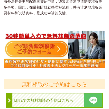
海外居住夫妻的配偶者签证申请，通常比普通申请需要准备更
多事项。因此，在最初阶段就整理好流程，并有计划地准备必
要材料和说明资料，是成功申请的关键。
無料相談のご予約はこちら
LINEでの無料相談の予約はこちら