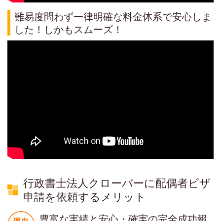
難易度問わず一律明確な料金体系で安心しま
した！しかもスムーズ！
行政書士法人クローバーに配偶者ビザ
申請を依頼するメリット
豊富な実績と安心・確実の完全成功報