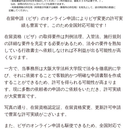
在留申請（ビザ）のオンライン申請によりビザ変更の許可実
績も豊富です。このため全国対応可能です！
在留資格（ビザ）の取得要件は判例法理、入管法、施行規則
の詳細な要件を充足する必要があるため、法令の要件を熟知
している行政書士へ依頼しなければ不利益が出る可能性が高
くなります。
一方で、当事務所は大阪大学法科大学院で法令を徹底的に学
び、それに依拠することで客観的かつ明確な申請書類を作成
することができるため、許可を得られる可能性が高まりま
す。現に多数の依頼者の申請のご依頼をいただき、許可実績
が大変豊富です。
写真の通り、在留資格認定証、在留資格変更、更新許可申請
で豊富な許可実績がございます。
また、ビザのオンライン申請も駆使できるため、全国対応で