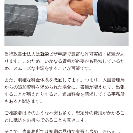
当行政書士法人は
就労
ビザ申請で豊富な許可実績・経験があ
ります。このため、いかなる資料が必要かも熟知しているた
め、スムーズな申請をすることが可能です。
また、明確な料金体系を徹底してます。つまり、入国管理局
からの追加資料を求められた場合に、書類が増えたり、出張
することが増えたりすると、追加料金を請求してくる事務所
もあると聞きます。
ご相談者はそのような不安も多く、想定外の費用がかかるこ
とに抵抗をお持ちであることも聞きます。
そこで、当事務所では初期の見積で実費も含め、お伝えし、