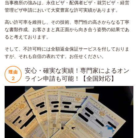
当事務所の強みは、永住ビザ・配偶者ビザ・就労ビザ・経営
管理ビザ申請において大変豊富な許可実績があります。
高い許可率を維持し、その技術、専門性の高さからなる丁寧
な書類作成、お客さまと真正面から向き合う姿勢の結果であ
ると考えております。
そして、不許可時には全額返金保証サービスを付しておりま
すが、それも自信の表れです。お任せください。
安心・確実な実績！専門家によるオン
ライン申請も可能！【全国対応】