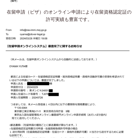
在留申請（ビザ）のオンライン申請により在留資格認定証の
許可実績も豊富です。