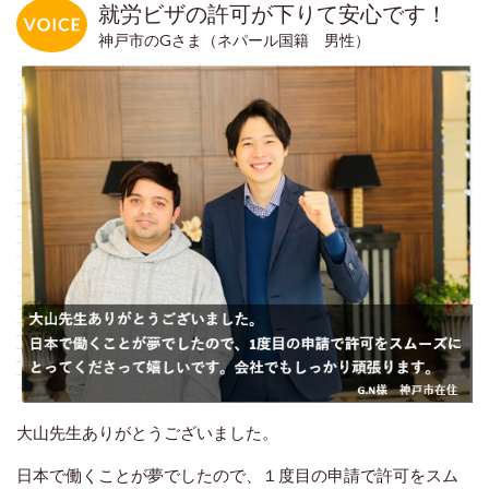
就労ビザの許可が下りて安心です！
神戸市のGさま（ネパール国籍 男性）
大山先生ありがとうございました。
日本で働くことが夢でしたので、１度目の申請で許可をスム