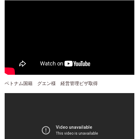
ベトナム国籍 グエン様 経営管理ビザ取得