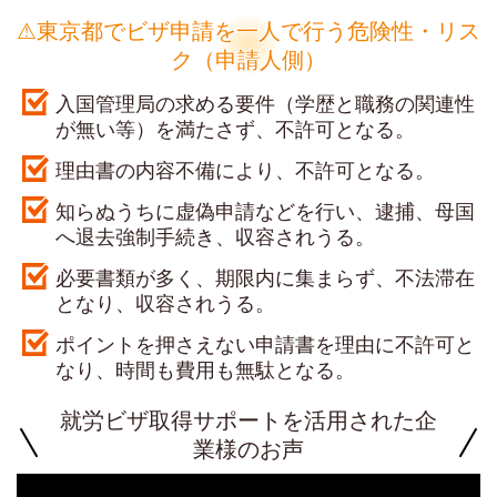
⚠東京都でビザ申請を一人で行う危険性・リス
ク（申請人側）
入国管理局の求める要件（学歴と職務の関連性
が無い等）を満たさず、不許可となる。
理由書の内容不備により、不許可となる。
知らぬうちに虚偽申請などを行い、逮捕、母国
へ退去強制手続き、収容されうる。
必要書類が多く、期限内に集まらず、不法滞在
となり、収容されうる。
ポイントを押さえない申請書を理由に不許可と
なり、時間も費用も無駄となる。
就労ビザ取得サポートを活用された企
業様のお声