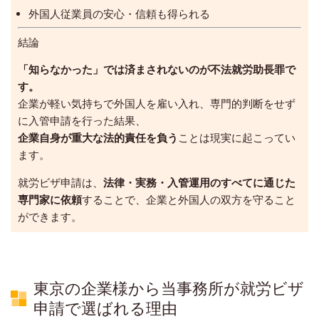
外国人従業員の安心・信頼も得られる
結論
「知らなかった」では済まされないのが不法就労助長罪で
す。
企業が軽い気持ちで外国人を雇い入れ、専門的判断をせず
に入管申請を行った結果、
企業自身が重大な法的責任を負う
ことは現実に起こってい
ます。
就労ビザ申請は、
法律・実務・入管運用のすべてに通じた
専門家に依頼
することで、企業と外国人の双方を守ること
ができます。
東京の企業様から当事務所が就労ビザ
申請で選ばれる理由