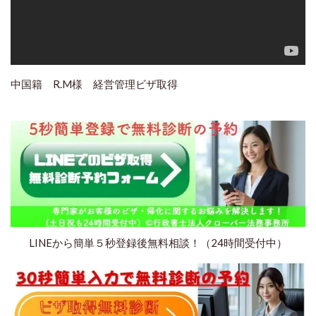
中国籍 R.M様 経営管理ビザ取得
LINEから簡単５秒登録後無料相談！（24時間受付中）