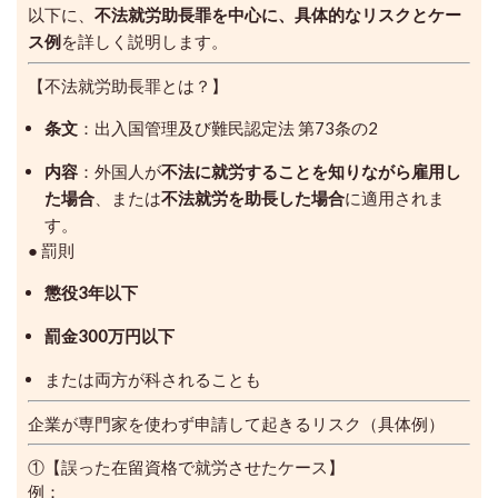
以下に、
不法就労助長罪を中心に、具体的なリスクとケー
ス例
を詳しく説明します。
【不法就労助長罪とは？】
条文
：出入国管理及び難民認定法 第73条の2
内容
：外国人が
不法に就労することを知りながら雇用し
た場合
、または
不法就労を助長した場合
に適用されま
す。
● 罰則
懲役3年以下
罰金300万円以下
または両方が科されることも
企業が専門家を使わず申請して起きるリスク（具体例）
①【誤った在留資格で就労させたケース】
例：