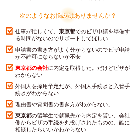
次のようなお悩みはありませんか？
仕事が忙しくて、
東京都
でのビザ申請を準備す
る時間がないのでサポートしてほしい
申請書の書き方がよく分からないのでビザ申請
が不許可にならないか不安
東京都の会社
に内定を取得した。だけどビザが
わからない
外国人を採用予定だが、外国人手続きと入管手
続きがわからない
理由書や質問書の書き方がわからない。
東京都
の留学生で就職先から内定を貰い、会社
側からビザの手続を丸投げされたものの、誰に
相談したらいいかわからない