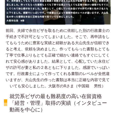
前回、夫婦で永住ビザを取るために依頼した別の行政書士の
手続きで不許可となってしまいました。そこで、再申請をし
てもらうために豊富な実績と経験がある大山先生が信頼でき
ると考え、依頼を決めました。作ってもらった書類もとても
丁寧で仕事ぶりもとても正確で細かい連絡でもすぐにしてく
れて安心感がありました。結果として、心配していた永住ビ
ザの許可が妻と私の２名ともに下りました。感謝でいっぱい
です。行政書士によって作ってくれる書類のレベルが全然違
いますが、大山先生の作った書類は本当に正確な内容で見て
いても安心しました。
大阪市のRさま（中国籍 男性）
就労系ビザの最も難易度の高い在留資格
「経営・管理」取得の実績（インタビュー
動画を中心に）