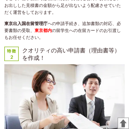
お出しした見積書の金額から足が出ないよう配慮させていた
だく運営をしております。
東京出入国在留管理庁
への申請手続き、追加書類の対応、必
要書類の受取、
東京都
内
の留学生への在留カードのお引渡し
もお任せください。
クオリティの高い申請書（理由書等）
を作成！