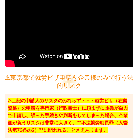
⚠東京都で就労ビザ申請を企業様のみで行う法
的リスク
⚠上記の申請人のリスクのみならず・・・就労ビザ（在留
資格）の申請を専門家（行政書士）に頼まずに企業が自力
で申請し、誤った手続きや判断をしてしまった場合、企業
側が負うリスクは非常に大きく、**不法就労助長罪（入管
法第73条の2）**に問われることさえあります。