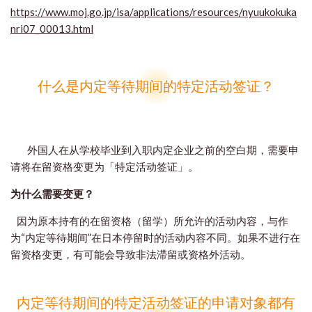
https://www.moj.go.jp/isa/applications/resources/nyuukokuka
nri07_00013.html
什么是内定等待期间的特定活动签证？
外国人在从学校毕业到入职内定企业之前的空白期，需要申
请将在留资格变更为「特定活动签证」。
为什么需要变更？
因为原本持有的在留资格（留学）所允许的活动内容，与作
为“内定等待期间”在日本停留时的活动内容不同。如果不进行在
留资格变更，有可能会导致非法滞留或资格外活动。
内定等待期间的特定活动签证的申请对象都有