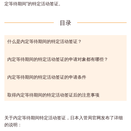
定等待期间”的特定活动签证。
目录
什么是内定等待期间的特定活动签证？
内定等待期间的特定活动签证的申请对象都有哪些？
内定等待期间的特定活动签证的申请条件
取得内定等待期间的特定活动签证后的注意事项
关于内定等待期间特定活动签证，日本入管局官网发布了详细
的说明：