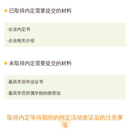
已取得内定需要提交的材料
·企业内定书
·企业相关介绍
未取得内定需要提交的材料
·最高学历毕业证书
·最高学历所属学校的推荐信
取得内定等待期间的特定活动签证后的注意事
项