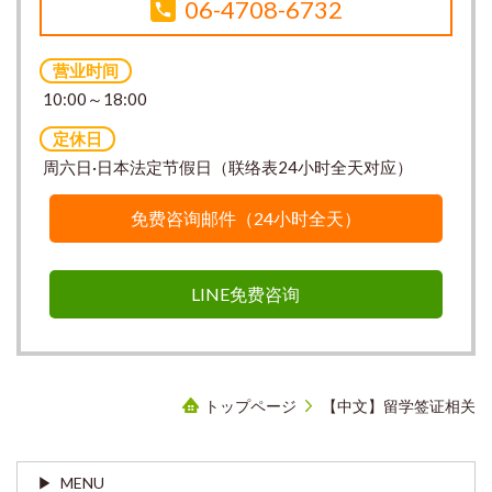
06-4708-6732
营业时间
10:00～18:00
定休日
周六日·日本法定节假日（联络表24小时全天对应）
免费咨询邮件（24小时全天）
LINE免费咨询
トップページ
【中文】留学签证相关
MENU