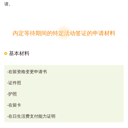
请。
内定等待期间的特定活动签证的申请材料
基本材料
·在留资格变更申请书
·证件照
·护照
·在留卡
·在日生活费支付能力证明