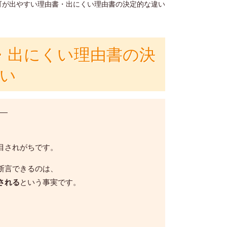
可が出やすい理由書・出にくい理由書の決定的な違い
・出にくい理由書の決
い
 ―
目されがちです。
断言できるのは、
される
という事実です。