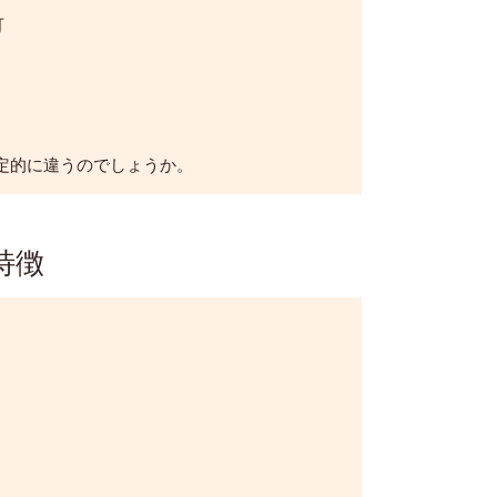
可
定的に違うのでしょうか。
特徴