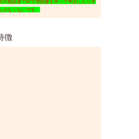
所の相談者でAIで理由書を作って申請したらす
も少なくないです。
特徴