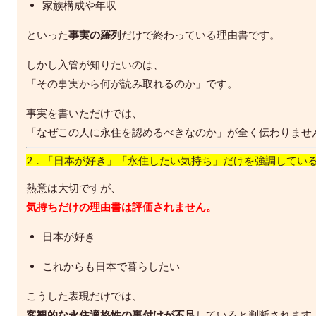
家族構成や年収
といった
事実の羅列
だけで終わっている理由書です。
しかし入管が知りたいのは、
「その事実から何が読み取れるのか」です。
事実を書いただけでは、
「なぜこの人に永住を認めるべきなのか」が全く伝わりませ
2．「日本が好き」「永住したい気持ち」だけを強調してい
熱意は大切ですが、
気持ちだけの理由書は評価されません。
日本が好き
これからも日本で暮らしたい
こうした表現だけでは、
客観的な永住適格性の裏付けが不足
していると判断されます