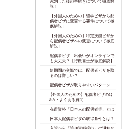
死別した後の手続きについて徹底解
説！
【外国人のための】留学ビザから配
偶者ビザに変更する要件について徹
底解説！
【外国人のための】特定技能ビザか
ら配偶者ビザへの変更について徹底
解説！
配偶者ビザ 出会いがオンラインで
も大丈夫？【行政書士が徹底解説】
短期間の交際では、配偶者ビザを取
るのは難しい？
配偶者ビザが取りやすいパターン
【外国人のための】配偶者ビザのQ
＆A・よくある質問
在留資格「日本人の配偶者等」とは
日本人配偶者ビザの取得条件とは？
入管から「追加資料提出」の通知が