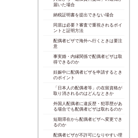
届いた場合
納税証明書を提出できない場合
同居は必要？審査で重視されるポイ
ントと証明方法
配偶者ビザで海外へ行くときは要注
意
事実婚・内縁関係で配偶者ビザは取
得できるのか
妊娠中に配偶者ビザを申請するとき
のポイント
「日本人の配偶者等」の在留資格が
取り消されるのはどんなときか
外国人配偶者に違反歴・犯罪歴があ
る場合でも配偶者ビザは取れるのか
短期滞在から配偶者ビザへ変更でき
るのか
配偶者ビザが不許可になりやすい理