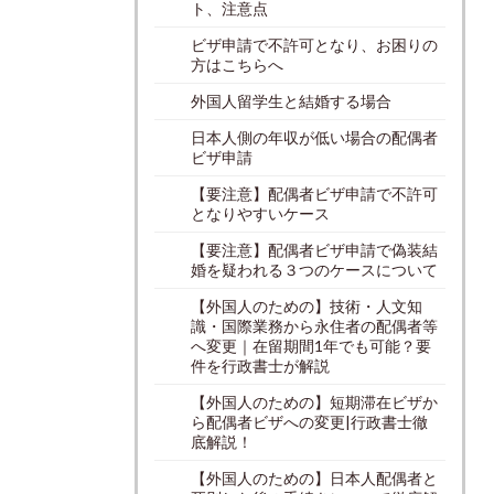
ト、注意点
ビザ申請で不許可となり、お困りの
方はこちらへ
外国人留学生と結婚する場合
日本人側の年収が低い場合の配偶者
ビザ申請
【要注意】配偶者ビザ申請で不許可
となりやすいケース
【要注意】配偶者ビザ申請で偽装結
婚を疑われる３つのケースについて
【外国人のための】技術・人文知
識・国際業務から永住者の配偶者等
へ変更｜在留期間1年でも可能？要
件を行政書士が解説
【外国人のための】短期滞在ビザか
ら配偶者ビザへの変更|行政書士徹
底解説！
【外国人のための】日本人配偶者と