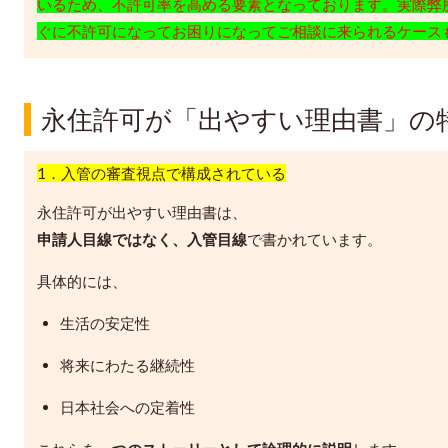
いるため、不許可率を高める要素となっております。実際弊
ぐに不許可になってお困りになってご相談に来られるケース
永住許可が「出やすい理由書」の
1．入管の審査視点で構成されている
永住許可が出やすい理由書は、
申請人目線ではなく、入管目線
で書かれています。
具体的には、
生活の安定性
将来にわたる継続性
日本社会への定着性