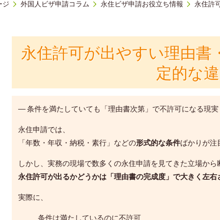
ージ
外国人ビザ申請コラム
永住ビザ申請お役立ち情報
永住許
永住許可が出やすい理由書
定的な違
― 条件を満たしていても「理由書次第」で不許可になる現実
永住申請では、
「年数・年収・納税・素行」などの
形式的な条件
ばかりが注
しかし、実務の現場で数多くの永住申請を見てきた立場から
永住許可が出るかどうかは「理由書の完成度」で大きく左右
実際に、
条件は満たしているのに不許可