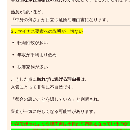
熱意が強いほど、
「中身の薄さ」が目立つ危険な理由書になります。
3．マイナス要素への説明が一切ない
転職回数が多い
年収が平均より低め
扶養家族が多い
こうした点に
触れずに逃げる理由書
は、
入管にとって非常に不自然です。
「都合の悪いことを隠している」と判断され、
審査が一気に厳しくなる可能性があります。
※AIで作ったような理由書は不自然な内容となっているのが