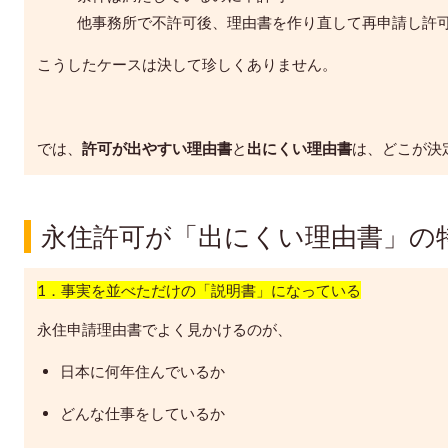
他事務所で不許可後、理由書を作り直して再申請し許
こうしたケースは決して珍しくありません。
では、
許可が出やすい理由書
と
出にくい理由書
は、どこが決
永住許可が「出にくい理由書」の
1．事実を並べただけの「説明書」になっている
永住申請理由書でよく見かけるのが、
日本に何年住んでいるか
どんな仕事をしているか