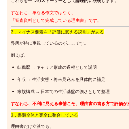
これらを
一つのストーリーとして論理的に説明
します。
すなわち、単なる作文ではなく、
「審査資料として完成している理由書」です。
2．マイナス要素を「評価に変える説明」がある
弊所が特に重視しているのがここです。
例えば、
転職歴 → キャリア形成の過程として説明
年収 → 生活実態・将来見込みを具体的に補足
家族構成 → 日本での生活基盤の強さとして整理
すなわち、不利に見える事情こそ、理由書の書き方で評価が
3．書類全体と完全に整合している
理由書だけ立派でも、