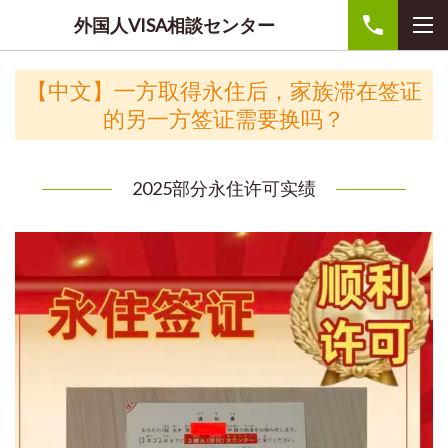
外国人VISA相談センター
【中文】一方取得永住后，家族滞在签证
的另一方签证需要换吗？
2025部分永住许可实绩