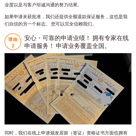
业度以及与客户坦诚沟通的努力结果。
如果申请未获批准，我们还提供全额退款保证服务，这也是我
们自信的另一个标志。 您可以完全信赖我们。
安心・可靠的申请业绩！ 拥有专家在线
申请服务！ 申请业务覆盖全国。
同时，我们在线上申请颁发居留（签证）资格证书方面也拥有