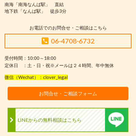
南海「南海なんば駅」 直結
地下鉄「なんば駅」 徒歩3分
お電話でのお問合せ・ご相談はこちら
06-4708-6732
受付時間：10:00～18:00
定休日 ：土・日・祝※メールは２４時間、年中無休
微信（Wechat）：clover_legal
お問合せ・ご相談フォーム
LINEからの無料相談はこちら