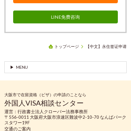
LINE免费咨询
トップページ
【中文】永住签证申请
MENU
大阪市で在留資格（ビザ）の申請のことなら
外国人VISA相談センター
運営：行政書士法人クローバー法務事務所
〒556-0011 大阪府大阪市浪速区難波中2-10-70 なんばパーク
スタワー19F
交通のご案内