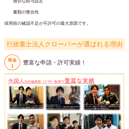
適切な給与設定
書類の整合性
採用前の確認不足が不許可の最大原因です。
行政書士法人クローバーが選ばれる理由
豊富な申請・許可実績！