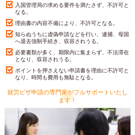
入国管理局の求める要件を満たさず、不許可と
なる。
理由書の内容不備により、不許可となる。
知らぬうちに虚偽申請などを行い、逮捕、母国
へ退去強制手続き、収容されうる。
必要書類が多く、期限内に集まらず、不法滞在
となり、収容されうる。
ポイントを押さえない申請書を理由に不許可と
なり、時間も費用も無駄となる。
就労ビザ申請の専門家がフルサポートいたし
ます！