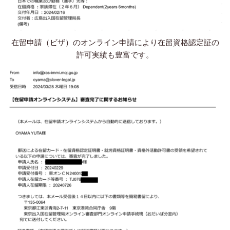
在留申請（ビザ）のオンライン申請により在留資格認定証の
許可実績も豊富です。