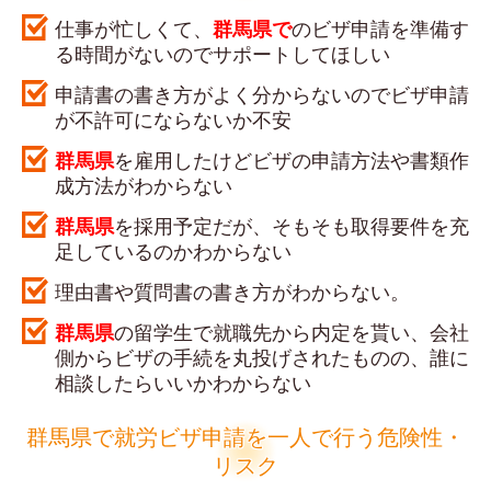
仕事が忙しくて、
群馬県で
のビザ申請を準備す
る時間がないのでサポートしてほしい
申請書の書き方がよく分からないのでビザ申請
が不許可にならないか不安
群馬県
を雇用したけどビザの申請方法や書類作
成方法がわからない
群馬県
を採用予定だが、そもそも取得要件を充
足しているのかわからない
理由書や質問書の書き方がわからない。
群馬県
の留学生で就職先から内定を貰い、会社
側からビザの手続を丸投げされたものの、誰に
相談したらいいかわからない
群馬県
で
就労ビザ申請を一人で行う危険性・
リスク