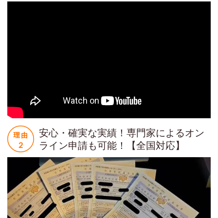
安心・確実な実績！専門家によるオン
ライン申請も可能！【全国対応】