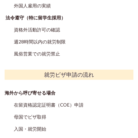
外国人雇用の実績
法令遵守（特に留学生採用）
資格外活動許可の確認
週28時間以内の就労制限
風俗営業での就労禁止
就労ビザ申請の流れ
海外から呼び寄せる場合
在留資格認定証明書（COE）申請
母国でビザ取得
入国・就労開始