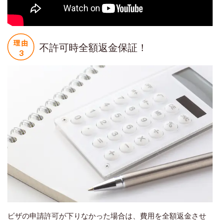
不許可時全額返金保証！
ビザの申請許可が下りなかった場合は、費用を全額返金させ