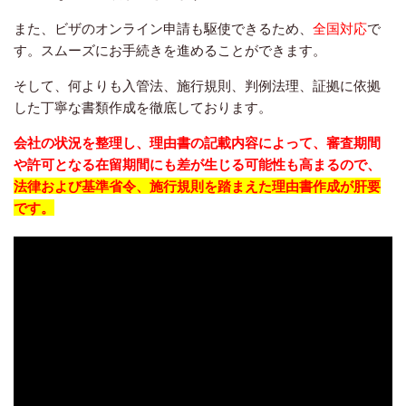
また、ビザのオンライン申請も駆使できるため、
全国対応
で
す。スムーズにお手続きを進めることができます。
そして、何よりも入管法、施行規則、判例法理、証拠に依拠
した丁寧な書類作成を徹底しております。
会社の状況を整理し、理由書の記載内容によって、審査期間
や許可となる在留期間にも差が生じる可能性も高まるので、
法律および基準省令、施行規則を踏まえた理由書作成が肝要
です。