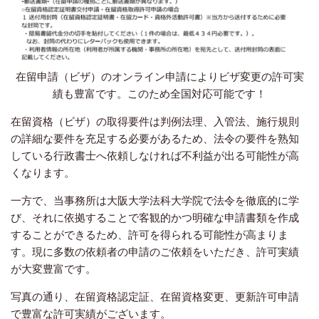
在留申請（ビザ）のオンライン申請によりビザ変更の許可実
績も豊富です。このため全国対応可能です！
在留資格（ビザ）の取得要件は判例法理、入管法、施行規則
の詳細な要件を充足する必要があるため、法令の要件を熟知
している行政書士へ依頼しなければ不利益が出る可能性が高
くなります。
一方で、当事務所は大阪大学法科大学院で法令を徹底的に学
び、それに依拠することで客観的かつ明確な申請書類を作成
することができるため、許可を得られる可能性が高まりま
す。現に多数の依頼者の申請のご依頼をいただき、許可実績
が大変豊富です。
写真の通り、在留資格認定証、在留資格変更、更新許可申請
で豊富な許可実績がございます。