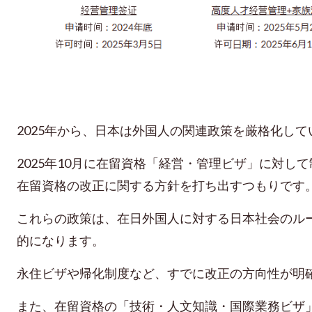
2025年から
、日本は外国人の関連政策を厳格化して
2025年10月に在留資格「経営・管理ビザ」に対し
在留資格の改正に関する方針を打ち出すつもりです
これらの政策は、
在日外国人に対する
日本社会のル
的になります。
永住ビザや帰化制度など、すでに改正の方向性
が明
また、在留資格の「技術・人文知識・国際業務ビザ