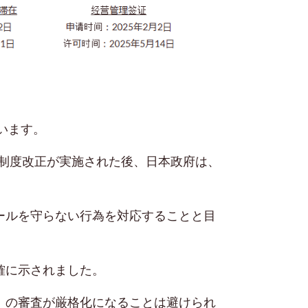
います。
て制度改正が実施された後、日本政府は、
。
ールを守らない行為を対応することと目
確に示されました。
」の審査が厳格化になることは避けられ