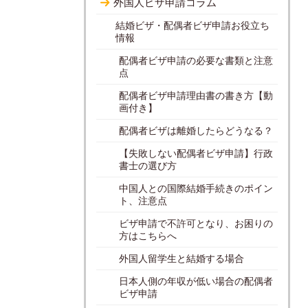
外国人ビザ申請コラム
結婚ビザ・配偶者ビザ申請お役立ち
情報
配偶者ビザ申請の必要な書類と注意
点
配偶者ビザ申請理由書の書き方【動
画付き】
配偶者ビザは離婚したらどうなる？
【失敗しない配偶者ビザ申請】行政
書士の選び方
中国人との国際結婚手続きのポイン
ト、注意点
ビザ申請で不許可となり、お困りの
方はこちらへ
外国人留学生と結婚する場合
日本人側の年収が低い場合の配偶者
ビザ申請