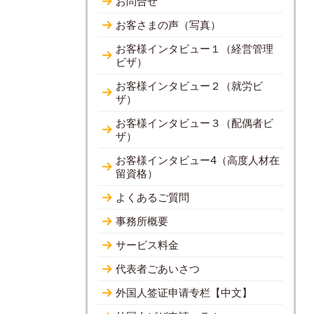
お問合せ
お客さまの声（写真）
お客様インタビュー１（経営管理
ビザ）
お客様インタビュー２（就労ビ
ザ）
お客様インタビュー３（配偶者ビ
ザ）
お客様インタビュー4（高度人材在
留資格）
よくあるご質問
事務所概要
サービス料金
代表者ごあいさつ
外国人签证申请专栏【中文】