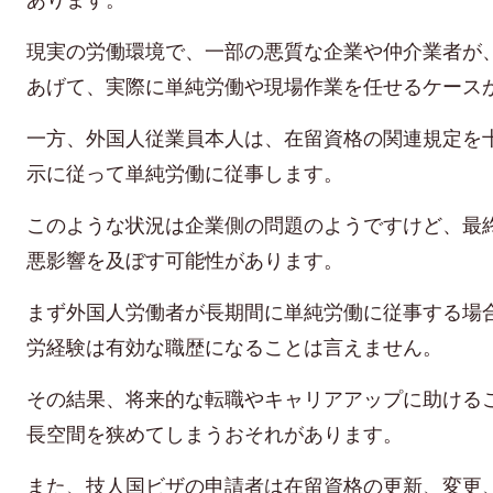
現実の労働環境で、一部の悪質な企業や仲介業者が
あげて、実際に単純労働や現場作業を任せるケース
一方、外国人従業員本人は、在留資格の関連規定を
示に従って単純労働に従事します。
このような状況は企業側の問題のようですけど、最
悪影響を及ぼす可能性があります。
まず外国人労働者が長期間に単純労働に従事する場
労経験は有効な職歴になることは言えません。
その結果、将来的な転職やキャリアアップに助ける
長空間を狭めてしまうおそれがあります。
また、
技人国ビザの申請者は
在留資格の更新、変更