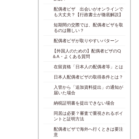
配偶者ビザ 出会いがオンラインで
も大丈夫？【行政書士が徹底解説】
短期間の交際では、配偶者ビザを取
るのは難しい？
配偶者ビザが取りやすいパターン
【外国人のための】配偶者ビザのQ
＆A・よくある質問
在留資格「日本人の配偶者等」とは
日本人配偶者ビザの取得条件とは？
入管から「追加資料提出」の通知が
届いた場合
納税証明書を提出できない場合
同居は必要？審査で重視されるポイ
ントと証明方法
配偶者ビザで海外へ行くときは要注
意