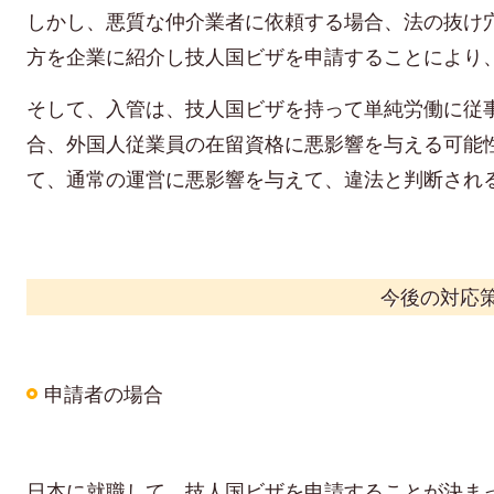
しかし、悪質な仲介業者に依頼する場合、法の抜け
方を企業に紹介し技人国ビザを申請することにより
そして、
入管は、
技人国ビザを持って
単純労働に従
合、外国人従業員の在留資格に悪影響を与える可能
て、通常の運営に
悪影響を与えて
、違法と判断され
今後の対応
申請者の場合
日本に就職して、技人国ビザを申請することが決ま