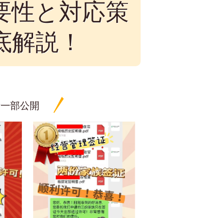
要性と対応策
底解説！
績一部公開