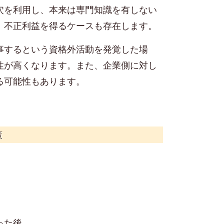
穴を利用し、本来は専門知識を有しない
、不正利益を得るケースも存在します。
事する
という資格外活動を
発覚した場
性が高くなります。また、企業側に対し
る可能性もあります。
策
った後、