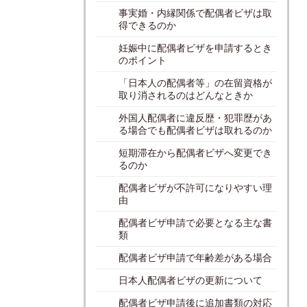
事実婚・内縁関係で配偶者ビザは取
得できるのか
妊娠中に配偶者ビザを申請するとき
のポイント
「日本人の配偶者等」の在留資格が
取り消されるのはどんなときか
外国人配偶者に違反歴・犯罪歴があ
る場合でも配偶者ビザは取れるのか
短期滞在から配偶者ビザへ変更でき
るのか
配偶者ビザが不許可になりやすい理
由
配偶者ビザ申請で必要となる主な書
類
配偶者ビザ申請で年齢差がある場合
日本人配偶者ビザの更新について
配偶者ビザ申請後に追加書類の対応